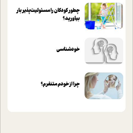
چطور کودکان را مسئولیت‌پذیر بار
بیاورید؟
خودشناسی
چرا از خودم متنفرم؟