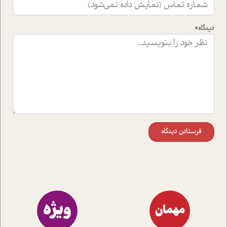
راهکارهای حل آن قرار می دهد که در اتاق درمان اتفاق افتاده
است.در فصل پایانی زیر ذره بین نیز همکاران ما تلاش کرده
دیدگاه*
اند تا در کنار مطالب سرگرمی و انگیزشی، شما را با بهترین و
موثرترین راهکارهای استفاده از هوش مصنوعی در حوزه های
مختلف کسب و کار آشنا کنند.
فرستادن دیدگاه
ویژه
مهمان