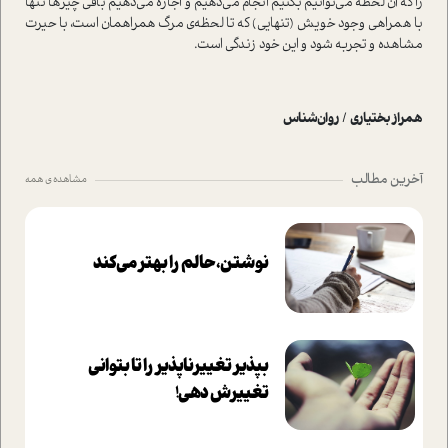
را که آن لحظه می‌توانیم بکنیم انجام می‌دهیم و اجازه می‌دهیم باقی چیزها تنها
با همراهی وجود خویش (تنهایی) که تا لحظه‌ی مرگ همراهمان است، با حیرت
مشاهده و تجربه شود و این خود زندگی است.
همراز بختیاری
/
روان‌شناس
آخرین مطالب
مشاهده ی همه
نوشتن، حالم را بهتر می‌کند
بپذير تغييرناپذير را تا بتواني
تغييرش دهي!‏