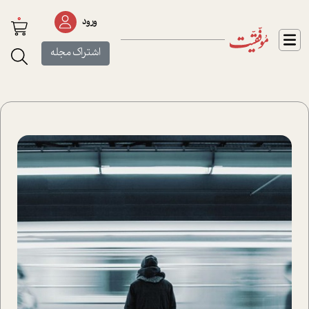
0
ورود
اشتراک مجله