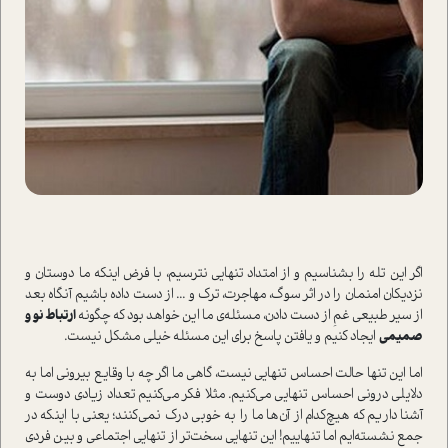
اگر این تله را بشناسیم و از امتداد تنهایی نترسیم، با فرض اینکه ما دوستان و
نزدیکان امنمان را در اثر سوگ، مهاجرت، ترک و ... از دست داده باشیم آنگاه بعد
از سیر طبیعی غمِ از دست دادن، مسئله‌ی ما این خواهد بود که چگونه
ارتباط نو و
صمیمی
ایجاد کنیم و یافتن پاسخ برای این مسئله خیلی مشکل نیست.
اما این تنها حالت احساس تنهایی نیست، گاهی ما اگر چه با وقایع بیرونی اما به
دلایلی درونی احساس تنهایی می‌کنیم. مثلا فکر می‌کنیم تعداد زیادی دوست و
آشنا داریم که هیچ‌کدام از آن‌ها ما را به خوبی درک نمی‌کنند؛ یعنی با اینکه در
جمع نشسته‌ایم اما تنهاییم! این تنهایی سخت‌تر از تنهایی اجتماعی و بین فردی