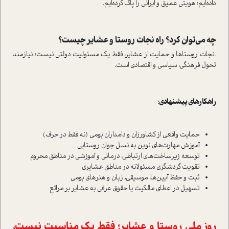
داده‌ایم؛ هویتی عمیق و ایرانی را پاک کرده‌ایم.
چه می‌توان کرد؟ راه نجات روستا و عشایر چیست؟
.نجات روستاها و حمایت از عشایر، فقط یک مسئولیت دولتی نیست؛ نیازمند
تحول فرهنگی، سیاسی و اقتصادی است.
راهکارهای پیشنهادی:
حمایت واقعی از کشاورزان و دامداران بومی (نه فقط در حرف)
آموزش مهارت‌های نوین به نسل جوان روستایی
توسعه زیرساخت‌های ارتباطی، درمانی و آموزشی در مناطق محروم
تقویت گردشگری مسئولانه در مناطق عشایری
ثبت و حفظ آیین‌ها، موسیقی، زبان و هنرهای بومی
تسهیل در اعطای مالکیت یا حقوق عرفی به عشایر بر مراتع
روز ملی روستا و عشایر؛ فقط یک مناسبت نیست،