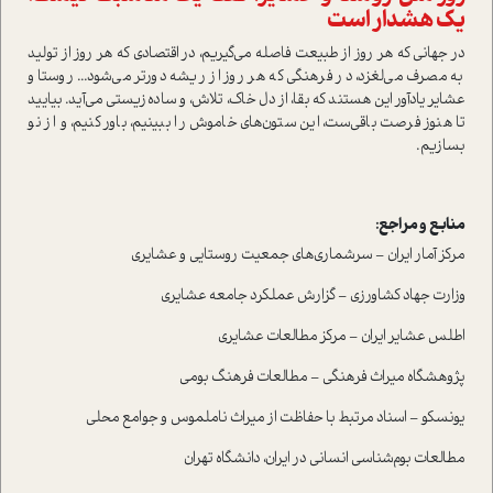
یک هشدار است
در جهانی که هر روز از طبیعت فاصله می‌گیریم، در اقتصادی که هر روز از تولید
به مصرف می‌لغزد، در فرهنگی که هر روز از ریشه دورتر می‌شود... روستا و
عشایر یادآور این هستند که بقا، از دل خاک، تلاش، و ساده‌زیستی می‌آید. بیایید
تا هنوز فرصت باقی‌ست، این ستون‌های خاموش را ببینیم، باور کنیم، و از نو
بسازیم.
منابع و مراجع:
مرکز آمار ایران – سرشماری‌های جمعیت روستایی و عشایری
وزارت جهاد کشاورزی – گزارش عملکرد جامعه عشایری
اطلس عشایر ایران – مرکز مطالعات عشایری
پژوهشگاه میراث فرهنگی – مطالعات فرهنگ بومی
یونسکو – اسناد مرتبط با حفاظت از میراث ناملموس و جوامع محلی
مطالعات بوم‌شناسی انسانی در ایران، دانشگاه تهران