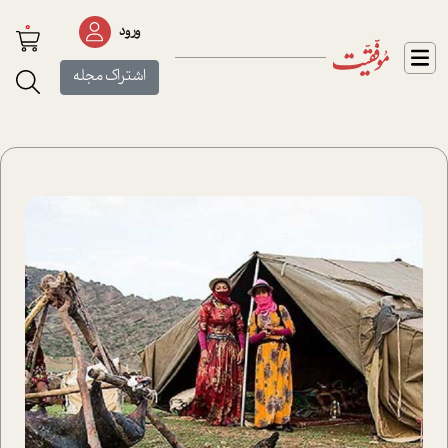
0
ورود
اشتراک مجله