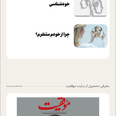
خودشناسی
چرا از خودم متنفرم؟
معرفی محصول از سایت موفقیت
مشاهده ی همه