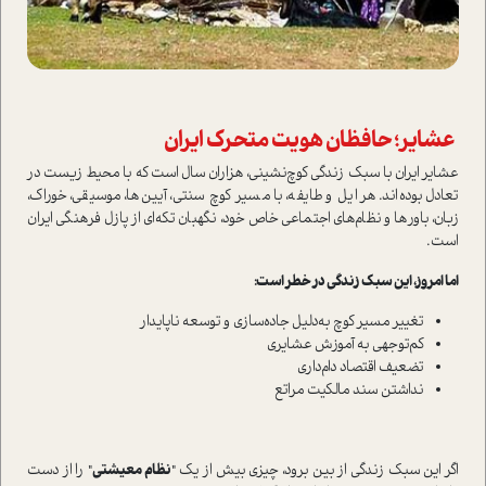
عشایر؛ حافظان هویت متحرک ایران
عشایر ایران با سبک زندگی کوچ‌نشینی، هزاران سال است که با محیط زیست در
تعادل بوده‌اند. هر ایل و طایفه، با مسیر کوچ سنتی، آیین‌ها، موسیقی، خوراک،
زبان، باورها و نظام‌های اجتماعی خاص خود، نگهبان تکه‌ای از پازل فرهنگی ایران
است.
اما امروز، این سبک زندگی در خطر است:
تغییر مسیر کوچ به‌دلیل جاده‌سازی و توسعه ناپایدار
کم‌توجهی به آموزش عشایری
تضعیف اقتصاد دام‌داری
نداشتن سند مالکیت مراتع
اگر این سبک زندگی از بین برود، چیزی بیش از یک "
نظام معیشتی
" را از دست