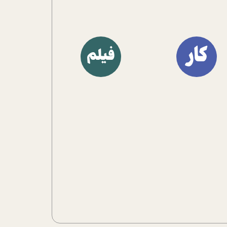
کار
فیلم