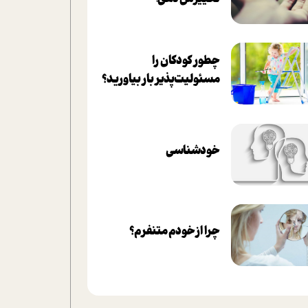
چطور کودکان را
مسئولیت‌پذیر بار بیاورید؟
خودشناسی
چرا از خودم متنفرم؟