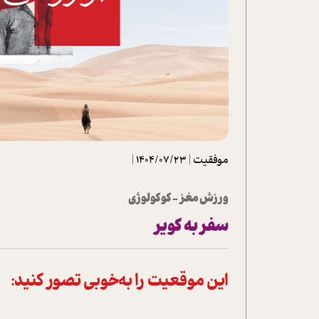
تحلیل فیلم
شیوانا
داستان
موفقیت
|
1404/07/23
|
ورزش مغز - کوکولوژی
سفر به کویر
این موقعیت‌ را به‌خوبی تصور کنید: