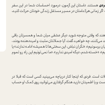
ردی
هستند. داستان این آزمون، درمورد احساسات شما در این سفر
گر زمانی هرکدامتان در مسیر مستقل زندگی خودتان حرکت کنید،
دهند که وقتی متوجه شوید دیگر عشقی میان شما و همسرتان باقی
 می‌کنند، چه خواهید گفت. آیا جملاتتان مثبت و امیددهنده بودند،
ایان برسونیم»، «نگران نباش، این سختی‌ها تا همیشه ادامه ندارند» یا
یم»، «خسته شدم، دیگه امیدی ندارم»، «ما نمی‌تونیم این راه رو تموم
ات است. فردی که اینجا کنار دریاچه می‌بینید کسی است که قبلا در
ست و یا اطمینان دارید هنگام گرفتاری می‌توانید روی کمک او حساب