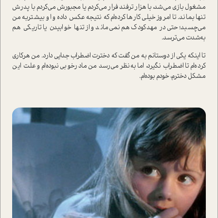
مشغول بازی می‌شد، با هزار ترفند فرار می‌کردم یا مجبورش می‌کردم با پدرش
تنها بماند. تا امروز خیلی کارها کرده‌ام که نتیجه عکس داده و او بیشتربه من
می‌چسبد؛ حتی در مهد‌کودک هم نمی‌ماند و از تنها خوابیدن یا تاریکی هم
به‌شدت می‌ترسد.
تا اینکه یکی از دوستانم به من گفت که دخترت اضطراب جدایی دارد. من هرکاری
کرده‌ام تا اضطراب نگیرد، اما به‌نظر می‌رسد من مادرخوبی نبوده‌ام و علت این
مشکل دخترم، خودم بوده‌ام.