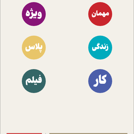
ویژه
مهمان
پلاس
زندگی
کار
فیلم