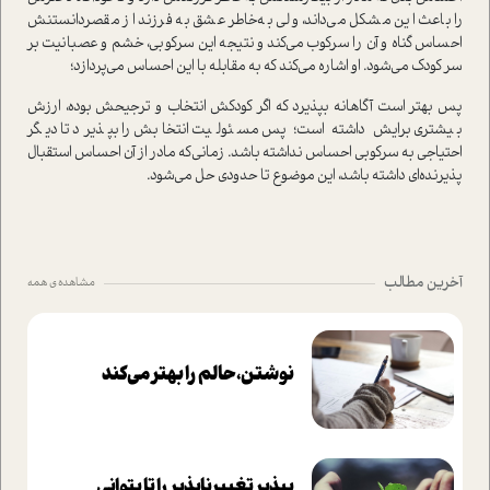
را باعث این مشکل می‌داند، ولی به‌خاطر عشق به فرزند از مقصر‌دانستنش
احساس گناه و آن را سرکوب می‌کند و نتیجه این سرکوبی، خشم و عصبانیت بر
سر کودک می‌شود. او اشاره می‌کند که به مقابله با این احساس می‌پردازد؛
پس بهتر است آگاهانه بپذیرد که اگر کودکش انتخاب و ترجیحش بوده، ارزش
بیشتری برایش داشته است؛ پس مسئولیت انتخابش را بپذیرد تا دیگر
احتیاجی به سرکوبی احساس نداشته باشد. زمانی‌که مادر از آن احساس استقبال
پذیرنده‌ای داشته باشد، این موضوع تا حدودی حل می‌شود.
آخرین مطالب
مشاهده ی همه
نوشتن، حالم را بهتر می‌کند
بپذير تغييرناپذير را تا بتواني