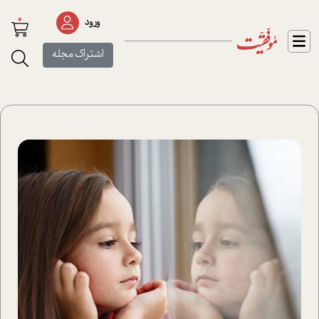
0
ورود
اشتراک مجله