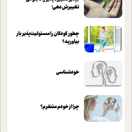
تغييرش دهي!‏
چطور کودکان را مسئولیت‌پذیر بار
بیاورید؟
خودشناسی
چرا از خودم متنفرم؟