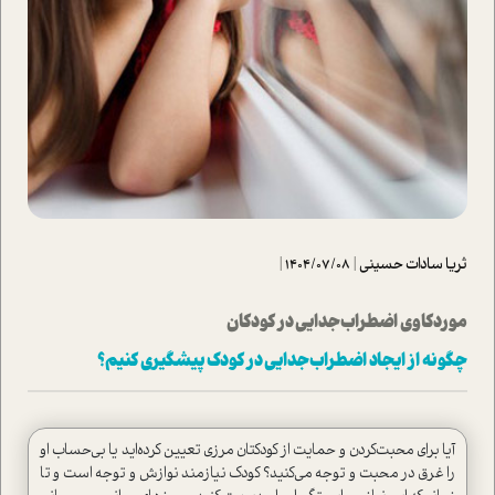
ثریا سادات حسینی
|
1404/07/08
|
موردکاوی اضطراب جدایی در کودکان
چگونه از ايجاد اضطراب جدايي در كودك پيشگيری كنيم؟
آیا برای محبت‌کردن و حمایت‌ از کودکتان مرزی تعیین کرده‌اید یا بی‌حساب او
را غرق در محبت و توجه می‌کنید؟ کودک نیازمند نوازش و توجه است و تا‌