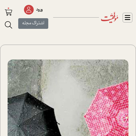
0
ورود
اشتراک مجله