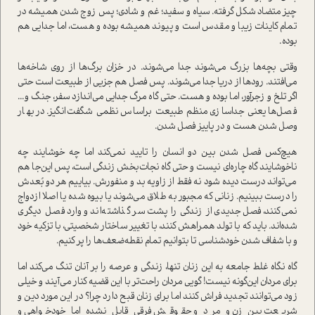
چیز متضاد شکل گرفته. سیاه و سفید؛ غم و شادی؛ پس زوج شدن همیشه در
تمام کاینات زیبا و مقدس است و پیوند همیشه بوده و هست، اما جدایی هم
بوده.
وقتی بچه‌ها بزرگ می‌شوند جدا می‌شوند. در خزان برگ‌ها از روی شاخه‌ها
می‌افتند. رودها از دریا جدا می‌شوند. پس فصل هم جزیی از طبیعت است حتی
اگر تلخ و زجرآور، اما بوده و هست. حتی گاه مرگ جدایی می‌اندازد سفر، جنگ و...
فصل‌ها یعنی جداسازی منظم طبیعت براساس نظمی شگفت‌انگیز. در بهار
وصل شدن هست و در پاییز فصل شدن.
هیچ‌کس فصل شدن بین دو انسان را تایید نمی‌کند اما چه خوشایند چه
ناخوشایند گاه چاره‌ای نیست و حتی گاه نجات‌بخش زندگی است، پس این‌جا هم
می‌تواند درست دیده شود نه فقط از زاویه بد و منفورش. بیاییم هر دو بُعدش
را درست ببینیم. زنانی که مجبور به طلاق می‌شوند یا بیوه شده یا اصلا ازدواج
نمي‌كنند، فصل جدیدی از زندگی را پشت سر گذاشته‌اند و وارد فصل دیگری
شده‌اند. باید که با تولد همراهش کنند، با تغییر ساختار شخصیتی، با تزکیه خود
و با شفاف شدن خودشناسی تا بتوانيم تمام نقطه‌ضعف‌ها را پر کنيم.
گاه نگاه غلط جامعه به این زنان تنها، زندگی و عرصه را بر آنان تنگ می‌کند اما
برای مردان اين‌گونه نيست! گویی مردان راحت‌تر با این قضیه کنار می‌آیند و خیلی
زود می‌توانند تجدید فراش کنند اما برای زنان قبح دارد چرا؟ در این مورد دین و
شریعت بین زن و مرد و حقوقش فرقی قایل نشده اما خودخواهی و