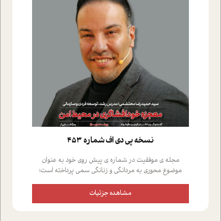
نسخه پي دي اف شماره 453
مجله ی موفقیت در شماره ی پیش روی خود به عنوان
موضوع محوری به مردانگی و زنانگی سمی پرداخته است؛
علاوه بر این که؛ گفت و گویی اختصاصی داشته ایم با فردین
علیخواه، جامعه شناس در بخش های مختلف تلاش کرده ایم
مشاهده جزئیات
از دریچه های گوناگون به این موضوع مهم بپردازیم.فصل
ایستگاه؛ شما را با دیدگاه های روانشناسان و کارشناسان