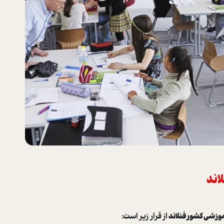
اند
زشی کشور فنلاند
از قرار زیر است: