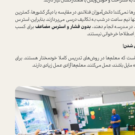
 به استراحت و خوش‌وبش با همکارانشان نیاز دارند.
 رها نمی‌کند! دانش‌آموزان فنلاندی در مقایسه با دیگر کشورها، کمترین
تنها نیم ساعت در شب به تکالیف درسی می‌پردازند. بنابراین، استرس
د در مدرسه انجام دهند،
بدون فشار و استرس مضاعف
برای کسب
ن شدن!
است که معلم‌ها در روش‌های تدریس کاملا خودمختار هستند. برای
مایل باشند، عمل می‌کنند. معلم‌ها آزادی عمل زیادی دارند.