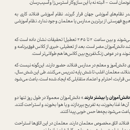
ودمان است – البته نه با این سازوکار استرس‌زا و آسیب‌رسان.
ر نظام‌های آموزشی جهان قرار گیرند. نظام آموزشی فنلاند کاری به
 هیچ فهرستی از برترین مدارس یا معلمان وجود ندارد. نظام آموزشی
مدارس در فنلاند معمولا بین ساعت 9 تا 9:45 شروع می‌شوند و بین ساعت 2 تا 2:45 تعطیل! تحقیقات نشان داده است که
انش‌آموزان مضر است. بعد از تعطیلی، خبری از کلاس فوق‌برنامه و
‌شوند و در عوض زنگ‌تفریح بین کلاس‌ها هم طولانی‌تر است.
دانش‌آموز و معلم در مدارس فنلاند حضور دارند. این‌گونه نیست که
در فنلاند، معلمان اغلب تا شش پایه تدریس می‌کنند. طی این شش سال،
 قرابت، احترام و اعتماد متقابلی که ایجاد شده است، باعث می‌شود
انش‌آموزان را بیشتر دارند
.» دانش‌آموزان معمولا در طول روز تنها دو
‌ها غذا بخورند، به تفریح بپردازند و یا هوا بخورند و استراحت کنند.
 فنلاند اتاق مخصوص معلمان دارند. معلمان در این اتاق‌ها استراحت