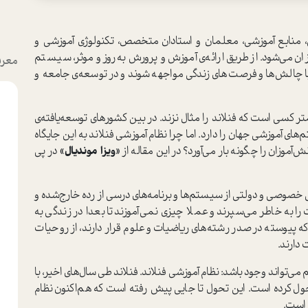
منابع آموزشی، معلمان و استادان متخصص، تکنولوژی آموزشی و
ن می‌شود. از طریق ارائه‌ی آموزش ‌و پرورش به‌روز و موثر، سیستم
معرف
با چالش‌ها و فرصت‌های زندگی مواجهه شوند و در توسعه‌ی جامعه و
تر کسی است که فنلاند را مثال نزند. در بین کشورهای توسعه‌یافته‌ی
ای آموزشی جهان را دارد. اما چرا نظام آموزشی فنلاند به این جایگاه
موزان را چگونه بار می‌آورد؟ در این مقاله از
«ویزا موندیال»
در پی
رس خصوصی و دولتی از سیستم‌ها و برنامه‌های درسی از رده خارج‌شده و
ا به خاطر می‌سپرند و عملا چیزی نمی‌آموزند تا بعدا در زندگی به
که پیوسته در صدر رشته‌های ریاضیات و علوم قرار دارند، از روحیات
دارند.
م می‌تواند وجود باشد: نظام آموزشی فنلاند. فنلاند طی سال‌های اخیر، با
تحول کرده است. این تحول تا جایی پیش رفته است که هم‌اکنون نظام
 است.