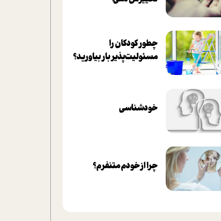
چطور کودکان را
مسئولیت‌پذیر بار بیاورید؟
خودشناسی
چرا از خودم متنفرم؟