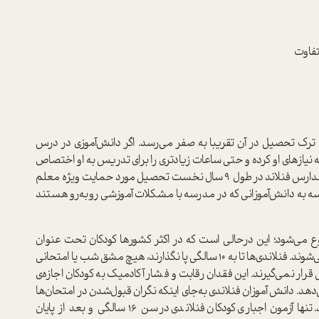
تفاوت
 ترک تحصیل در آن تقریبا به صفر می‌رسد. اگر دانش‌آموزی در درس
یازهای او کرده و حتی ساعات زیادتری را برای تدریس به او اختصاص
می‌دهد. آمار نشان می‌دهد 30 درصد از دانش‌آموزان در مدارس فنلاند در طول 9 سال نخست تحصیل مورد حمایت ویژه معلم
 به دانش‌آموزانی که در مدرسه با مشکلات آموزشی روبه‌رو هستند
 می‌شود؛ این درحالی است که در اکثر کشورها کودکان تحت عنوان
پیش‌دبستانی یا غیره از پنج‌سالگی به مدرسه فرستاده می‌شوند. فنلاندی‌ها تا به 10 سالگی پا نگذارند، هیچ مشق شب یا امتحانی
قرار نمی‌گیرند. این فقدان رقابت و فشار آکادمیک به کودکان اجازه‌ی
‌دهد. دانش آموزان فنلاندی به‌جای اینکه نگران قبول‌شدن در امتحان‌ها
باشند، فرصتی برای بروز استعدادهایشان پیدا می‌کنند. تنها آزمون اجباری کودکان فنلاندی در سن 16 سالگی و بعد از پایان