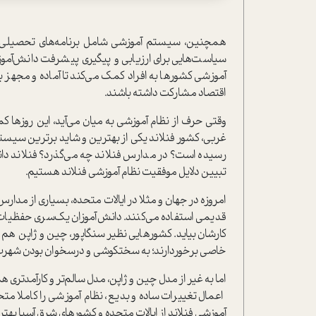
همچنین، سیستم آموزشی شامل برنامه‌های تحصیلی، 
سیاست‌هایی برای ارزیابی و پیگیری پیشرفت دانش‌آموزا
آموزشی کشورها به افراد کمک می‌کند تا آماده و مجهز 
اقتصاد مشارکت داشته باشند.
وقتی حرف از نظام آموزشی به میان می‌آید، این روزها کم
غربی، کشور فنلاند یکی از بهترین و شاید برترین سیستم‌ه
رسیده است؟ در مدارس فنلاند چه می‌گذرد؟ فنلاند دانش‌آ
تبیین دلایل موفقیت نظام آموزشی فنلاند هستیم.
امروزه در جهان و مثلا در ایالات متحده، بسیاری از مدا
قدیمی استفاده می‌کنند. دانش‌آموزان یک‌سری حفظیات ر
کارشان بیاید. کشورهایی نظیر سنگاپور، چین و ژاپن هم 
خاصی برخوردارند؛ به سختکوشی و درسخوان بودن شهرت 
اما به غیر از مدل چین و ژاپن، مدل سالم‌تر و کارآمدتری ه
اعمال تغییرات ساده و بدیع، نظام آموزشی را کاملا م
آموزشی فنلاند از ایالات متحده و کشورهای شرق آسیا بهتر