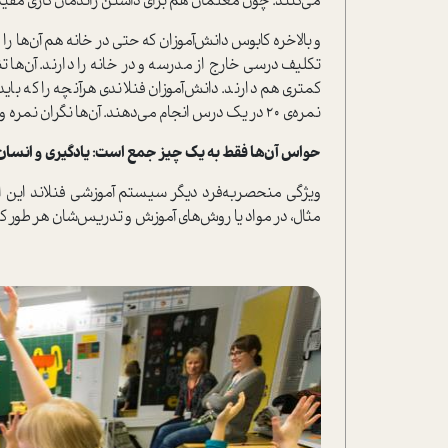
می‌کنند. چون معلمان هم برای داشتن راندمان کاری مفید
و بالاخره کابوس دانش‌آموزان که حتی در خانه هم آن‌ها را
تکلیف درسی خارج از مدرسه و در خانه را دارند. آن‌ها 
کمتری هم دارند. دانش‌آموزان فنلاندی هرآنچه را که بای
نمره‌ی 20 در یک درس انجام می‌دهند. آن‌ها نگران نمره و اصطلاحا خرخوانی نیستند.
حواس آن‌ها فقط به یک چیز جمع است: یادگیری و انسا
ویژگی منحصربه‌فرد دیگر سیستم آموزشی فنلاند این 
مثال، در مواد یا روش‌های آموزش و تدریس‌شان هر طور که 