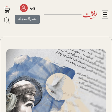
0
ورود
اشتراک مجله