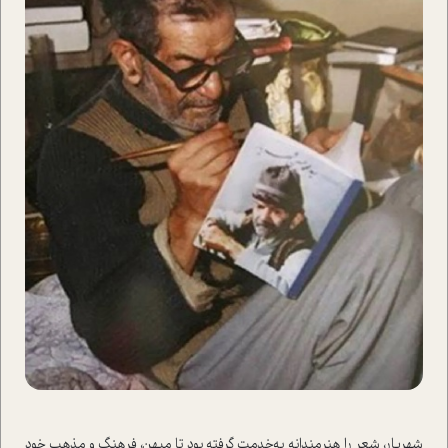
شهریار، شعر را هنرمندانه به‌خدمت گرفته بود تا میهن، فرهنگ و مذهب خود