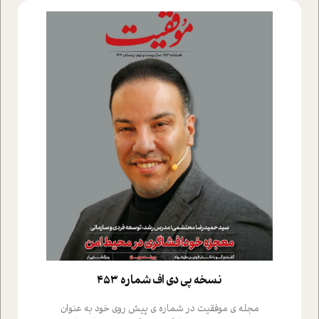
نسخه پي دي اف شماره 453
مجله ی موفقیت در شماره ی پیش روی خود به عنوان