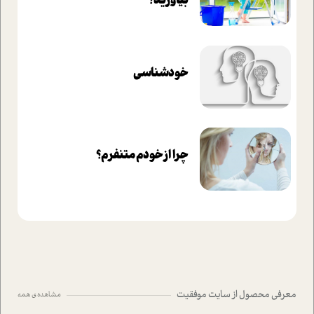
بیاورید؟
خودشناسی
چرا از خودم متنفرم؟
معرفی محصول از سایت موفقیت
مشاهده ی همه