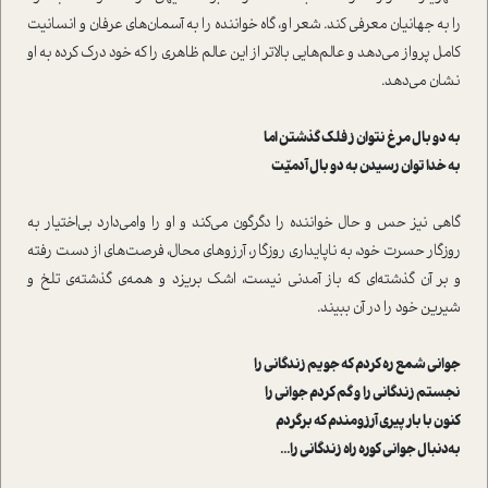
را به جهانیان معرفی کند. شعر او، گاه خواننده را به آسمان‏‌های عرفان و انسانیت
کامل پرواز می‌دهد و عالم‏‌هایی بالاتر از این عالم ظاهری را که خود درک کرده به او
نشان می‏‌دهد.
به دو بال مرغ نتوان ز فلک گذشتن اما
به خدا توان رسیدن به دو بال آدمیّت
گاهی نیز حس و حال خواننده را دگرگون می‏‌کند و او را وامی‌‏دارد بی‏‌اختیار به
روزگار حسرت خود، به ناپایداری روزگار، آرزوهای محال، فرصت‏‌های از دست رفته
و بر آن گذشته‌‏ای که باز آمدنی نیست، اشک بریزد و همه‌ی گذشته‌ی تلخ و
شیرین خود را در آن ببیند.
جوانی شمع ره کردم که جویم زندگانی را
نجستم زندگانی را و گم کردم جوانی را
کنون با بار پیری آرزومندم که برگردم
به‌دنبال جوانی کوره راه زندگانی را...