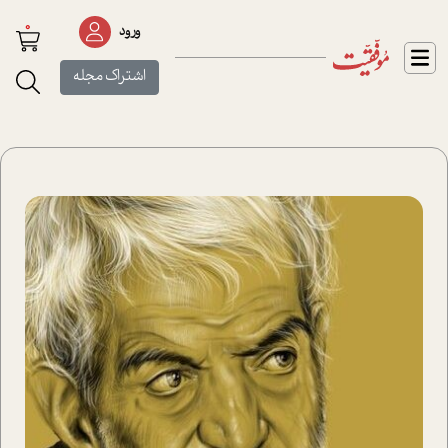
0
ورود
اشتراک مجله