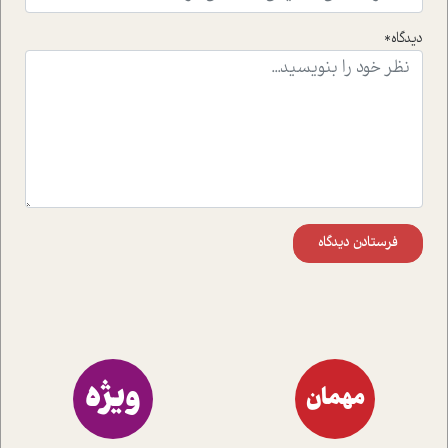
راهکارهای حل آن قرار می دهد که در اتاق درمان اتفاق افتاده
است.در فصل پایانی زیر ذره بین نیز همکاران ما تلاش کرده
دیدگاه*
اند تا در کنار مطالب سرگرمی و انگیزشی، شما را با بهترین و
موثرترین راهکارهای استفاده از هوش مصنوعی در حوزه های
مختلف کسب و کار آشنا کنند.
فرستادن دیدگاه
ویژه
مهمان