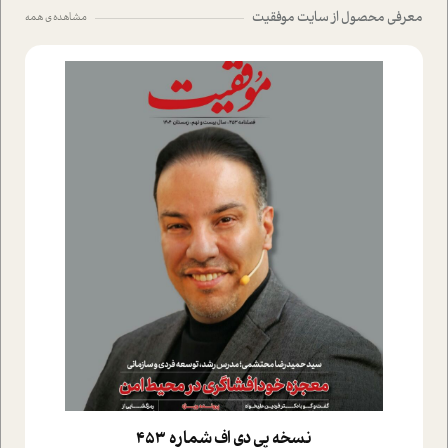
معرفی محصول از سایت موفقیت
مشاهده ی همه
نسخه پي دي اف شماره 453