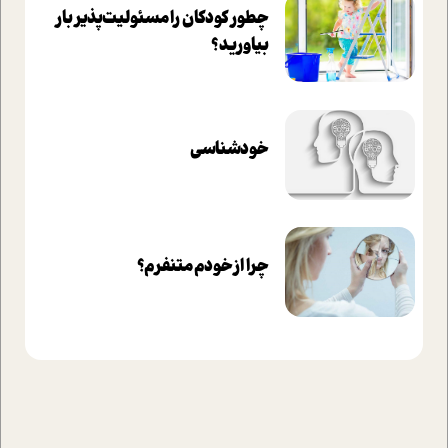
چطور کودکان را مسئولیت‌پذیر بار
بیاورید؟
خودشناسی
چرا از خودم متنفرم؟