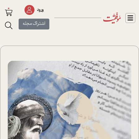
0
ورود
اشتراک مجله