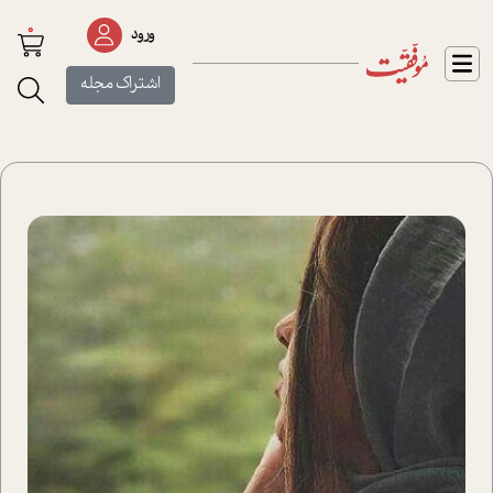
0
ورود
اشتراک مجله