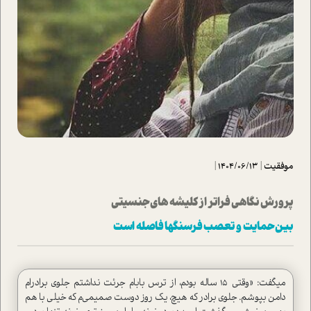
موفقیت
|
1404/06/13
|
پرورش نگاهی فراتر از کلیشه های جنسیتی
بین حمایت و تعصب فرسنگها فاصله است
میگفت: «وقتی ۱۵ ساله بودم، از ترس بابام جرئت نداشتم جلوی برادرام
دامن بپوشم. جلوی برادر که هیچ، یک روز دوست صمیمی‌م که خیلی با هم