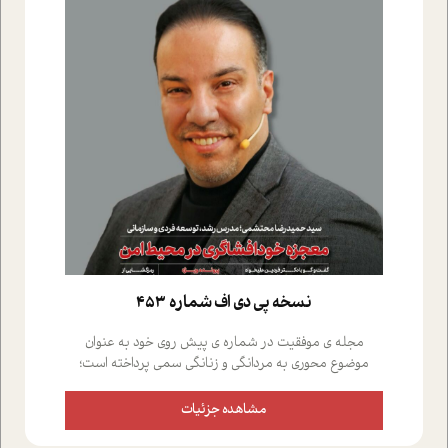
نسخه پي دي اف شماره 453
مجله ی موفقیت در شماره ی پیش روی خود به عنوان
موضوع محوری به مردانگی و زنانگی سمی پرداخته است؛
علاوه بر این که؛ گفت و گویی اختصاصی داشته ایم با فردین
علیخواه، جامعه شناس در بخش های مختلف تلاش کرده ایم
مشاهده جزئیات
از دریچه های گوناگون به این موضوع مهم بپردازیم.فصل
ایستگاه؛ شما را با دیدگاه های روانشناسان و کارشناسان