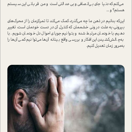
می‌کنم که دنیا جای بی‌انصافی و بی‌عدالتی ا‌ست و من قربانی این سیستم
هستم؟ و ...
این‌که بدانیم در ذهن ما چه می‌گذرد، کمک می‌کند تا تمرکزمان را از محرک‌های
بیرونی، به علت درونی خشممان که کنترل آن در دست خودمان ا‌ست، تغییر
دهیم، با خودمان مرتبط شده و بتوانیم جویای احوال دل خودمان شویم. با
به‌چالش‌کشیدن این افکار و بررسی واقع‌بینانه آن‌ها می‌توانیم کمی آن‌ها را
به‌مرور زمان تعدیل کنیم.