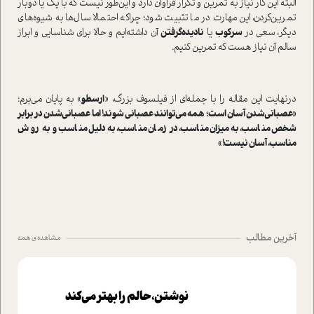
البته این کار نیاز به تمرین و تکرار فراوان دارد و این‌طور نیست که با یک یا دوبار
تمرین‌کردن، این مهارت در ما تثبیت شود؛ چرا‌که احتمالا سال‌ها به شیوه‌های
دیگر، سعی در
سرکوب
یا
نادیده‌گرفتن
آن داشته‌ایم و حالا برای شناسایی و ابراز
سالم آن نیاز هست که تمرین کنیم.
در‌نهایت این مقاله را با جمله‌ای از فیلسوف بزرگ، «
ارسطو
» به پایان می‌برم:
«عصبانی‌شدن آسان ا‌ست؛ همه می‌توانند عصبانی شوند! اما عصبانی‌شدن در برابر
شخص مناسب، به‌میزان مناسب، در زمان مناسب، به‌دلیل مناسب و به روش
مناسب، آسان نیست!»
آخرین مطالب
مشاهده ی همه
نوشتن، حالم را بهتر می‌کند