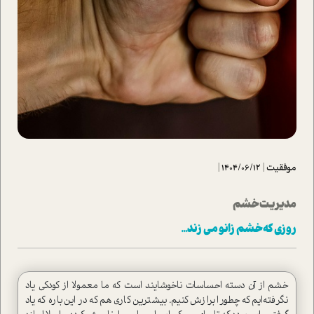
موفقیت
|
1404/06/12
|
مدیریت خشم
روزی که خشم زانو می زند...
خشم از آن دسته احساسات ناخوشایند ا‌ست که ما معمولا از کودکی یاد
نگرفته‌ایم که چطور ابرازش کنیم. بیشترین کاری هم که در این‌باره که یاد