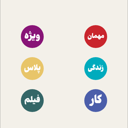
ویژه
مهمان
پلاس
زندگی
کار
فیلم