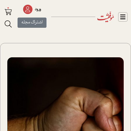
0
ورود
اشتراک مجله