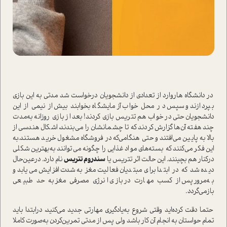
در دانشگاه‌ ‌هاروارد از تعدادی از دانشجویان درخوا‌ست شد مدتی به این بازی
بپردازند و سپس در محل خواب آزمایشگاه بخوابند بیش از نیمی از این
دانشجویان حتی در خواب هم تتریس بازی کردند! بعد از بازی روزانه به‌مدت
چند هفته آن‌‌ها گزارش کردند که تا چشمانشان را می‌بندند، اشکال هندسی از
بالا به پایین می‌افتند و حتی هنگامی‌که در فروشگاه مشغول خرید هستند‌.به
این فکر می‌کنند که بسته‌های مواد غذایی را چگونه می‌توانند به‌بهترین شکلی
در‌کنار هم بچینند. این حالت اثر تتریس یا
سندروم تتریس
نام دارد. درعین‌حال
دیده شد که در ابتدا برای مبتدیان فعالیت مغز به‌شدت افزایش می‌یابد و
به‌مرور پس از کسب مهارت در بازی انرژی مصرفی مغز به حد طبیعی
بازمی‌گردد.
حتما دقت کرده‌اید وقتی شروع به‌یادگیری مهارتی جدید می‌کنید، درابتدا باید
تمام حوا‌ستان به انجام آن کار باشد ولی پس از مدتی تمرین‌کردن به‌صورت کاملا