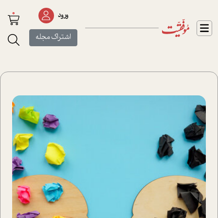
0
ورود
اشتراک مجله