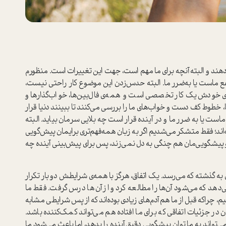
‌دهند و البته آنچه برای ما مهم است، جهت این تغییرات است. منظورم
‌نفع ماست یا به‌ضرر ما. البته حدس‌زدن این موضوع کار راحتی نیست،
برای خودش یک کار تخصصی است و همه‌ی فال‌بین‌ها، خواب‌گذارها و
ه‌ها، خطوط کف دست و خواب‌های ما را بررسی می‌کنند تا ببینند دنیا قرار
است یا به ضرر ما و در آینده قرار است چه بلایی سرمان بیاید. البته
‌اند؛ فقط متشکر می‌شدیم اگر به زبان همه‌فهم‌تری برایمان پیش‌گویی
 و پیشگویی‌مان هم چنگی به دل نمی‌زند، پس برای پیش‌بینی آینده چه
ه گذشته که می‌رسد. یک اتفاق، هرگز با همه‌ی شرایطش دو بار تکرار
‌دهد که می‌شود آن‌ها را مطالعه کرد و از آن‌ها درس گرفت. فقط ما
 چراکه قبل از ما هم آدم‌های زیادی بوده‌اند که از پس شرایطی مشابه
دن در جزئیات اتفاقی که برای ما افتاده هم می‌تواند کمک‌کننده باشد.
ی‌تواند به ما توان پیشگویی دقیق آینده را بدهد، اما باعث می‌شود ما