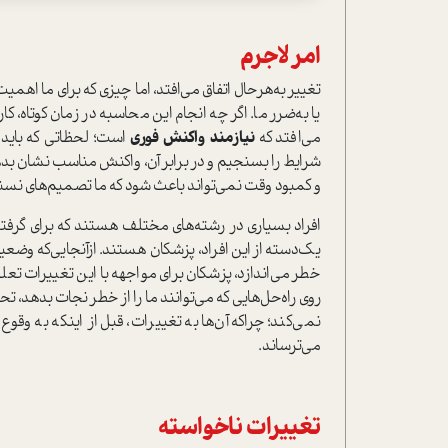
امر لاجرم
تغییر به‌هر‌حال اتفاق می‌افتد، اما چیزی که برای ما اهمی
یا به‌ضرر ما. اگر چه انجام این محاسبه‌ در زمان کوتاه، 
می‌افتد که
نیازمند واکنش فوری
است؛ لحظاتی که باید ه
شرایط را بسنجیم و در برابر آن، واکنش مناسب نشان بدهیم
و کمبود وقت نمی‌تواند باعث شود که ما تصمیم‌های نسن
افراد بسیاری در رشته‌های مختلف هستند که برای گرفتن
یک‌دسته از این افراد، پزشکان هستند. ازآنجایی‌که وض
خطر می‌اندازد، پزشکان برای مواجهه با این تغییرات تعل
روی راه‌حل‌هایی که می‌توانند ما را از خطر نجات بدهد، ت
نمی‌کند؛ چراکه آن‌ها به تغییرات، قبل از اینکه به وقوع 
می‌ترساند.
تغییرات ناخواسته