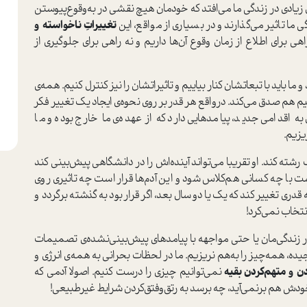
زیادی در زندگی ‌ما می‌افتد که خودمان هیچ نقشی در به‌‌وقوع‌پیوستن
 ما تاثیر می‌گذارند و در بسیاری از مواقع، این
تغییراتِ ناخواسته و
ی برای اطلاع از زمان وقوع آن‌ها داریم و نه راهی برای جلوگیری از
 ما باید با تبعاتشان کنار بیاییم و تاثیراتشان را نیز کنترل کنیم. همه‌ی
کنیم هم صدق می‌کند. درواقع هر‌ قدر بر روی نحوه‌ی ایجاد یک تغییر فکر
به اقدامی جدید، پیامدهایی دارد که از عهده‌ی ما خارج بوده و ما
یزیم.
رشته کند. او تقریبا می‌تواند آینده‌اش را در دانشگاهی پیش‌بینی کند
 است با چه کسانی هم‌کلاس شود و این آدم‌ها قرار است چه تاثیری روی
ی تغییر کند که یک یا دو سال بعد، اگر قرار بود به گذشته برگردد و
انتخاب نمی‌کرد!
 زندگی‌مان یا حتی مواجهه با پیامدهای پیش‌بینی‌نشده‌ی تصمیمات
ده، همه‌چیز را به‌هم نریزیم. ما در لحظات بحرانی به همه‌ی انرژی و
ن و متهم‌کردن بقیه
نمی‌توانیم چیزی را درست کنیم. اصولا آدمی که
ودش هم برنمی‌آید، چه برسد به رتق‌وفتق‌کردن شرایط غیرطبیعی!