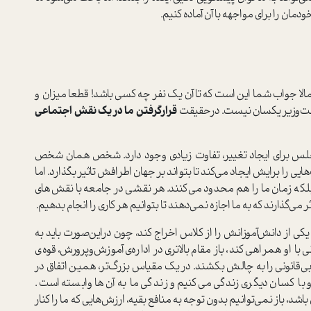
دمان را برای مواجهه با آن آماده کنیم.
الا جواب شما این است که تا آن یک نفر چه کسی باشد! قطعا میزان و
نخست‌وزیر یکسان نیست. درحقیقت
قرارگرفتن ما در یک نقش اجتماعی
جلس برای ایجاد تغییر، تفاوت زیادی وجود دارد. شخص همان شخص
را برایش ایجاد می‌کند تا بتواند بر جهان اطرافش تاثیر بگذارد. اما
بلکه ‌زمان ما را هم محدود می‌کنند. هر نقشی در جامعه با نقش‌های
ی‌گذارند که به ما اجازه نمی‌دهند تا بتوانیم هر کاری را انجام بدهیم.
یکی از دانش‌آموزانش را از کلاس اخراج کند، چون در‌این‌صورت باید به
ا او همراهی کند، باز مقام بالاتری در اداره‌ی آموزش‌وپرورش، قوه‌ی
 بی‌قانونی را به چالش بکشند. در یک مقیاس بزرگ‌تر، همین اتفاق در
 با کسان دیگری زندگی می‌کنیم و زندگی ما به آن‌ها وابسته است.
، باز نمی‌توانیم بدون توجه به منافع بقیه، ارزش‌هایی که ما را کنار