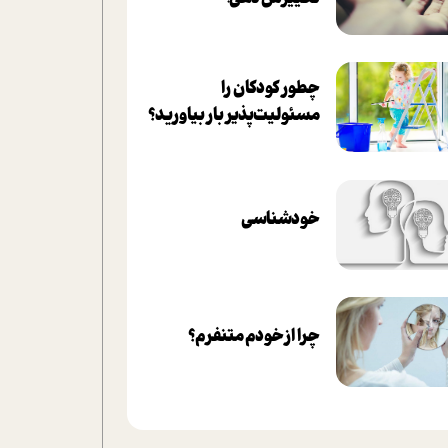
چطور کودکان را
مسئولیت‌پذیر بار بیاورید؟
خودشناسی
چرا از خودم متنفرم؟