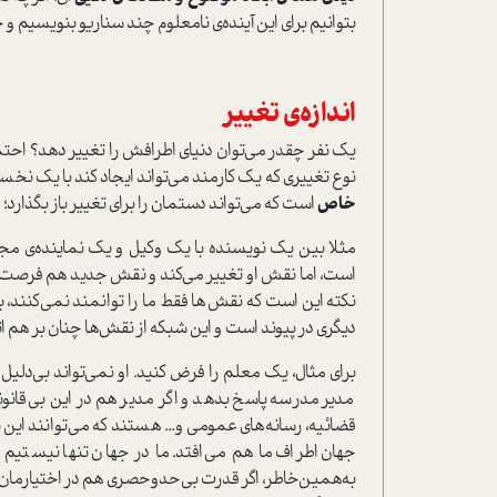
بتوانیم برای این آینده‌ی نامعلوم چند سناریو بنویسیم و خو
اندازه‌ی تغییر
یک نفر چقدر می‌توان دنیای اطرافش را تغییر دهد؟ احتم
نوع تغییری که یک کارمند می‌تواند ایجاد کند با یک 
خاص
است که می‌تواند دستمان را برای تغییر باز بگذارد؛
مثلا بین یک نویسنده با یک وکیل و یک نماینده‌ی م
است، اما نقش او تغییر می‌کند و نقش جدید هم فرصت‌هایی 
نکته این است که نقش‌ها فقط ما را توانمند نمی‌کنند، 
دیگری در پیوند است و این شبکه از نقش‌ها چنان بر هم اثر م
برای مثال، یک معلم را فرض کنید. او نمی‌تواند بی‌دلیل 
مدیر مدرسه پاسخ بدهد و اگر مدیر هم در این بی‌قانونی ب
قضائیه، رسانه‌های عمومی و... هستند که می‌توانند این
جهان اطراف ما هم می‌افتد. ما در جهان تنها نیستیم و
به‌همین‌خاطر، اگر قدرت بی‌حدوحصری هم در اختیارمان باشد