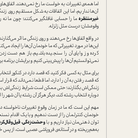
اما همه‌ی تغییرات به خواست ما رخ نمی‌دهند. اتفاق‌های 
آن‌ها نداریم، اما این اتفاقات به شکل مستقیم روی زندگی
غیرمنتظره
ما را حسابی غافلگیر می‌کنند؛ چون ما نه راه
وقوعشان؛ درست مثل زلزله.
در واقع اتفاق‌ها رخ می‌دهند و روی زندگی ما اثر می‌گذارند و
این‌ها در مورد تغییراتی که ما خودمان آن‌ها را ایجاد می‌
کرده‌ و زوایای آن را سنجیده باشیم، باز هم دست‌زدن 
نمی‌توانستیم آن‌ها را پیش‌بینی کنیم و برایشان برنامه بر
برای مثال به کسی فکر کنید که قصد دارد در کنکور انتخاب 
که قصد رفتن به آن را دارد، اما قطعا نمی‌داند که قرار
زندگی‌اش بگذارند؛ حتی ممکن است شرایط زندگی‌اش به قدر
دوباره انتخاب رشته کند، دیگر هرگز آن رشته یا آن شهر را 
مهم این است که ما در زمان وقوع تغییرات ناخواسته در
خودمان، کنترلمان را از دست ندهیم و با یک اقدام نسنجی
توان ذهنی‌مان نیاز داریم و با
وحشت‌زدگی، قیل‌و‌قال‌کرد
به‌هم‌ریخته و در آستانه‌ی فروپاشی عصبی است، از پس خ