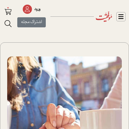
0
ورود
اشتراک مجله