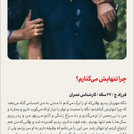
چرا تنهایش می‌گذارم؟
فرزاد.ج / 27 ساله / کارشناس عمران
نگاه مهربان پدرم، وقتی‌که او را ترک می‌کنم، تا مدتی به من احساس گناه می‌دهد
که چرا تنهایش گذاشتم؛ نگاه با محبت و توام با نیاز او که می‌گوید «نرو و بمان» و
من با بی‌رحمی از او می‌گذرم و به سراغ زندگی و کارم می‌روم. من و پدر پیرم
سال‌ها با هم تنها بودیم. بعد فوت مادرم، پدرم افسرده شد و وقتی‌که من هم
ازدواج کردم، او تنهاتر شد. من این را می‌دانم که وظیفه دارم به او سر بزنم، ولی از