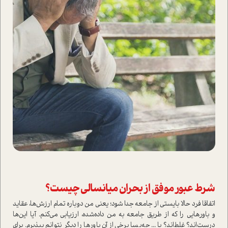
شرط عبور موفق از بحران میانسالی چیست؟
اتفاقا فرد حالا بایستی از جامعه جدا شود؛ یعنی من دوباره تمام ارزش‌ها، عقاید
و باور‌هایی را که از طریق جامعه به‌ من داده‌شده، ارزیابی می‌کنم. آیا این‌ها
درست‌اند؟ غلط‌اند؟ یا ... چه‌بسا برخی از آن باورها را دیگر نتوانم بپذیرم. برای