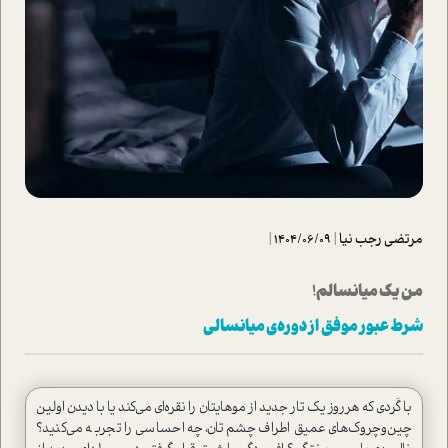
مرتضی رجب نیا
|
1404/06/09
|
من یک میانسالم!
شرط عبور موفق از دوره‌ی میانسالی
با گَردی که هر‌روز یک تار جدید از موهایتان را نقره‌ای می‌کند یا با دیدن اولین
چین‌و‌چروک‌های عمیق اطراف چشم‌تان، چه احساسی را تجربه می‌کنید؟