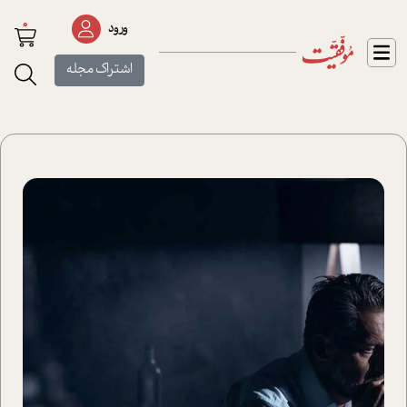
0
ورود
اشتراک مجله