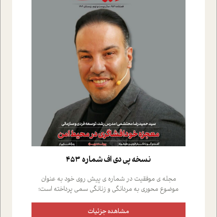
نسخه پي دي اف شماره 453
مجله ی موفقیت در شماره ی پیش روی خود به عنوان
موضوع محوری به مردانگی و زنانگی سمی پرداخته است؛
علاوه بر این که؛ گفت و گویی اختصاصی داشته ایم با فردین
علیخواه، جامعه شناس در بخش های مختلف تلاش کرده ایم
مشاهده جزئیات