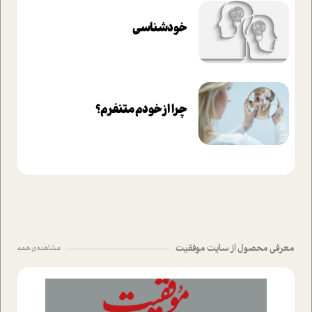
خودشناسی
چرا از خودم متنفرم؟
معرفی محصول از سایت موفقیت
مشاهده ی همه