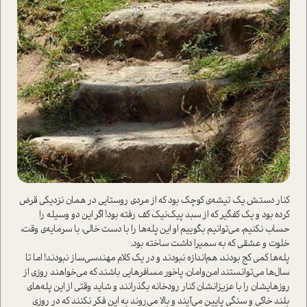
کنار دستش یک تیشه‌ی کوچک بود که از مردی روستایی در همان نزدیکی قرض
کرده بود و یک کفگیر که از سبد پیک‌نیک کف رفته بود! اگر این دو وسیله را
حساب نکنیم، می‌توانیم بگوییم او این پله‌ها را با دست خالی، با سرمایه‌ی وقت،
خلوت و عشقی که به سمیرا داشت ساخته بود.
پله‌ها کمی کج بودند، هم‌اندازه نبودند و در یک کلام مهندسی‌ساز نبودند! اما تا
سال‌‌ها می‌توانستند امن‌وامان، پاخور مسافرهایی باشند که می‌خواهند روزی از
روزهایشان را با عزیزانشان کنار رودخانه بگذرانند و شاید وقتی از این پله‌های
بلند خاکی و سنگی پایین می‌آیند و بالا می‌روند به این فکر نکنند که در روزی