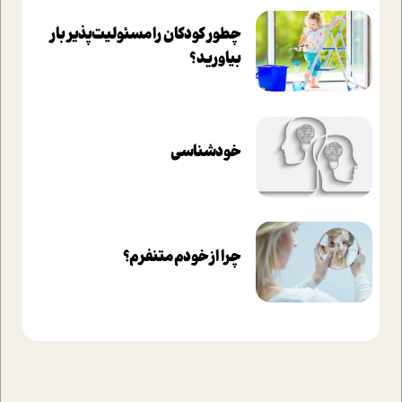
چطور کودکان را مسئولیت‌پذیر بار
بیاورید؟
خودشناسی
چرا از خودم متنفرم؟