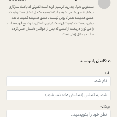
واقعی در ارتباط با اختلال شخصیت اسکزوئید و مشکلات و نیز
راهکارهای حل آن قرار می دهد که در اتاق درمان اتفاق افتاده
سمفونی دنیا ، چه زیبا ترسیم کرده است تفاوتی که باعث سازگاری
است.در فصل پایانی زیر ذره بین نیز همکاران ما تلاش کرده
بیشتر انسان ها می شود و البته توصیف کامل عشق است و اینکه
اند تا در کنار مطالب سرگرمی و انگیزشی، شما را با بهترین و
عشق همیشه همراه بودن نیست ، عشق همیشه کمیت با هم
موثرترین راهکارهای استفاده از هوش مصنوعی در حوزه های
بودن نیست که کیفیت آن است.در این داستان به وضوح این مطالب
مختلف کسب و کار آشنا کنند.
را می توان دریافت .آرامشی که پس از خواندن داستان حس کردم
جالب و مثال زدنی است.
دیدگاهتان را بنویسید
نام*
دیدگاه*