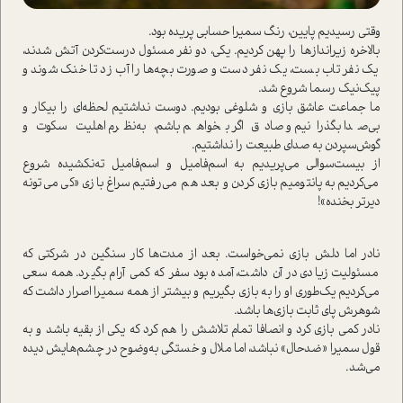
وقتی رسیدیم پایین، رنگ سمیرا حسابی پریده بود.
بالاخره زیراندازها را پهن کردیم. یکی، دو نفر مسئول درست‌کردن آتش شدند،
یک نفر تاب بست، یک نفر دست و صورت بچه‌ها را آب زد تا خنک شوند و
پیک‌نیک رسما شروع شد.
ما جماعت عاشق بازی و شلوغی بودیم. دوست نداشتیم لحظه‌ای را بیکار و
بی‌صدا بگذرانیم و صادق اگر بخواهم باشم، به‌نظرم اهلیت سکوت و
گوش‌سپردن به صدای طبیعت را نداشتیم.
از بیست‌سوالی می‌پریدیم به اسم‌فامیل و اسم‌فامیل ته‌نکشیده شروع
می‌کردیم به پانتومیم بازی کردن و بعد هم می‌رفتیم سراغ بازی «کی می‌تونه
دیرتر بخنده»!
نادر اما دلش بازی نمی‌خوا‌ست. بعد از مدت‌ها کار سنگین در شرکتی که
مسئولیت زیادی در آن داشت، آمده بود سفر که کمی آرام بگیرد. همه سعی
می‌کردیم یک‌طوری او را به بازی بگیریم و بیشتر از همه سمیرا اصرار داشت که
شوهرش پای ثابت بازی‌ها باشد.
نادر کمی بازی کرد و انصافا تمام تلاشش را هم کرد که یکی از بقیه باشد و به
قول سمیرا «ضدحال» نباشد، اما ملال و خستگی به‌وضوح در چشم‌هایش دیده
می‌شد.