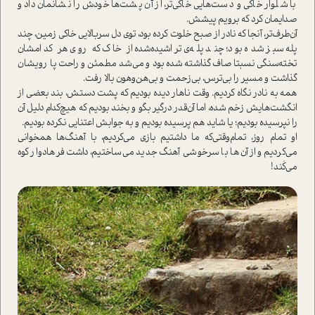
با شلوار خاکی و دست‌هایی خاکی‌تر، از آن پشت‌ها خودش را نشانمان داد و
صدایمان کرد که برویم پیشش.
آن‌طرف‌تر، آنجا که نادر از صبح خلوت کرده بود، توی دل سربالایی خاکی زمین، چند
پله سبز شده بود؛ چند پله‌ی تراشیده‌شده از خاک که روی هر کدامشان
تخته‌سنگی نسبتا صاف گذاشته شده بود و می‌شد مطمئن و راحت پا رویشان
گذاشت و مسیر را بی‌‌ترس، بی‌زحمت و بی‌هن‌وهون بالا رفت.
همه به نادر نگاه کردیم. وقت ناهار دیده بودیم که پشت دستش، بند بعضی از
انگشت‌هایش زخم شده، اما آن‌قدر درگیر بگو و بخند بودیم که هیچ‌کدام دلیل آن
را نپرسیده بودیم؛ یا شاید هم پرسیده بودیم و به جوابش اعتنایی نکرده بودیم.
او تمام روز، تمام‌وقتی‌که ما داشتیم بازی می‌کردیم، با آهنگ‌ها همخوانی
می‌کردیم و از آن‌ها با سرخوشی آهنگ جدید می‌ساختیم، داشت فرهادوار کوه
می‌کَند!