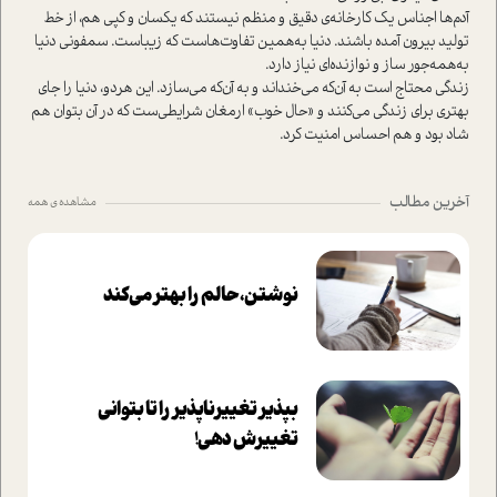
آدم‌ها اجناس یک کارخانه‌ی دقیق و منظم نیستند که یکسان و کپی هم، از خط
تولید بیرون آمده باشند. دنیا به‌همین تفاوت‌ها‌ست که زیبا‌ست. سمفونی دنیا
به‌همه‌جور ساز و نوازنده‌ای نیاز دارد.
زندگی محتاج ا‌ست به آن‌که می‌خنداند و به آن‌که می‌سازد. این هر‌دو، دنیا را جای
بهتری برای زندگی می‌کنند و «حال خوب» ارمغان شرایطی‌ست که در آن بتوان هم
شاد بود و هم احساس امنیت کرد.
آخرین مطالب
مشاهده ی همه
نوشتن، حالم را بهتر می‌کند
بپذير تغييرناپذير را تا بتواني
تغييرش دهي!‏