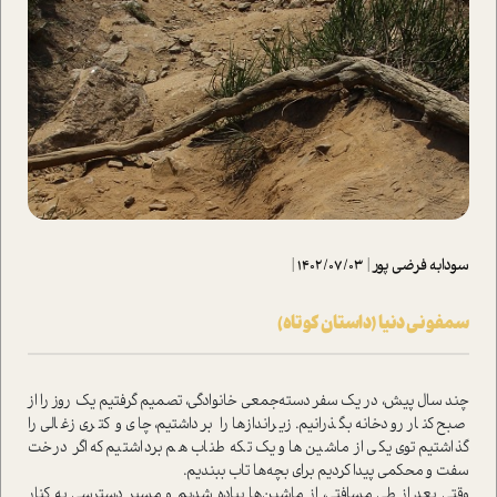
سودابه فرضی پور
|
1402/07/03
|
سمفونی دنیا (داستان کوتاه)
چند سال پیش، در یک سفر دسته‌جمعی خانوادگی، تصمیم گرفتیم یک روز را از
صبح کنار رودخانه بگذرانیم. زیراندازها را برداشتیم، چای و کتری زغالی را
گذاشتیم توی یکی از ماشین‌ها و یک تکه طناب هم برداشتیم که اگر درخت
سفت و محکمی پیدا کردیم برای بچه‌ها تاب ببندیم.
وقتی بعد از طی مسافتی، از ماشین‌ها پیاده شدیم و مسیر دسترسی به کنار