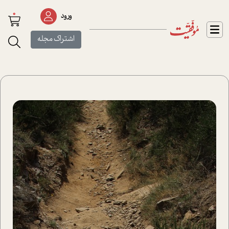
0
ورود
اشتراک مجله