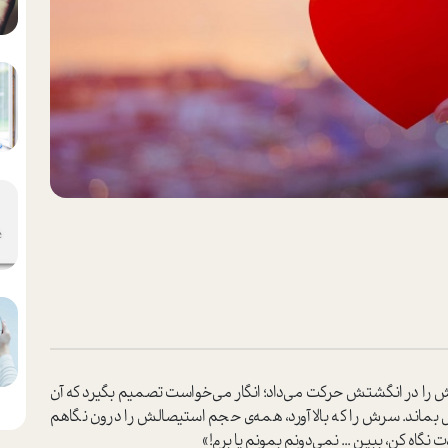
را در انگشتش حرکت می‌داد؛ انگار می‌خواست تصمیم بگیرد که آن
 بماند. سرش را که بالا آورد، همه‌ی حجم استیصالش را درون نگاهم
اه کن، ببین ... نمی‌دونم بمونم یا برم!»