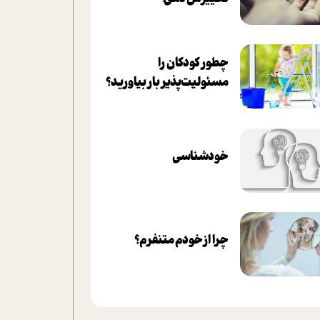
چطور کودکان را
مسئولیت‌پذیر بار بیاورید؟
خودشناسی
چرا از خودم متنفرم؟