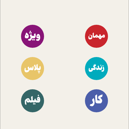
ویژه
مهمان
پلاس
زندگی
کار
فیلم