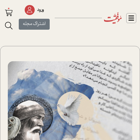
0
ورود
اشتراک مجله