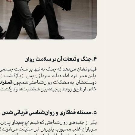
۴. جنگ و تبعات آن بر سلامت روان
فیلم نشان می‌دهد که جنگ نه تنها بر سلامت جسمی انس
پایان عمر فرد ادامه یابد. سربازان پس از بازگشت 
دوستانشان، به مشکلات روان‌شناختی همچون
اضطراب پ
خاص از طریق روابط پیچیده بین شخصیت‌ها و بازگشت آن‌
۵. مسئله فداکاری و روان‌شناسی قربانی شدن
یکی از جنبه‌های روان‌شناختی که فیلم "پرچم‌های پدران‌ما
سربازان اغلب مجبور به پذیرش این حقیقت می‌شوند که