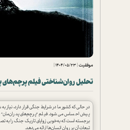
تحلیل فیلم
شیوانا
داستان
موفقیت
|
1404/05/23
|
تحلیل روان‌شناختی فیلم پرچم‌های پدران‌مان (Fathers
در حالی که کشور ما در شرایط جنگی قرار دارد، نیاز ب
برجسته است که به‌خوبی زوایای تاریک جنگ را به تصو
تبعات آن بر روان انسان‌ها ارائه می‌دهد.