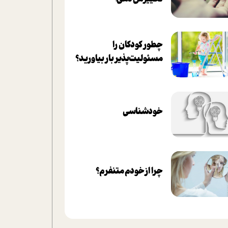
چطور کودکان را
مسئولیت‌پذیر بار بیاورید؟
خودشناسی
چرا از خودم متنفرم؟