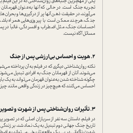
یکی از مهم‌ترین جنبه‌های روان‌شناختی که در این فیلم
تجربه جنگ است. در حالی که آنها به‌عنوان قهرمانان ج
می‌آورند، در حقیقت ذهن آنها پر از درگیری‌ها و بحران‌
جنگ، هرچند ممکن است با پیروزی‌هایی همراه باشد، ا
احساسات جنگ، مثل اضطراب و افسردگی، غالباً در پس‌ز
مسائل آگاه نیست.
۲. هویت و احساس بی‌ارزشی پس از جنگ
نکته روان‌شناختی دیگری که در فیلم به آن پرداخته می‌
می‌شوند. آنان از قهرمانان جنگ به افرادی تبدیل می‌شون
چگونه شناخته شدن به‌عنوان قهرمان می‌تواند به یک بار 
احساس می‌کنند که هیچ‌چیز در زندگی واقعی مانند چیزی 
۳. تأثیرات روان‌شناختی پس از شهرت و تصویر عمومی
در فیلم، داستان سه نفر از سربازان اصلی که در تصویر پ
تاریخ جنگ جهانی دوم تبدیل به یک نماد شد، بر زندگی ا
شهرت ناگهانی در پی یک واقعه تاریخی می‌تواند به اض