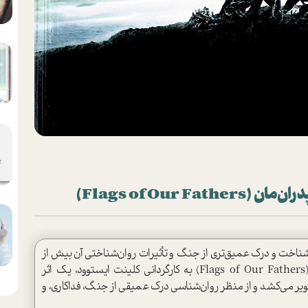
Flags of Our )
ه شناخت و درک عمیق‌تری از جنگ و تأثیرات روان‌شناختی آن بیش از
پیش احساس می‌شود. فیلم "پرچم‌های پدران‌مان" (Flags of Our Fathers) به کارگردانی کلینت ایستوود، یک اثر
یر می‌کشد و از منظر روان‌شناسی درک عمیقی از جنگ، فداکاری، و