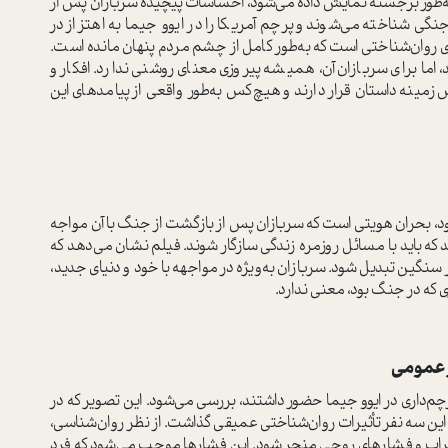
 به‌طور برجسته نمایش داده می‌شود، احساسات پیچیده سربازان پس از
نگی شناخته می‌شوند و پرچم آمریکا را در ایوو جیما به اهتزاز در
های روان‌شناختی است که به‌طور کامل از چشم مردم پنهان مانده است.
ما برای سربازان آن، همیشه پیروزی معنای روشنی ندارد. افکار و
مینه داستان قرار دارند و هیچ‌کس به‌طور واقعی از پیامدهای این
شود، بحران هویتی است که سربازان پس از بازگشت از جنگ با آن مواجه
د که باید با مسائل روزمره زندگی سازگار شوند. فیلم نشان می‌دهد که
سنگین تبدیل شود. سربازان به‌ویژه در مواجهه با خود و دنیای جدید،
که در جنگ بود، معنی ندارد.
رچم‌داری در ایوو جیما حضور داشتند، بررسی می‌شود. این تصویر که در
ین سه نفر تأثیرات روان‌شناختی عمیقی گذاشت. از نظر روان‌شناسی،
طراب و فشارهای روحی منجر شود. این فشارها موجب می‌شود که فرد