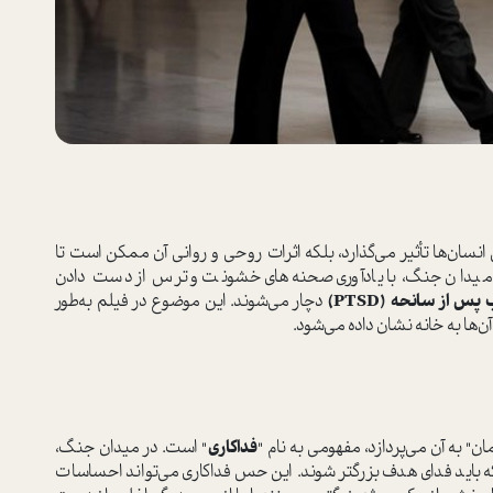
ان‌ها تأثیر می‌گذارد، بلکه اثرات روحی و روانی آن ممکن است تا
از میدان جنگ، با یادآوری صحنه‌های خشونت و ترس از دست دادن
س از سانحه (PTSD)
دچار می‌شوند. این موضوع در فیلم به‌طور
ها به خانه نشان داده می‌شود.
ن" به آن می‌پردازد، مفهومی به نام "
فداکاری
" است. در میدان جنگ،
 باید فدای هدف بزرگتر شوند. این حس فداکاری می‌تواند احساسات