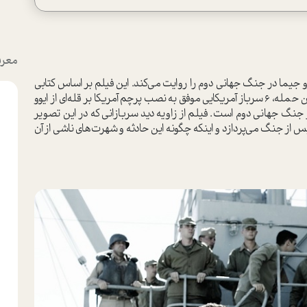
معرف
و جیما در جنگ جهانی دوم را روایت می‌کند. این فیلم بر اساس کتابی
به همین نام نوشته جیمز بردی ساخته شده است. در این حمله، 6 سرباز آمریکایی موفق به نصب پرچم آمریکا بر قله‌ای از ایوو
 جنگ جهانی دوم است. فیلم از زاویه دید سربازانی که در این تصویر
س از جنگ می‌پردازد و اینکه چگونه این حادثه و شهرت‌های ناشی از آن