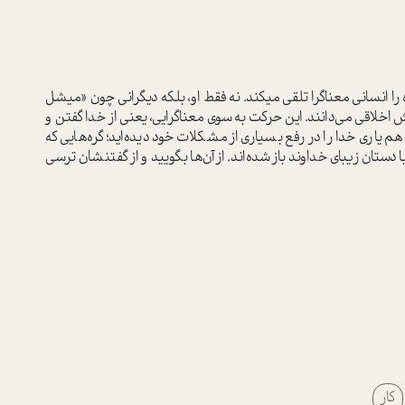
در مقدمه، از کتاب آقای دانیل پینک گفتیم. او انسان آینده را انسانی معناگرا تلقی می‎کند. نه فقط او، بلکه دیگرانی چون «میشل
وش اخلاقی می‌دانند. این حرکت به سوی معناگرایی، یعنی از خدا گفتن و
اری خدا را در رفع بسیاری از مشکلات خود دیده‌اید؛ گره‌هایی که
 دستان زیبای خداوند باز شده‌اند. از آن‌ها بگویید و از گفتنشان ترسی
کار