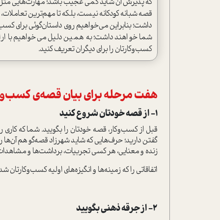
که پذیرش آن شاید کمی عجیب باشد؛ مهارت‌هایی مثل ط
قصه‌ شبانه‌ کودکانه نیست، بلکه تا مهم‌ترین تعاملا
داشت؛ بنابراین می‌خواهیم روی داستان‌گوئی برای کسب
شما خواهند داشت؛ به همین دلیل می‌خواهیم با ارائه
کسب‌وکارتان را برای دیگران تعریف کنید.
هفت مرحله برای بیان قصه‌‌ی کسب‌وک
1- از قصه‌ خودتان شروع کنید
قبل از کسب‌وکار، قصه‌ خودتان را بگویید. شما که کاری ر
گفتن دارید؛ حرف‌هایی که شاید شهرزاد قصه‌گو هم آن‌ها را 
زنده و معنایی، هر کسی تجربیات، برداشت‌ها و مشاهدات خو
اتفاقاتی را که زمینه‌ها و انگیزه‌های اولیه‌ کسب‌وکارتان
2- از جرقه‌ ذهنی بگویید