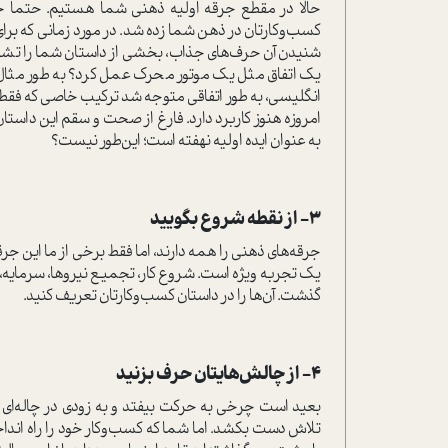
حالا در مقطع جرقه‌ اولیه ذهنی شما هستیم. حتما حر
کسب‌وکارتان در ذهن شما زده شد. در مورد زمانی که برا
شنیدن آن حرف‌های جذاب، بخشی از داستان شما را تشک
یک اتفاق مثل یک موتور محرک عمل کرد؟ به طور مثال،
انگلیسی، به طور اتفاقی متوجه شد ترکیب خاصی که فقط با
امروزه هنوز کاربرد دارد. فارغ از صحت و سقم این داست
به عنوان ایده‌ اولیه نهفته است؛ این‌طور نیست؟
3- از نقطه شروع بگویید
جرقه‌های ذهنی را همه دارند، اما فقط برخی از ما این جرق
یک تجربه‌ ویژه است. شروع کار، تجمیع نیروها، سرمایه، ب
گذشت. آن‌ها را در داستان کسب‌وکارتان تعریف کنید.
4- از چالش‌هایتان حرف بزنید
بعید است چرخی به حرکت بیفتد و به زودی در چاله‌ای نی
تلاش دست بکشد. اما شما که کسب‌وکار خود را راه انداخت