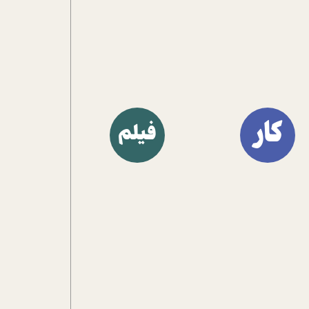
کار
فیلم