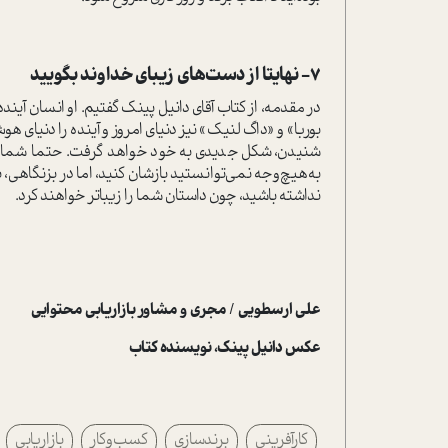
7- نهایتا از دست‌های زیبای خداوند بگویید
بوربا» و «داگ لنیک» نیز دنیای امروز و آینده را دنیای ه
شنیدن، شکل جدیدی به خود خواهد گرفت. حتما شما هم ی
به‌هیچ‌وجه نمی‌توانستید بازشان کنید، اما در بزنگاهی، با
نداشته باشید، چون داستان شما را زیباتر خواهند کرد.
علی ارسطویی / مجری و مشاور بازاریابی محتوایی
عکس دانیل پینک، نویسنده کتاب
کارآفرینی
برندسازی
کسب‌وکار
بازاریابی