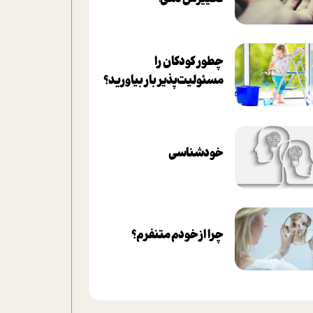
چطور کودکان را
مسئولیت‌پذیر بار بیاورید؟
خودشناسی
چرا از خودم متنفرم؟