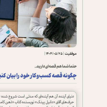
تحلیل فیلم
شیوانا
داستان
موفقیت
|
1404/05/25
|
حتما شما هم قصه‌ای دارید...
چگونه قصه کسب‌و‌کار خود را بیان کن
دنیای آینده، آن‌ هم آینده‌ای که مدتی است شروع شده ا
حرف‌های آقای «دانیل پینک» نویسنده کتاب «ذهن کامل 