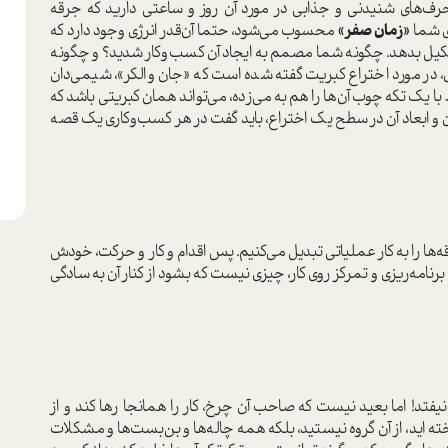
ف‌های شنیدنی و جذابی در مورد آن روز و ساعتی دارید که جرقه‌
ی شما
«زمان صفر»
محسوب می‌شود، حتما آن‌قدر انرژی وجود دارد که
یل بدهد. چگونه شما مصمم به ایجاد آن کسب‌وکار شدید؟ و چگونه
 در مورد اختراع کبریت گفته شده است که «جان والکر»، شیمی‌دان
 یک تکه چوب آن‌ها را هم به می‌زده، می‌تواند همان کبریتی باشد که
ان و ابعاد آن در سطح یک اختراع، باید گفت در هر کسب‌وکاری یک قصه
ه‌ها را به کار عملیاتی تبدیل می‌کنیم. پس اقدام و کار و حرکت، خودش
رنامه‌ریزی و تمرکز روی کار، چیزی نیست که بشود از کنار آن به سادگی
فتد! اما بعید نیست که صاحب آن چرخ، کار را همانجا رها کند و از
ه اید، از آن گروه نیستید، بلکه همه چاله‌ها و بن‌بست‌ها و مشکلات