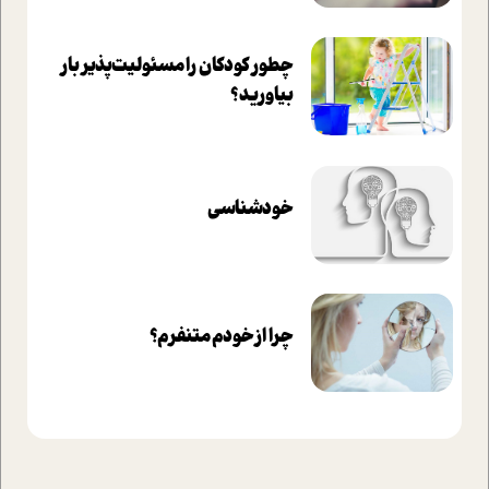
چطور کودکان را مسئولیت‌پذیر بار
بیاورید؟
خودشناسی
چرا از خودم متنفرم؟