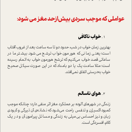
عواملی که موجب سردی بیش‌ازحد مغز می شود:
خواب ناکافی
بهترین زمان خواب در شب، حدود دو تا سه ساعت بعد از غروب آفتاب
است؛ یعنی زمانی که هورمون خواب ترشح می‌شود. بیشتر ما در
ساعاتی قصد خواب می‌کنیم که ترشح هورمون خواب به اتمام رسیده
است؛ مثلا ساعت یک یا دو بامداد که در این ‌صورت سیکل صحیح
خواب به‌درستی اتفاق نمی‌افتد.
هوای ناسالم
زندگی در شهر‌های آلوده بر عملکرد مغز اثر منفی دارد؛ چنانکه موجب
کمبود اکسیژن و تنفس راحت می‌شود که نشانه‌ی آن تیرگی و کبودی
زبان و نیز احساس بی‌میلی به زندگی و مسائل پیرامون آن و در یک
کلام، افسردگی است.