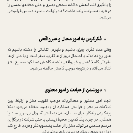
را یادگیری کند، کاهش حافظه سمعی، بصری و حتی حافظه‌ی لمسی را
در فرد به‌همراه خواهد داشت که درنهایت منجر به حس فراموشی
می‌شود.
فکرکردن به امور محال و غیرواقعی
وقتی مدام نگران چیزی باشیم و دلهره‌ی اتفاقاتی را داشته باشیم که
هنوز رخ نداده‌اند یا احتمال بروز آن‌ها تقریبا صفر است و یا حتی آن‌ها
مقولاتی کاملا ذهنی و غیرواقعی باشند، کاهش عملکرد صحیح مغز
اتفاق می‌افتد و درنتیجه موجب کاهش حافظه می‌شود.
دورشدن از عبادت و امور معنوی
انجام امور معنوی و معناگرایانه موجب تقویت مغز و ارتباط بین
اطلاعات در مغز و افزایش عملکرد آن و بهبود حافظه می‌شود؛ مثلا
پیداکردن راهکار برای سامان‌دادن به دانش‌آموزان بی‌سرپرست یا
همکاری‌ در اجرای یک کمپین محیط‌زیستی یا حتی شرکت در برگزاری
مراسم مذهبی می‌تواند مغز را از حالت یک‌سویه‌نگر و فردی خارج کند
و با روح جمعی حاکم در بیرون خود پیوند بزند.