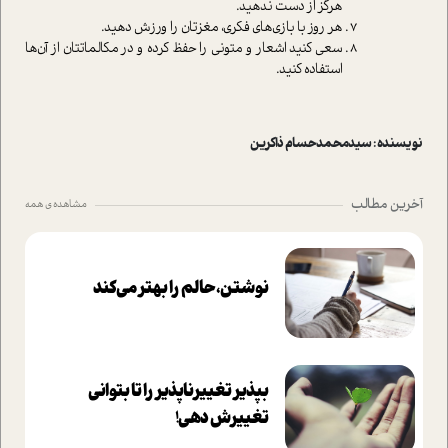
هرگز از دست ندهید.
هر روز با بازی‌های فکری، مغزتان را ورزش دهید.
سعی کنید اشعار و متونی را حفظ کرده و در مکالماتتان از آن‌ها
استفاده کنید.
نویسنده : سيدمحمدحسام ذاكرين
آخرین مطالب
مشاهده ی همه
نوشتن، حالم را بهتر می‌کند
بپذير تغييرناپذير را تا بتواني
تغييرش دهي!‏