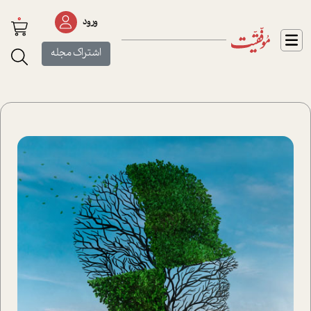
0
ورود
اشتراک مجله