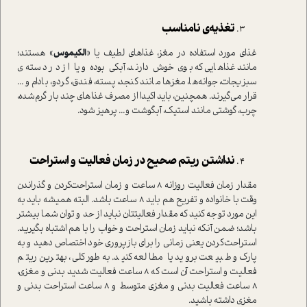
تغذیه‌ی نامناسب
غذای مورد استفاده در مغز، غذاهای لطیف یا «
الکیموس
» هستند؛
مانند غذاهایی که بوی خوش دارند، آبکی بوده و یا از در دسته‌ی
سبزیجات، جوانه‌ها، مغزها مانند کنجد، پسته، فندق، گردو، بادام و...
قرار می‌گیرند. همچنین، باید اکیدا از مصرف غذاهای چند بار گرم‌شده،
چرب، گوشتی مانند استیک، آبگوشت و... پرهیز شود.
نداشتن ریتم صحیح در زمان فعالیت و استراحت
مقدار زمان فعالیت روزانه 8 ساعت و زمان استراحت‌کردن و گذراندن
وقت با خانواده و تفریح هم باید 8 ساعت باشد. البته همیشه باید به
این مورد توجه کنید که مقدار فعالیتتان نباید از حد و توان شما بیشتر
باشد؛ ضمن آنکه نباید زمان استراحت و خواب را با هم اشتباه بگیرید.
استراحت‌کردن یعنی زمانی را برای بازپروری خود اختصاص دهید و به
پارک و طبیعت بروید یا مطالعه کنید. به‌طور کلی، بهترین ریتم
فعالیت و استراحت آن است که 8 ساعت فعالیت شدید بدنی و مغزی،
8 ساعت فعالیت بدنی و مغزی متوسط و 8 ساعت استراحت بدنی و
مغزی داشته باشید.