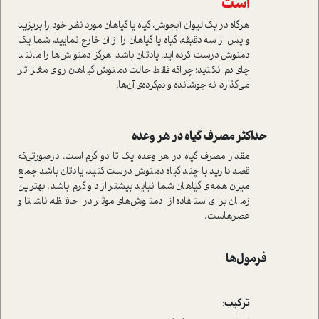
است
هرگاه در یک لیوان آبجوش، گیاه یا گیاهان مورد نظر خود را بریزید
و پس از سه دقیقه، گیاه یا گیاهان را از آن خارج نمایید، شما یک
دمنوش درست کرده‌اید. یادتان باشد هرگز دمنوش‌ها را مانند
چای دم نکنید؛ چراکه فقط حالت دمنوش گیاهان روی مغز اثر
می‌گذارد، نه جوشانده و دم‌کرده‌ی آن‌ها.
حداکثر مصرف گیاه در هر وعده
مقدار مصرف گیاه در هر وعده یک تا دو گرم است. درصورتی‌که
قصد دارید با چند گیاه دمنوش درست کنید، یادتان باشد جمع
میزان همه‌ی گیاهان شما نباید بیشتر از دو گرم باشد. بهترین
زمان برای استفاده از دمنوش‌های موثر در حافظه، ناشتا و
عصرهاست.
فرمول‌ها
ترکیب: