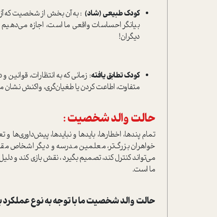
کودك طبیعی (شاد)
: به آن بخش از شخصیت که آزا
بیانگر احساسات واقعی ما است، اجازه می‌دهیم دی
دیگران!
کودك تطابق یافته
: زماني كه به انتظارات، قوانين و
متفاوت، اطاعت کردن يا طغيان‌گری، واكنش نشان م
حالت والد شخصیت :
تمام پندها، اخطارها، بایدها و نبایدها، پیش‌داوري‌ها و
خواهران بزرگ‌تر، معلمين مدرسه و ديگر اشخاص مقتد
می‌تواند کنترل کند، تصمیم بگیرد ، نقش بازي کند و دلیل
ما است.
حالت والد شخصیت ما با توجه به نوع عملکرد ب