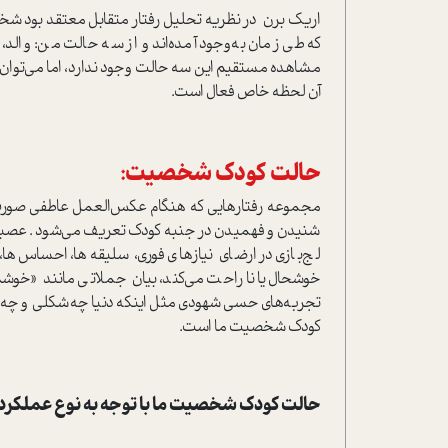
اریک برن در نظریه تحلیل رفتار متقابل معتقد بود شخص
كه طي زمان به‌وجود آمده‌اند و از سه حالت من: والد‌
مشاهده مستقيم ‌اين سه حالت وجود ندارد، اما مي‌توان 
آن لحظه خاص فعال است.
حالت کودک شخصیت:
مجموعه رفتارهايي که هنگام عكس‌العمل عاطفي صورت 
شنیدن و فهمیدن در جنبه کودك تعریف می‌شود . عصبانی
لج‌بازي در ارضاي نیازهاي فوري، سلیقه‌ها، احساس‌ها، نفر
خوشحال یا ناراحت می‌کند‌، بیان جملاتي مانند «خوشم
تجربه‌هاي حسی شهودي مثل اینکه دنیا چه‌شکلی و چه‌رن
کودک شخصیت ما است.
حالت کودک شخصیت ما با توجه به نوع عملکرد 