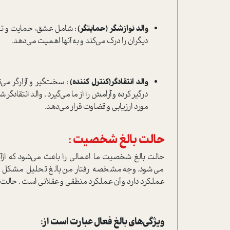
والد نوازشگر (حمایتگر)
: شامل عشق، حمایت و تشوی
دیگران را درك مي‌كند و به آنها اهميت مي‌دهد.
والد انتقادگر(کنترل کننده)
: سخت‌گیر و آزارگر می‌
درگیر كرده و آرامش را از ما می‌گیرد . والد انتقا
مورد ارزيابی و قضاوت قرار می‌دهد.
حالت بالغ شخصیت :
حالت بالغ شخصیت ما اعمالي را باعث مي‌شود كه ازآنه
مي‌شود. وجه مشخصه رفتار من بالغ تحليل مشكل و
عملکرد دارد و آن عملکرد منطقی و عقلانی است . حالت 
ویژگی‌های بالغ فعال عبارت است از: