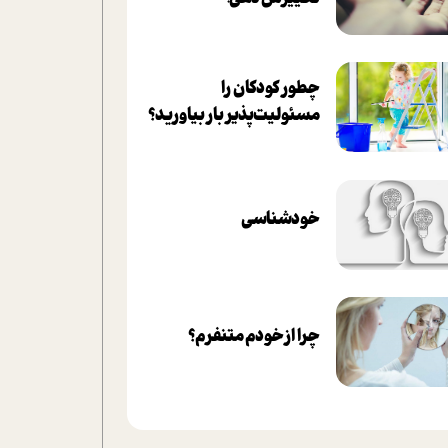
چطور کودکان را
مسئولیت‌پذیر بار بیاورید؟
خودشناسی
چرا از خودم متنفرم؟