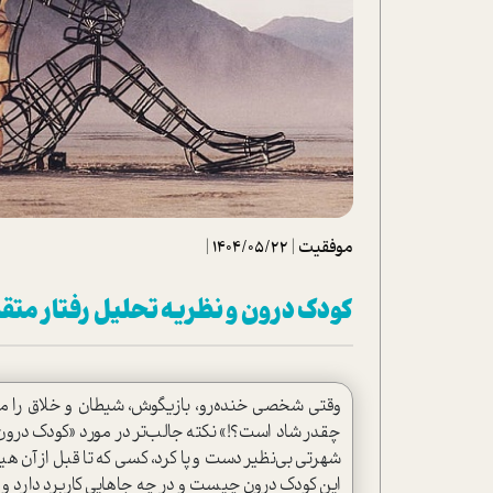
تحلیل فیلم
شیوانا
داستان
موفقیت
|
1404/05/22
|
کودک درون و نظریه تحلیل رفتار متقا
وقتی شخصی خنده‌رو‌، بازیگوش‌، شیطان و خلاق را می‌
چقدر شاد است؟!» نکته جالب‌تر در مورد «کودک درون»
شهرتی بی‌نظیر دست و پا کرد، کسی که تا قبل از آن هیچ‌گ
این کودک درون چیست و در چه جاهايي کاربرد دارد و پ