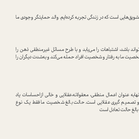
ق‌هایی است که در زندگی تجربه کرده‌ایم. والد حمایتگر وجودی ما
تواند باشد‌، اشتباهات را می‌یابد و با طرح مسائل غیرمنطقی ذهن را
دگر شخصیت ما به رفتار و شخصيت افراد حمله مي‌كند و به‌شدت دیگران را
ابه عنوان اعمال منطقي، معقولانه،عقلايي و خالي ازاحساسات ياد
 تصميم گيري عقلايي است. حالت بالغ شخصیت ما فقط یک نوع
بالغ حالت تعادل است