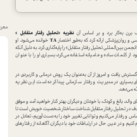
معرف
ک برن به‌کار برد و بر اساس آن
نظریه «تحلیل رفتار متقابل »
ی و روان‌پزشکی ارائه کرد که به‌طور اختصار
TA
خوانده می‌شود‌. او
«انجمن بین‌المللی تحلیل رفتار متقابل» را پایه‌گذاری کرد‌. به دلیل آنکه
ز کلمات ساده و عامیانه استفاده می‌کرد، بسیاری او را با عنوان
سترش یافت و امروز از آن به‌عنوان یک روش درمانی و کاربردی در
ای بسیاری در مدیریت و رفتار سازمانی پیدا کرده است. این نظریه
ئه می‌دهد.
 والد، بالغ و كودك، با خودتان و ديگران بهتر كنار خواهيد آمد و موفق
دف در تحليل رفتار متقابل شناخت ساختار شخصيت خويش است تا
 و رفتار مي‌كنيم و توانایی تغییر خود را به‌دست آوریم‌، تعادل در
م و در عین حال در ارتباطات خود با دیگران‌، آگاهانه از رفتارهای