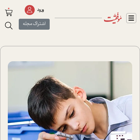
0
ورود
اشتراک مجله