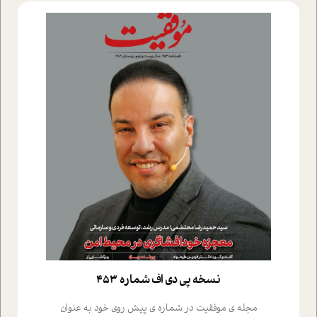
نسخه پي دي اف شماره 453
مجله ی موفقیت در شماره ی پیش روی خود به عنوان