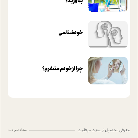
بیاورید؟
خودشناسی
چرا از خودم متنفرم؟
معرفی محصول از سایت موفقیت
مشاهده ی همه