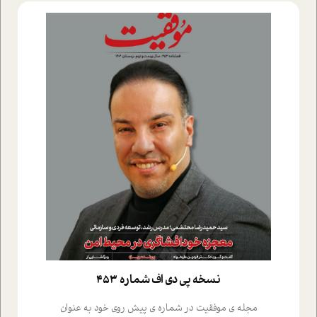
نسخه پي دي اف شماره 453
مجله ی موفقیت در شماره ی پیش روی خود به عنوان