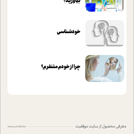
بیاورید؟
خودشناسی
چرا از خودم متنفرم؟
معرفی محصول از سایت موفقیت
مشاهده ی همه