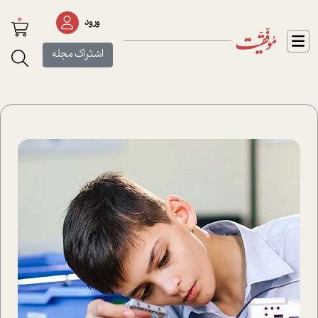
0
ورود
اشتراک مجله