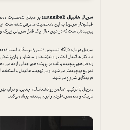
سریال هانیبال (Hannibal)
بر مبنای شخصیت معروف 
فیلم‌های مربوط به این شخصیت معرفی شده است. این
پیچیده‌ای است که در عین حال، یک قاتل سریالی زیرک 
سریال درباره کارآگاه فِیبیوس "فِیبی" برِسگارد است که
با دکتر هانیبال لکتر، روانپزشک و مشاور روان‌پزشکی
راه‌حل‌های پیچیده و ناب در پرونده‌های جنایی ارائه م
تدریج پیچیده‌تر می‌شود، و در نهایت، هانیبال با استفاد
فریبکاری شروع می‌شود.
سریال با ترکیب عناصر روانشناسانه، جنایی، و درام، به
تاریک و منحصربه‌فردی را برای بیننده ایجاد می‌کند.