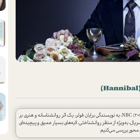
سریال هانیبال (Hannibal) محصول شبکه NBC (2013–2015)، به نویسندگی برایان فولر، یک اثر روانشناسانه و هنری بر
، به‌ویژه از منظر روانشناختی، لایه‌های بسیار عمیق و پیچیده‌ای
د محور بررسی می‌کنیم