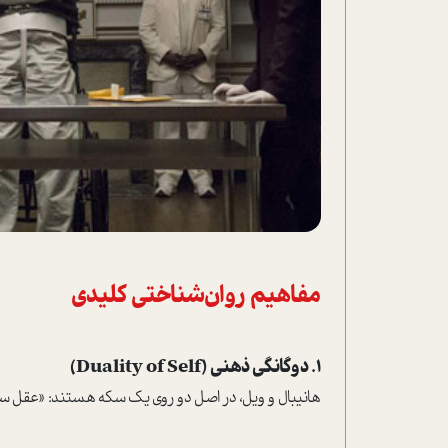
مفاهیم روان‌شناختی کلیدی
1. دوگانگی ذهنی (Duality of Self)
هانیبال و ویل، در اصل دو روی یک سکه هستند: «عقل سرد