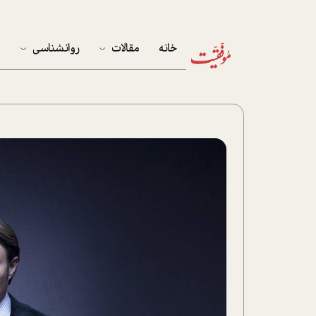
خانه
مقالات
روانشناسی
م
آخرین مقالات
تست روان‌شناسی
مهمان خانه
کوکولوژی
پرونده ویژه
زندگی
نوجوان
کار
پلاس