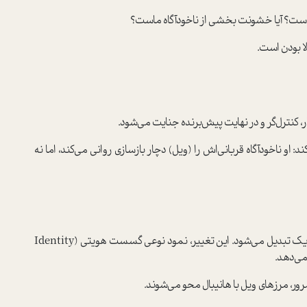
 است؟ آیا خشونت بخشی از ناخودآگاه ماست؟
ا بودن است.
، کنترل‌گر و در نهایت پیش‌برنده جنایت می‌شود.
 او ناخودآگاه قربانی‌اش را (ویل) دچار بازسازی روانی می‌کند، اما نه
ویل گراهام از یک تحلیل‌گر FBI به موجودی دوگانه و تاریک تبدیل می‌شود. این تغییر، نمود نوعی گسست هویتی (Identity
ور، مرزهای ویل با هانیبال محو می‌شوند.