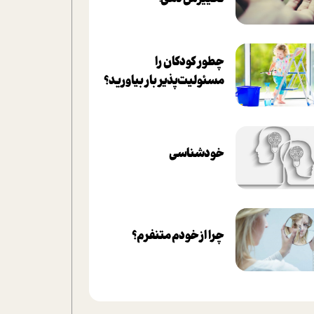
چطور کودکان را
مسئولیت‌پذیر بار بیاورید؟
خودشناسی
چرا از خودم متنفرم؟