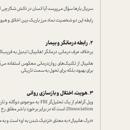
سریال بارها سؤال می‌پرسد: آیا انسان در ذاتش شکارچی
رابطه این دو شخصیت نماد مرز باریک بین اخلاق و هیول
2. رابطه درمانگر و بیمار
برخلاف عرف درمانی، درمانگر (هانیبال) تبدیل به فریب‌کار
هانیبال از تکنیک‌های روان‌درمانی معکوس استفاده می‌کند:
برای بهبود، بلکه برای تحول به سمت تاریکی.
3. هویت، اختلال و بازسازی روانی
Dissociation) است که در برابر برخورد با شر مطلق رخ می‌دهد.
«درک هانیبال» به معنای «نزدیک شدن به او» است و به مر