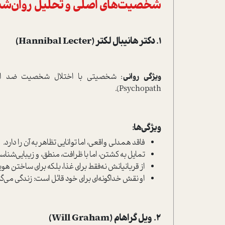
شخصیت‌های اصلی و تحلیل روان‌شن
1. دکتر هانیبال لکتر (Hannibal Lecter)
ویژگی روانی
Psychopath).
ویژگی‌ها:
فاقد همدلی واقعی، اما توانایی تظاهر به آن را دارد.
تمایل به کشتن، اما با ظرافت، منطق، و زیبایی‌شن
از قربانیانش نه‌فقط برای غذا، بلکه برای ساختن هو
او نقش خداگونه‌ای برای خود قائل است: زندگی می‌گیر
2. ویل گراهام (Will Graham)