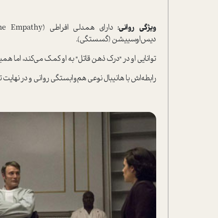
ویژگی روانی:
دیس‌اوسییشن (گسستگی).
توانایی او در "درک ذهن قاتل" به او کمک می‌کند، اما هم
رابطه‌اش با هانیبال نوعی هم‌وابستگی روانی و در نهایت 