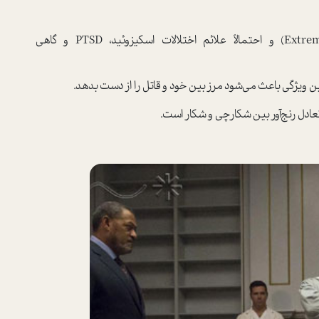
دارای همدلی افراطی (Extreme Empathy) و احتمالاً علائم اختلالات اسکیزوئید، PTSD و گاهی
ین ویژگی باعث می‌شود مرز بین خود و قاتل را از دست بدهد.
تعادل رنج‌آور بین شکارچی و شکار است.