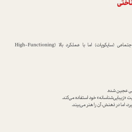
اختی
: شخصیتی با اختلال شخصیت ضد اجتماعی (سایکوپات) اما با عملکرد بالا (High-Functioning
اسی عجین شده.
یت «زیبایی‌شناسانه» خود استفاده می‌کند.
د، اما در ذهنش، آن را هنر می‌بیند.