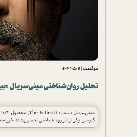
تحلیل فیلم
شیوانا
داستان
موفقیت
|
1404/05/11
|
تحلیل روان‌شناختی مینی‌سریال «بیمار» (atient
م
گلیسن، یکی از آثار روان‌شناختی تحسین‌شده اخیر است.