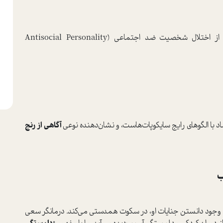
شخصیت «سم» نمونه‌ای کلاسیک اما پیچیده از اختلال شخصیت ضد اجتماعی (Antisocial Personality
اد با الگوهای رایج سایکوپات‌هاست، و نشان‌دهنده نوعی
آگاهی از رنج
ا وجود دانستن جنایات او، در سکوت همدستی می‌کند. درمانگر سعی