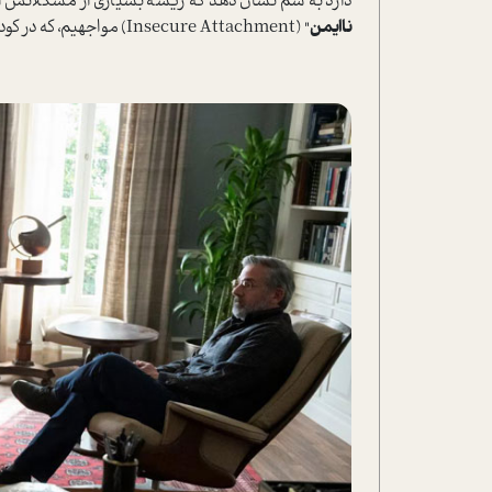
دارد به سم نشان دهد که ریشه بسیاری از مشکلاتش از د
ناایمن
" (Insecure Attachment) مواجهیم، که در کودکی ایجاد و به خشونت و بی‌ثباتی روانی در بزرگسالی منجر می‌شود.