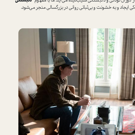
وران کودکی و دلبستگی آسیب‌دیده می‌آید. ما با مفهوم "
دلبستگی