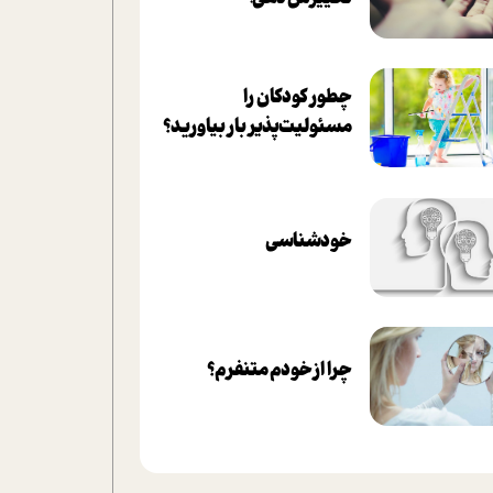
چطور کودکان را
مسئولیت‌پذیر بار بیاورید؟
خودشناسی
چرا از خودم متنفرم؟