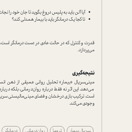
آیا آلن باید به پلیس دروغ بگوید تا جان خود را نجا
تا کجا یک درمانگر باید با بیمار همدلی کند؟
قدرت و کنترل که در حالت عادی در دست درمانگر است، د
می‌پردازد.
نتیجه‌گیری
مینی‌سریال «بیمار» تحلیل روانی عمیقی از ذهن انسا
می‌دهد. این اثر نه‌ فقط درباره روان‌درمانی، بلکه د
است. ترکیب بازی درخشان و فضای مینی‌مالیستی سریال
وجودی می‌کند.
سریال بیمار
تروما
روان‌درمانی
درمانگر