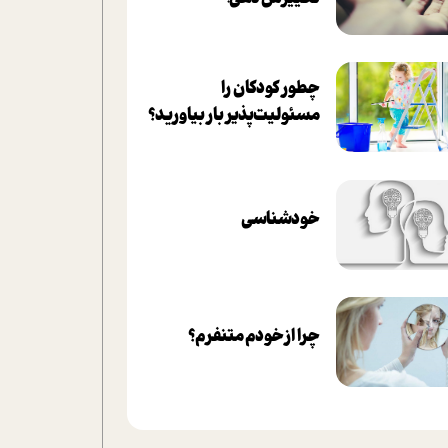
چطور کودکان را
مسئولیت‌پذیر بار بیاورید؟
خودشناسی
چرا از خودم متنفرم؟