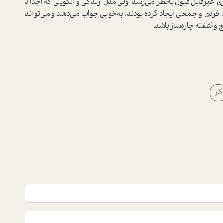
ري غيرقابل‌قبول به‌نظر مي‌رسد ولي مدل زندگي و الگويي که اجداد
ردي و جمعي ايجاد کرده بودند، به‌خوبي جواب مي‌دهد و مي‌تواند
و آشفته چاره‌ساز باشد.
کار