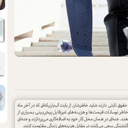
قوق ثابتي دارند شايد خاطرشان از بابت آب‌باريکه‌اي که در آخر ماه
‌خاطر نوسانات قيمت‌ها و هزينه‌هاي غيرقابل پيش‌بيني، بسياري از
. عده‌اي در همان محل کار خود به اضافه‌کاری مي‌پردازند و عده‌اي
جان‌گذشتگي سعي مي‌کنند در مقابل هزينه‌هاي زندگي مقاومت کنند.