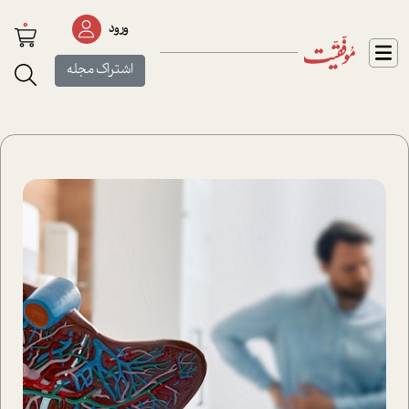
0
ورود
اشتراک مجله