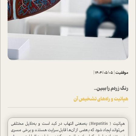
موفقیت
|
1404/05/05
|
رنگ زردم را ببین...
هپاتیت و راه‌های تشخیص آن
هپاتیت ( Hepatitis) به‌معنی التهاب در کبد ا‌ست و به‌دلایل مختلفی
می‌تواند ایجاد شود که بعضی از آن‌ها قابل‌سرایت هستند و برخی مسری