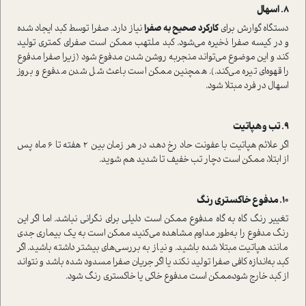
دستگاه گوارش برای
کارکرد صحیح به صفرا
نیاز دارد. صفرا توسط کبد ایجاد شده
و در کیسه صفرا ذخیره می‌شود. کبد ملتهب ممکن ا‌ست صفرای کمتری تولید
کند و این موضوع می‌تواند منجر‌به روشن شدن مدفوع شود (زیرا صفرا مدفوع
را قهوه‌ای تیره می‌کند.). همچنین ممکن ا‌ست باعث شل شدن مدفوع و بروز
اسهال در فرد مبتلا شود.
اگر علائم هپاتیت با عفونت حاد رخ دهد، در هر زمان بین ۲ هفته تا ۶ ماه پس
از ابتلا، ممکن ا‌ست دچار تب خفیف تا شدید هم شوید.
تغییر رنگ گاه به گاه مدفوع ممکن ا‌ست دلیلی برای نگرانی نباشد. اما اگر این
رنگ مدفوع را به‌طور مداوم مشاهده می‌کنید، ممکن ا‌ست به یک بیماری جدی
مانند هپاتیت مبتلا شده باشید. و نیاز به بررسی‌های بیشتر داشته باشید. اگر
کبد به‌اندازه کافی صفرا تولید نکند یا اگر جریان صفرا مسدود شده باشد و نتواند
از کبد خارج شود،ممکن ا‌ست مدفوع خاکی یا خاکستری رنگ شود.