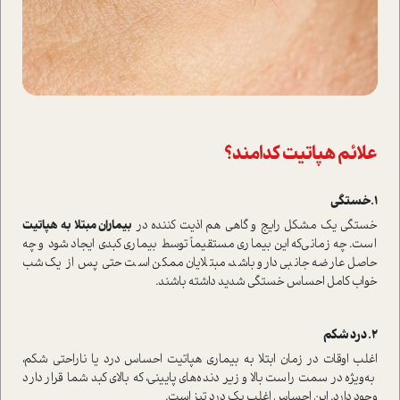
علائم هپاتیت کدامند؟
1.خستگی
خستگی یک مشکل رایج و گاهی هم اذیت کننده در
بیماران مبتلا به
هپاتیت
ا‌ست. چه زمانی‌که این بیماری مستقیماً توسط بیماری کبدی ایجاد شود و چه
حاصل عارضه جانبی دارو باشد، مبتلایان ممکن ا‌ست حتی پس از یک‌شب
خواب کامل احساس خستگی شدید داشته باشند.
اغلب اوقات در زمان ابتلا به بیماری هپاتیت احساس درد یا ناراحتی شکم،
به‌ویژه در سمت را‌ست بالا و زیر دنده‌های پایینی، که بالای کبد شما قرار دارد
وجود دارد. این احساس اغلب یک درد تیز ا‌ست.