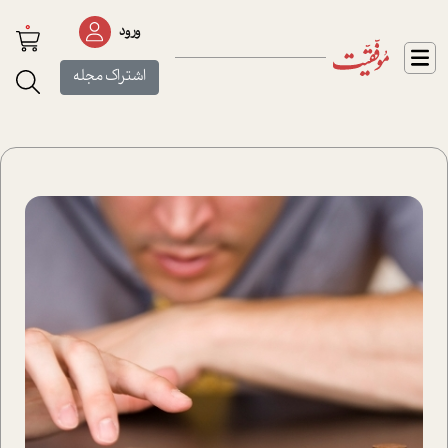
0
ورود
اشتراک مجله