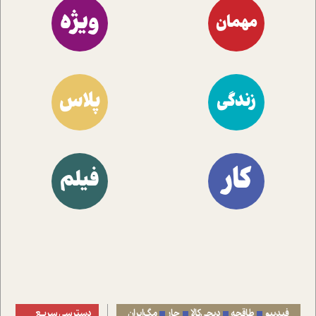
ویژه
مهمان
پلاس
زندگی
کار
فیلم
فیدیبو
طاقچه
دیجی‌کالا
جار
مگ‌ایران
دسترسی سریع