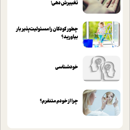
تغييرش دهي!‏
چطور کودکان را مسئولیت‌پذیر بار
بیاورید؟
خودشناسی
چرا از خودم متنفرم؟