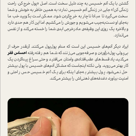
گشتن با یک آدم خسیس به چند دلیل سخت است. اصل «پول خرج کن، راحت
زندگی کن!» جایی در زندگی آدم خسیس ندارد؛ به همین خاطر به خودش و شما
سخت می‌گیرد تا مبادا ناچار به خرج‌کردن شود. ممکن است بگویید خب ما
به‌جای او دست‌به‌جیب می‌شویم و جورش را می‌کشیم. اما این کار هم حدی دارد
و بالاخره یک روزی این وظیفه‌ی مادرخرجی ابدی شما را خسته می‌کند و از نفس
می‌اندازد.
ایراد دیگر آدم‌های خسیس این است که مدام پول‌پول می‌کنند. آن‌قدر حرف از
بی‌پولی، پول‌درآوردن و صرفه‌جویی می‌زنند که شما هم رفته‌رفته
احساس فقر
می‌کنید، یاد قسط‌های عقب‌افتاده‌ی وامتان می‌افتید و حتی سراغ پیداکردن یک
کار بهتر می‌روید. ولی نکته اینجاست که مشکل آدم‌های خسیس با پول بیشتر
حل نمی‌شود. پول بیشتر به‌جای اینکه برای یک آدم خسیس حس راحتی و
امنیت بیاورد، دغدغه‌های ذهنی‌اش را بیشتر می‌کند.