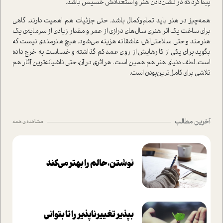
پیدا کرد که در نشان‌دادن هنر و استعدادش خسیس باشد.
همه‌چیز در هنر باید تمام‌وکمال باشد. حتی جزئیات هم اهمیت دارند. گاهی
برای ساخت یک اثر هنری سال‌های درازی از عمر و مقدار زیادی از سرمایه‌ی یک
هنرمند و حتی سلامتی‌اش، عاشقانه هزینه می‌شود. هیچ هنرمندی نیست که
بگوید برای یکی از کارهایش از‌ روی ‌عمد کم گذاشته و خساست به خرج داده
است. لطف دنیای هنر هم همین است. هر اثری در آن، حتی ناشیانه‌ترین آثار هم
تلاشی برای کامل‌ترین‌بودن است.
آخرین مطالب
مشاهده ی همه
نوشتن، حالم را بهتر می‌کند
بپذير تغييرناپذير را تا بتواني