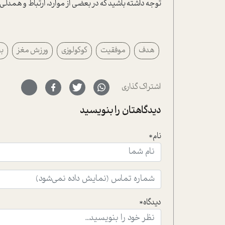
توجه داشته باشید که در بعضی از موارد، ارتباط و همدلی
هدف
موفقیت
کوکولوزی
ورزش مغز
ب
اشتراک گذاری
دیدگاهتان را بنویسید
نام*
دیدگاه*