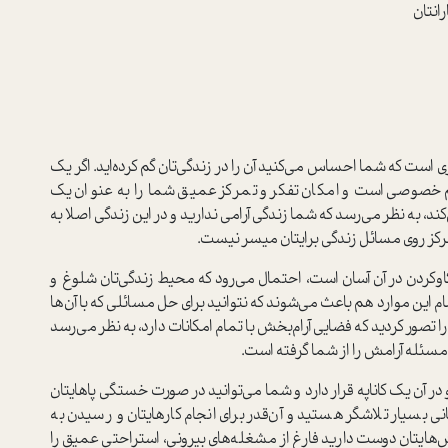
انتان
 است که شما احساس می‌کنید آن را در زندگی‌تان گم کرده‌اید. اگر یک
ریم خصوصی است و امکان تفکر و تمرکز عمیق شما را به عنوان یک
د، به نظر می‌رسد که شما زندگی آرامی ندارید و در این زندگی اصلا به
رکز روی مسائل زندگی برایتان میسر نیست.
‌کاو‌کردن در آن آسان است، احتمال می‌رود که محیط زندگی‌تان شلوغ و
 این موارد هم باعث می‌شوند که نتوانید برای حل مسائلی که با آن‌ها
را تصور کردید که فضایی آرام‌بخش با تمام امکانات دارد، به نظر می‌رسد
سئله آرامش را از شما گرفته است.
 در آن یک کاناپه قرار دارد و شما می‌توانید در صورت خستگی پاهایتان
انی بسیار تلاشگر هستید و آن‌قدر برای انجام کارهایتان و رسیدن به
لاش‌هایتان دوست دارید فارغ از مشغله‌های بیرونی، استراحتی عمیق را