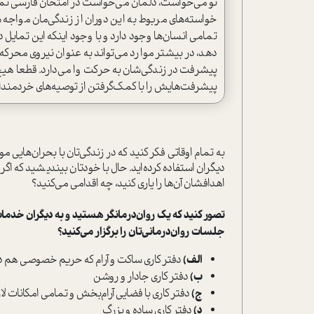
خواسته‌های مربوط به این دوران از زندگی‌مان مواجه 
تمامی انسان‌ها وجود دارد و با وجود اینکه این تمای
دهد، در بیشتر موارد می‌تواند به عنوان نیروی محرکه
پیشرفت در زندگی‌شان به حرکت وا می‌دارد. قطعا هیچ
پیشرفت‌هایش را با کمک‌گرفتن از توصیه‌های خردمندانه
به تمام اوقاتی فکر کنید که در زندگی‌تان با بحران‌هایی م
دیگران استفاده کرده‌اید. حال با خودتان بیندیشید که اگ
اهدافشان آن‌ها را یاری کنید، چه اقدامی می‌کنید؟
تصور کنید که یک روان‌درمانگر هستید و به دیگران خدما
جلسات روان‌درمانی‌تان را برگزار می‌کنید؟
الف)
دفتر کاری ساکت و آرام که حریم خصوصی هم د
ب)
دفتر کاری جادار و روشن
ج)
دفتر کاری با فضایی آرام‌بخش و تمامی امکانات لا
د)
دفتر کاری ساده و بزرگ