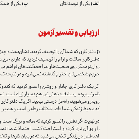
الف)
یکی از دوستانتان
ب)
یکی از همکار
ارزیابی و تفسیر آزمون
1)
دفتر کاری که شما آن را توصیف کردید، نشان‌دهنده چیزی
دفتر کاری ساکت و آرام را توصیف کردید که دارای ح
روان‌درمانگر روی صحبت‌های مراجعه‌کننده‌تان فراهم می‌کن
حریم شخصی‌تان احترام گذاشته نمی‌شود و در نتیجه تم
اگر یک دفتر کاری جادار و روشن را تصور کردید که کند‌و
نامرتب بوده و مشغله ذهنی‌تان هم بسیار زیاد است. تمام
روبه‌رو می‌شوید، راه‌حل درستی بیابید. اگر یک دفتر کاری 
که محیط زندگی شما فاقد امکانات رفاهی است و همین م
در نهایت اگر دفتری را تصور کردید که ساده و بزرگ است و
را روی آن دراز کرده و استراحت کنید، احتمالا شما انس
اهدافتان در زندگی تلاش می‌کنید که در پایان کارها و ت