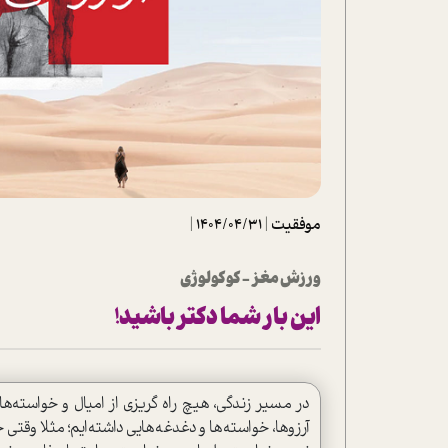
تحلیل فیلم
شیوانا
داستان
موفقیت
|
1404/04/31
|
ورزش مغز - کوکولوژی
این بار شما دکتر باشید!
در مسیر زندگی، هیچ راه گریزی از امیال و خواسته‌ها
آرزوها، خواسته‌ها و دغدغه‌هایی داشته‌ایم؛ مثلا و