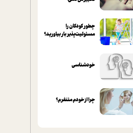
چطور کودکان را
مسئولیت‌پذیر بار بیاورید؟
خودشناسی
چرا از خودم متنفرم؟