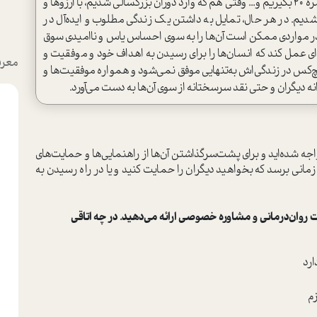
نو می‌خواست، دلمان می‌خواست در امتحان فارسی نمره 20 بگیریم و... وقتی هم که وارد دوران بزرگسالی شدیم، با آرزوها و
شدیم. در هر حال، تمایل به داشتن یک زندگی مطلوب و ایده‌آل در
ل در مواردی ممکن است آن‌ها را به سوی احساس یاس و ناامیدی سوق
‌ای عمل کند که انسان‌ها را برای رسیدن به اهداف خود و موفقیت و
معرف
‌کس در زندگی‌اش به‌تنهایی موفق نمی‌شود و همواره موفقیت‌ها و
 دیگران و حتی نقد سرسختانه از سوی آن‌ها به دست می‌آورد.
واجه شده‌اید و برای پشت‌سر‌‌گذاشتن آن‌ها از راهنمایی‌ها و حمایت‌های
ر زمانی برسد که بخواهید دیگران را حمایت کنید و یا در راه رسیدن به
ت روان‌درمانی و مشاوره خصوصی ارائه می‌دهید. در چه اتاقی
ارد
زم