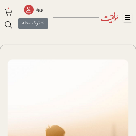
0
ورود
اشتراک مجله