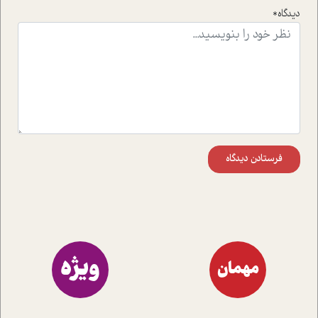
است.در فصل پایانی زیر ذره بین نیز همکاران ما تلاش کرده
دیدگاه*
اند تا در کنار مطالب سرگرمی و انگیزشی، شما را با بهترین و
موثرترین راهکارهای استفاده از هوش مصنوعی در حوزه های
مختلف کسب و کار آشنا کنند.
فرستادن دیدگاه
ویژه
مهمان