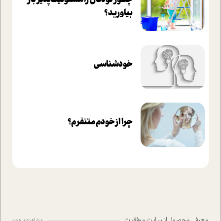
چطور کودکان را مسئولیت‌پذیر بار
بیاورید؟
خودشناسی
چرا از خودم متنفرم؟
معرفی محصول از سایت موفقیت
مشاهده ی همه