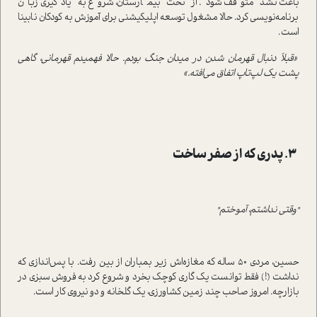
باعث نشد متوقف شود. از تخت بیمارستان، شروع به یادگیری زبان
برنامه‌نویسی کرد. حالا مشغول توسعه اپلیکیشنی برای آموزش به کودکان نابینا
است.
«قبلاً دنبال قهرمان شدن در میدان جنگ بودم. حالا فهمیدم قهرمانی، گاهی
پشت یک لپ‌تاپ اتفاق می‌افته.»
۳. پدری که از صفر ساخت
"وقتی نداشتم، آموختم"
حسین، مردی ۵۰ ساله که مغازه‌اش زیر بمباران از بین رفت. با پس‌اندازی که
نداشت (!) فقط توانست یک گاری کوچک بخرد و شروع کرد به فروش سبزی در
بازارچه. امروز صاحب چند زمین کشاورزی، یک گلخانه و دو نیروی کار است.