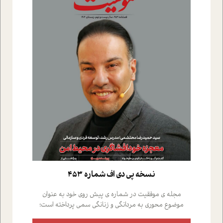
نسخه پي دي اف شماره 453
مجله ی موفقیت در شماره ی پیش روی خود به عنوان
موضوع محوری به مردانگی و زنانگی سمی پرداخته است؛
علاوه بر این که؛ گفت و گویی اختصاصی داشته ایم با فردین