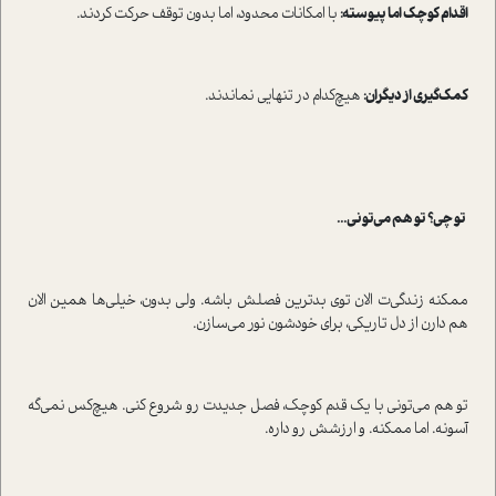
اقدام کوچک اما پیوسته:
با امکانات محدود، اما بدون توقف حرکت کردند.
کمک‌گیری از دیگران:
هیچ‌کدام در تنهایی نماندند.
تو چی؟ تو هم می‌تونی...
ممکنه زندگی‌ت الان توی بدترین فصلش باشه. ولی بدون، خیلی‌ها همین الان
هم دارن از دل تاریکی، برای خودشون نور می‌سازن.
تو هم می‌تونی با یک قدم کوچک، فصل جدیدت رو شروع کنی. هیچ‌کس نمی‌گه
آسونه. اما ممکنه. و ارزشش رو داره.