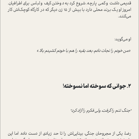
قدیمی داشت و کمی پارچه. شروع کرد به دوختن کیف و لباس برای اطرافیان.
امروز او یک برند محلی دارد با بیش از ۱۵ زن دیگر که در کارگاه کوچک‌اش کار
می‌کنند.
او می‌گوید:
«من خودم را نجات دادم، بعد بقیه را هم با خودم کشیدم بالا.»
۲. جوانی که سوخته اما نسوخته!
"جنگ تنم را گرفت، ولی فکرم را آزاد کرد"
رضا، یکی از مجروحان جنگی، بینایی‌اش را تا حد زیادی از دست داده. اما این