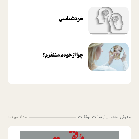
خودشناسی
چرا از خودم متنفرم؟
معرفی محصول از سایت موفقیت
مشاهده ی همه