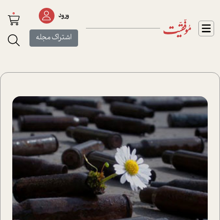
0
ورود
اشتراک مجله