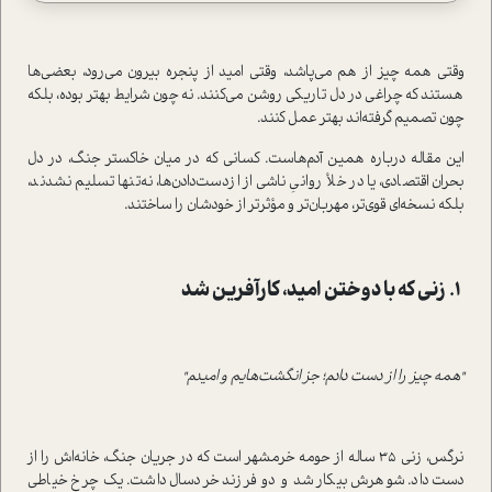
وقتی همه چیز از هم می‌پاشد، وقتی امید از پنجره بیرون می‌رود، بعضی‌ها
هستند که چراغی در دل تاریکی روشن می‌کنند. نه چون شرایط بهتر بوده، بلکه
چون تصمیم گرفته‌اند بهتر عمل کنند.
این مقاله درباره همین آدم‌هاست. کسانی که در میان خاکستر جنگ، در دل
بحران اقتصادی، یا در خلأ روانیِ ناشی از از‌دست‌دادن‌ها، نه‌تنها تسلیم نشدند،
بلکه نسخه‌ای قوی‌تر، مهربان‌تر و مؤثرتر از خودشان را ساختند.
۱. زنی که با دوختن امید، کارآفرین شد
"همه چیز را از دست دادم؛ جز انگشت‌هایم و امیدم"
نرگس، زنی ۳۵ ساله از حومه خرمشهر است که در جریان جنگ، خانه‌اش را از
دست داد. شوهرش بیکار شد و دو فرزند خردسال داشت. یک چرخ خیاطی