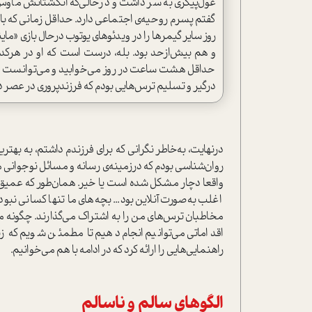
غول‌پیکری به سر داشت و درحالی‌که انگشتانش ماوس ب
گفتم پسرم روحیه‌ی اجتماعی دارد. حداقل زمانی که بازی م
و هم بیش‌ازحد بود. بله، درست است که او در هرکدام
حداقل هشت ساعت در روز می‌خوابید و می‌توانست هنگ
درگیر و تسلیم ترس‌هایی بودم که فرزندپروری در عصر د
درنهایت، به‌خاطر نگرانی که برای فرزندم داشتم، به بهت
روان‌شناسی بودم که درزمینه‌ی رسانه و مسائل نوجوانی مطا
واقعا دچار مشکل شده است یا خیر. همان‌طور که عمیق‌ت
اغلب به‌صورت آنلاین بود... بچه‌های ما تنها کسانی نب
مخاطبان ترس‌های من را به اشتراک می‌گذارند. چگونه می‌
اقداماتی می‌توانیم انجام دهیم تا مطمئن شویم که زن
راهنمایی‌هایی را ارائه کرد که در ادامه با هم می‌خوانیم.
الگوهای سالم و ناسالم