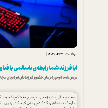
تحلیل فیلم
شیوانا
داستان
موفقیت
|
1404/04/21
|
آیا فرزند شما رابطه‌ی ناسالمی با فناو
ترس شما درمورد زمان حضور فرزندتان در دنیای مجازی
چندین سال پیش، زمانی که پسرم هنوز کوچک بود، نگران ب
دارم که به اتاقش نگاه کردم و بدن کوچکش را روی ی