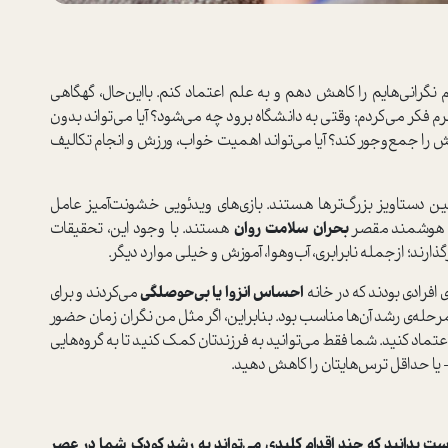
گرانی‌هایم را کاهش دهم و به علم اعتماد کنم. بااین‌حال، گهگاهی
 فکر می‌کردم: وقتی به دانشگاه برود چه می‌شود؟ آیا می‌تواند بدون
ش را جمع‌وجور ‌کند؟ آیا می‌تواند اهمیت خواب، ورزش و انجام تکالیف
ین دستاویز بزرگ‌ترها هستند. بازی‌های ویدئویی خشونت‌آمیز عامل
ای هوشمند مقصر
بحران سلامت روان
هستند. با وجود این، تحقیقات
ارند؛ ازجمله نابرابری، آب‌وهوا، آموزش و خیلی موارد دیگر.
 افرادی بودند که در خانه
احساس انزوا یا بی‌حوصلگی
می‌کردند و برای
رحله‌ی رشد آن‌ها مناسب بود. بنابراین، اگر مثل من نگران زمان حضور
تماد کنید. شما فقط می‌توانید به فرزندتان کمک کنید تا به گروه‌هایی
 - یا حداقل ترس‌هایتان را کاهش دهید.
است بدانید که چند اقدام کلیدی می‌تواند به رشد کودک شما در عصر