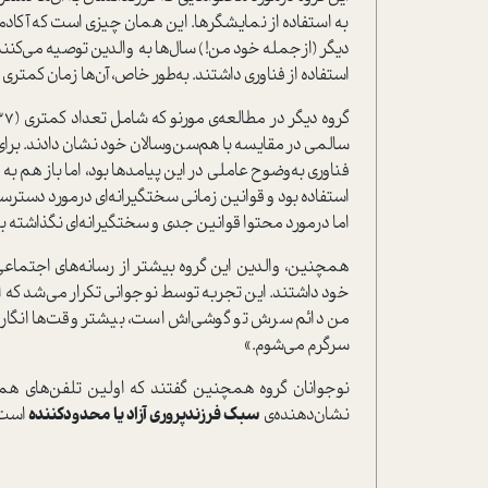
دیگر (ازجمله خود من!) سال‌ها به والدین توصیه می‌کنند
استفاده از فناوری داشتند. به‌طور خاص، آن‌ها زمان کمت
سالمی در مقایسه با هم‌سن‌وسالان خود نشان دادند. برای
فناوری به‌وضوح عاملی در این پیامدها بود، اما باز هم به
استفاده بود و قوانین زمانی سختگیرانه‌ای درمورد دسترس
اما درمورد محتوا قوانین جدی و سختگیرانه‌ای نگذاشته بو
همچنین، والدین این گروه بیشتر از رسانه‌های اجتماعی 
من دائم سرش تو گوشی‌اش است، بیشتر وقت‌ها انگار 
سرگرم می‌شوم.»
نشان‌دهنده‌ی
سبک فرزندپروری آزاد یا محدودکننده
است