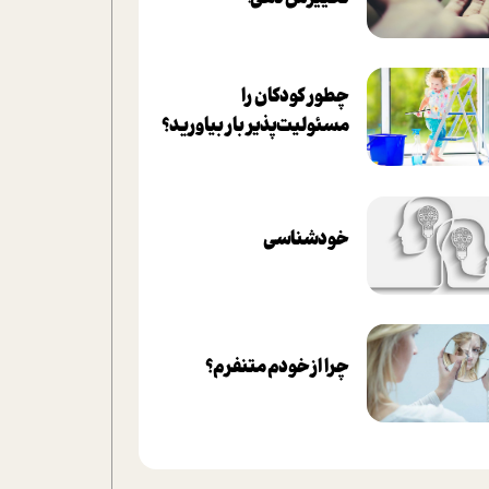
چطور کودکان را
مسئولیت‌پذیر بار بیاورید؟
خودشناسی
چرا از خودم متنفرم؟