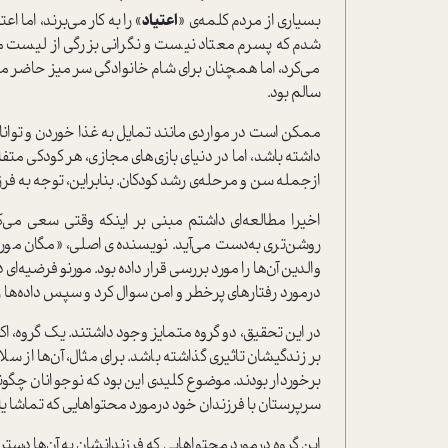
بسیاری از مردم کلمه‌ی «
اعتیاد
» را به کار می‌برند، اما
شدم که پسرم معتاد نیست و نگرانی بزرگی از لیست من
می‌کرد، اما همچنان برای شام خانوادگی سر میز حاضر می
سالم بود.
ممکن است در مواردی مانند تمایل به غذا خوردن و توان
داشته باشد، اما در دنیای بازی‌های مجازی، هر کودکی مت
ازجمله سن و مرحله‌ی رشد کودکان. بنابراین، توجه به فرز
اخیرا مطالعه‌ای داشتم مبنی بر اینکه وقتی سعی می‌کنی
والدین آن‌ها را مورد بررسی قرار داده بود. مورنو فرضیه‌ای
درمورد رفتارهای پرخطر و امن سوال کرد و سپس داده‌ها 
بر زندگیشان تاثیری گذاشته باشد. برای مثال، آن‌ها از
برخوردار بودند. موضوع کلیدی این بود که نوجوانان چگونه ب
سرپرستان با فرزندان خود درمورد محتواهایی که تماشا یا ب
این گروه درمورد محتواهایی که فرزندانشان به آن‌ها دستر