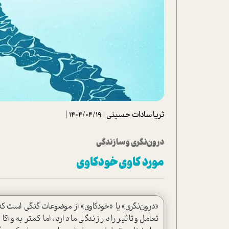
تحلیل فیلم
شیوانا
داستان
ثریا سادات حسینی
|
1404/04/19
|
درون‌نگری و سازندگی
مورد کاوی خودکاوی
«درون‌نگری» یا «خودکاوی» از موضوعات گنگی است که 
تعامل و تاثیر را در زندگی ما دارد، اما کمتر به واک