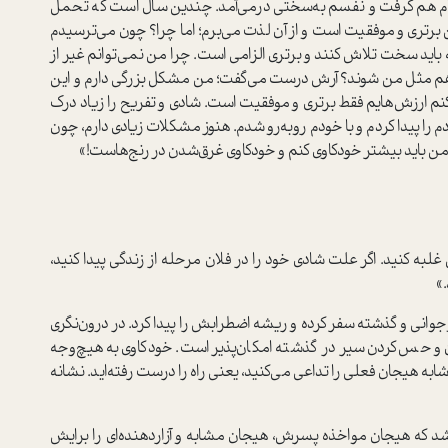
 هم گرفت و نفسم به‌سختی در‌می‌آمد. چندین سال است که تحمل
تری و موفقیت است و از آن لذت می‌برم؛ اما چرا؟ چون می‌ترسیدم
 باید سخت تلاش کنند و برتری الزامی‌ است. چرا من نمی‌توانم غیر از
ا هم مثل من شوند؟ آرش درست می‌گفت؛ من مشکل بزرگی دارم و این
نم ارزش‌هایم فقط برتری و موفقیت است. شادی و تفریح را زیاد درک
خودم را پیدا کردم و با خودم روبه‌رو شدم. هنوز مشکلات زیادی دارم، چون
 باید بیشتر خود‌کاوی کنم و خود‌کاوی غرق‌شدن در رنج‌هاست!»
لبه کنید. اگر علت شادی خود را در فلان مرحله از زندگی پیدا کنید،
.»
نوجوانی و گذشته سفر کرده و ریشه اضطرابش را پیدا کرد. در درون‌نگری
 و حس‌کردن سیر در گذشته امکان‌پذیر است. خودکاوی به‌‌هیچ‌‌وجه
به هیجان فعلی را تداعی می‌کنید، یعنی راه را درست رفته‌اید. نشانه
 که هیجان مواخذه پسرش، هیجان مشابه و آزار‌دهنده‌ای را برایش