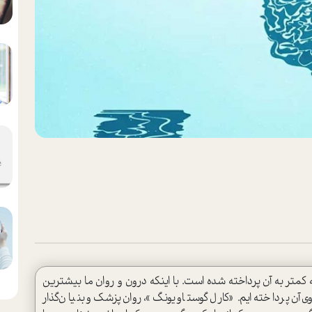
کمتر به آن پرداخته شده است. با اینکه درون و روان ما بیشترین
اوی آن پرداخته ایم. «کارل گوستاو یونگ»، روان‌پزشک و بنیان‌گذار