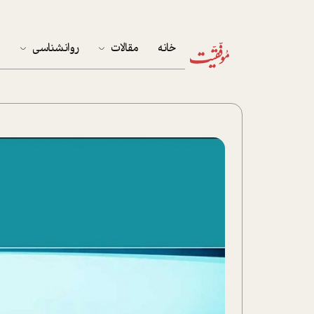
خانه
مقالات
روانشناسی
م
آخرین مقالات
تست روان‌شناسی
مهمان خانه
کوکولوژی
پرونده ویژه
زندگی
نوجوان
کار
پلاس