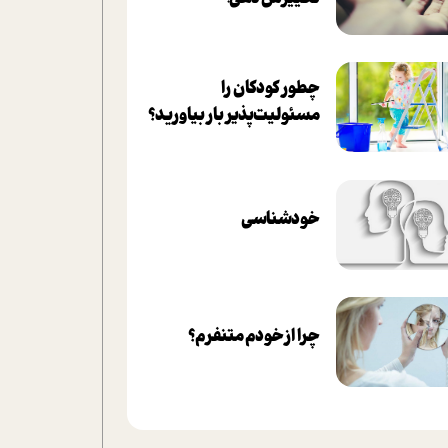
چطور کودکان را
مسئولیت‌پذیر بار بیاورید؟
خودشناسی
چرا از خودم متنفرم؟