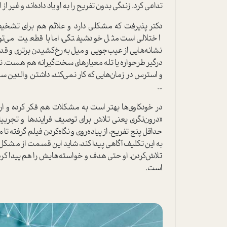
تداعی کرد. زندگی بدون تفریح را به او یاد داده‌اند و غی
دکتر پذیرفت که مشکلی دارد و علائم هم برای تشخیص 
اختلالی است مثل خودشیفتگی، اما با قطعیت می‌توا
نشانه‌هایی از عیب‌جویی و میل به‌رخ‌کشیدن برتری و
درگیر طرحواره یا تله معیارهای سخت‌گیرانه هم هست. نش
و استرس در زمان‌هایی که کار نمی‌کند، داشتن والدین سخ
...
در خودکاوی‌ها بهتر است به مشکلات هم فکر کرده و ار
«درون‌نگری یعنی تلاش برای توصیف فرایندها و تجربی
حداقل پنج تفریح، از پیاد‌ه‌روی و نگاه‌کردن فیلم گرفته ت
به این تکلیف آگاهی پیدا کند، شاید این قسمت از مشک
تلاش‌کردن. او حتی هدف و خواسته‌هایش را هم پیدا کرد
است.