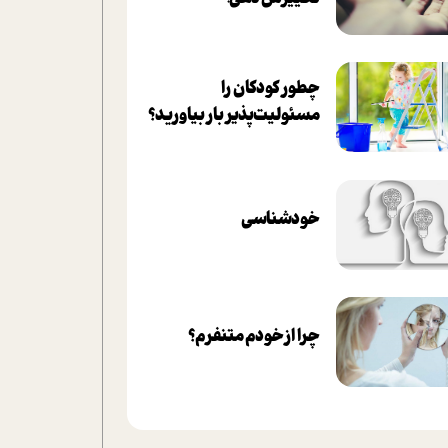
چطور کودکان را
مسئولیت‌پذیر بار بیاورید؟
خودشناسی
چرا از خودم متنفرم؟