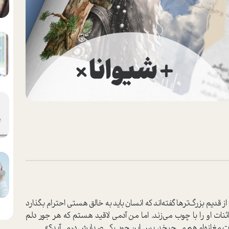
! از قدیم بزرگ‌ترها گفته‌اند که انسان باید به خالق هستی احترام بگذارد
ئنات او را با چوب می‌زند. اما من آدمی لاقید هستم که هر جور دلم
ات مغازه‌ام هم می‌چرخد. پس این چوب کی صدایش درمی‌آید؟»