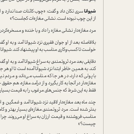
شیوانا
سری تکان داد و گفت: «چوب کائنات صدا ندارد و اتف
از این چوب نبوده است. نشانی مغازه‌ات کجاست؟»
مرد مغازه‌دار نشانی مغازه را داد و با خنده و مسخره‌کر
بلافاصله بعد از او جوان فقیری نزد شیوانا آمد و به او 
خواست تا کسب‌و‌کاری مناسب به او پیشنهاد کند. شیوان
دقایقی بعد مرد ثروتمندی به سراغ شیوانا آمد و به او 
کند. به همین خاطر ابتدا نزد شیوانا آمده است تا او هر ج
با پولی که دارد، در هر جا که مناسب می‌داند و مردم نی
مغازه‌دار در آنجا به کار بگیرد و از درآمد مغازه، هم حقو
فقط به این شرط که جنس‌های مرغوب را به قیمت بسیار م
چند ماه بعد مغازه‌دار لاقید نزد شیوانا آمد و غمگین و ا
بدتر شده است. مرد ثروتمندی مغازه‌ای بسیار بهتر و کا
مناسب فروشنده و قیمت ارزان به سراغ او می‌روند. چرا 
چیست؟»