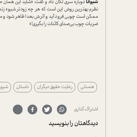
شیوانا
دوباره سری تکان داد و گفت: «شاید این همان صد
نظرم بهترین روش این است که هر چه زودتر شیوه زند
ممکن است چوبی فرود آید و اثرش بعدا ظاهر شود و ممک
ضربات چوب بی‌صدای کائنات را بگیری!»
همدلی
رعایت حقوق دیگران
داستان
شیوان
اشتراک گذاری
دیدگاهتان را بنویسید