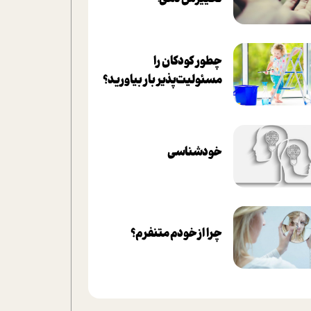
چطور کودکان را
مسئولیت‌پذیر بار بیاورید؟
خودشناسی
چرا از خودم متنفرم؟