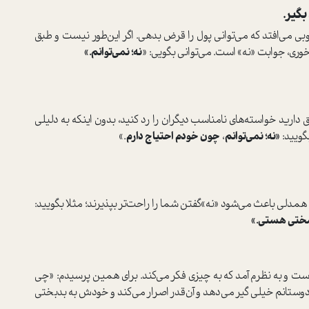
گیر.
ی می‌افتد که می‌توانی پول را قرض بدهی. اگر این‌طور نیست و طبق
وری، جوابت «نه» است. می‌توانی بگویی: «
نه؛ نمی‌توانم.»
دارید خواسته‌های نامناسب دیگران را رد کنید، بدون اینکه به دلیلی
بگویید:
«نه؛ نمی‌توانم
،
چون خودم احتیاج دارم
.»
دلی باعث می‌شود «نه»‌گفتن شما را راحت‌تر بپذیرند؛ مثلا بگویید:
ط سختی هستی.»
ست و به نظرم آمد که به چیزی فکر می‌کند. برای همین پرسیدم: «چی
ز دوستانم خیلی گیر می‌دهد و آن‌قدر اصرار می‌کند و خودش به بدبختی