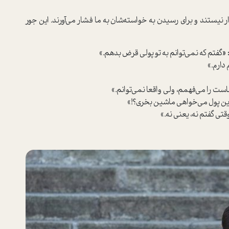
ر نیستند و برای رسیدن به خواسته‌شان به ما فشار می‌آورند. این جور
 «
گفتم که نمی‌توانم به تو پولی قرض بدهم.»
دارم.»
ت را می‌فهمم، ولی واقعا نمی‌توانم.»
این پول می‌خواهی ماشین بخری؟!»
تی گفتم نه، یعنی نه.»