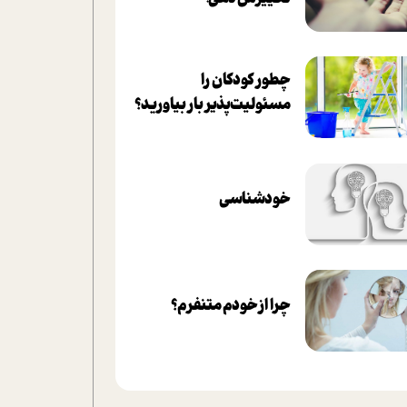
چطور کودکان را
مسئولیت‌پذیر بار بیاورید؟
خودشناسی
چرا از خودم متنفرم؟