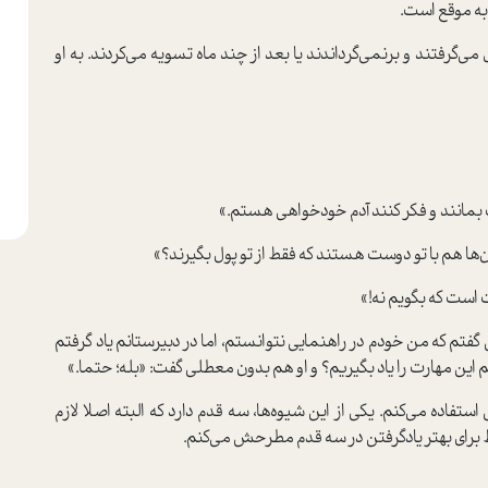
به موقع است.
ی‌گرفتند و برنمی‌گرداندند یا بعد از چند ماه تسویه می‌کردند. به او
ت بمانند و فکر کنند آدم خودخواهی هستم.»
ها هم با تو دوست هستند که فقط از تو پول بگیرند؟»
است که بگویم نه!»
م که من خودم در راهنمایی نتوانستم، اما در دبیرستانم یاد گرفتم
م این مهارت را یاد بگیریم؟ و او هم بدون معطلی گفت: «بله؛ حتما.»
ستفاده می‌کنم. یکی از این شیوه‌ها، سه قدم دارد که البته اصلا لازم
رای بهتر یاد‌گرفتن در سه قدم مطرحش می‌کنم.