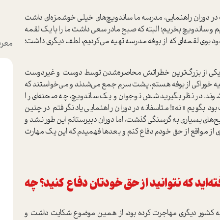
ر دوران راهنمایی، مدرسه ما ساندویچ‌های خیلی خوشمزه‌ای داشت
م و ساندویچ بخریم؛ البته که صبح مادر سعی داشت ما را با یک لقمه
جود بوی لقمه‌ای که از بوفه مدرسه تهیه می‌کردیم، لطف دیگری داشت؛
معرف
ود. یکی از بزرگ‌ترین خطراتش محاصره‌شدن توسط دوست و غیردوست
یه خوراکی از بوفه هستم، پشت سرم جمع می‌شدند و می‌خواستند که
ند. در نظر بگیرید شش نوجوان و یک ساندویچ، چه صحنه‌ای را
د بگویم «نه»! متاسفانه در دوران راهنمایی یاد نگرفتم در چنین
‌های بسیاری به گرسنگی گذشت، اما دوران دبیرستانم این طور نشد و
ی از مواقع از حق خودم دفاع کنم و بعدها فهمیدم که این یک مهارت
ته‌اید که نتوانید از حق خودتان دفاع کنید؟ چه
 به کشور دیگری مهاجرت کرده بود، از همین موضوع شکایت داشت و