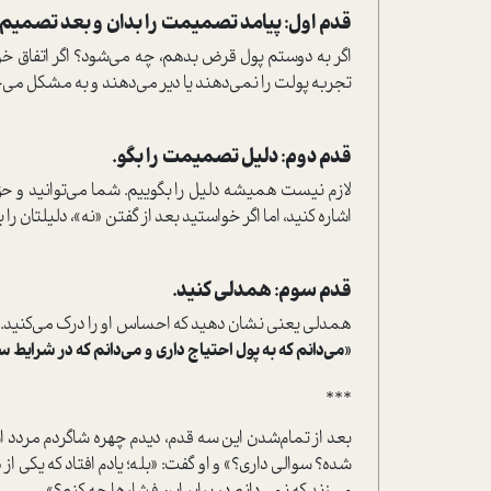
قدم اول: پیامد تصمیمت را بدان و بعد تصمیم ب
اگر به دوستم پول قرض بدهم، چه می‌شود؟ اگر اتفاق خوب
تجربه پولت را نمی‌دهند یا دیر می‌دهند و به مشکل می‌خ
قدم دوم: دلیل تصمیمت را بگو.
لازم نیست همیشه دلیل را بگوییم. شما می‌توانید و حق 
اشاره کنید، اما اگر خواستید بعد از گفتن «نه»، دلیلتان را 
قدم سوم: همدلی کنید.
همدلی یعنی نشان دهید که احساس او را درک می‌کنید. هم
«می‌دانم که به پول احتیاج داری و می‌دانم که در شرای
***
بعد از تمام‌شدن این سه قدم، دیدم چهره شاگردم مردد ا
شده؟ سوالی داری؟» و او گفت: «بله؛ یادم افتاد که یکی ا