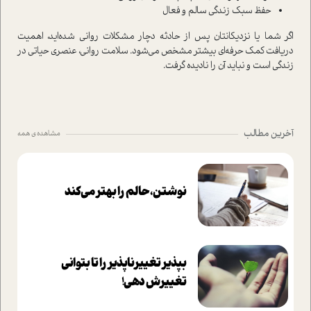
حفظ سبک زندگی سالم و فعال
اگر شما یا نزدیکانتان پس از حادثه دچار مشکلات روانی شده‌اید، اهمیت
دریافت کمک حرفه‌ای بیشتر مشخص می‌شود. سلامت روانی، عنصری حیاتی در
زندگی است و نباید آن را نادیده گرفت.
آخرین مطالب
مشاهده ی همه
نوشتن، حالم را بهتر می‌کند
بپذير تغييرناپذير را تا بتواني
تغييرش دهي!‏