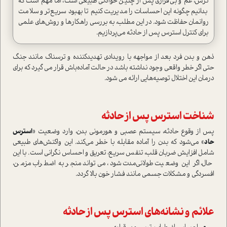
ترس، غم و بی‌قراری پس از چنین حوادثی طبیعی است، اما مهم است که
بدانیم چگونه این احساسات را مدیریت کنیم تا بهبود سریع‌تر و سلامت
روانمان حفاظت شود. در این مطلب، به بررسی راهکارها و روش‌های علمی
برای کنترل استرس پس از حادثه می‌پردازیم.
ذهن و بدن فرد بعد از مواجهه با رویدادی تهدیدکننده و ترسناک مانند جنگ
حتی اگر خطر واقعی وجود نداشته باشد در حالت آماده‌باش قرار می گیرد که برای
درمان این اختلال توصیه‌هایی ارائه می شود.
شناخت استرس پس از حادثه
پس از وقوع حادثه، سیستم عصبی و هورمونی بدن، وارد وضعیت «
استرس
حاد
» می‌شود که بدن را آماده مقابله با خطر می‌کند. این واکنش‌های طبیعی
شامل افزایش ضربان قلب، تنفس سریع، تعریق و احساس نگرانی است. با این
حال، اگر این وضعیت طولانی‌مدت شود، می‌تواند منجر به اضطراب مزمن،
افسردگی و مشکلات جسمی مانند فشار خون بالا گردد.
علائم و نشانه‌های استرس پس از حادثه