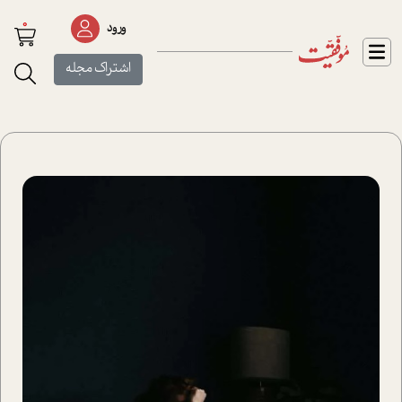
0
ورود
اشتراک مجله