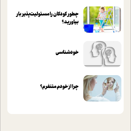
چطور کودکان را مسئولیت‌پذیر بار
بیاورید؟
خودشناسی
چرا از خودم متنفرم؟