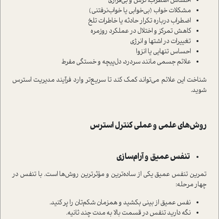
احساس اضطراب، ترس و بی‌قراری
مشکلات خواب (بی‌خوابی یا خواب‌نرفتنی)
اضطراب درباره تکرار حادثه یا خاطرات تلخ
کاهش تمرکز و اختلال در عملکرد روزمره
تغییرات در اشتها و انرژی
احساس تنهایی یا انزوا
علائم جسمی مانند سردرد، دل‌پیچه و خستگی مفرط
شناخت این علائم می‌تواند کمک کند تا سریع‌تر وارد فرآیند مدیریت استرس
شوید.
روش‌های علمی و عملی کنترل استرس
تنفس عمیق و آرام‌سازی
تمرین تنفس عمیق یکی از ساده‌ترین و مؤثرترین روش‌ها است. با تنفس در
چهار مرحله:
نفس عمیق از بینی بکشید و همزمان شکم‌تان را پر کنید.
نگه دارید تنفس در قسمت بالا به مدت چند ثانیه.