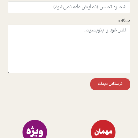
واقعی در ارتباط با اختلال شخصیت اسکزوئید و مشکلات و نیز
راهکارهای حل آن قرار می دهد که در اتاق درمان اتفاق افتاده
است.در فصل پایانی زیر ذره بین نیز همکاران ما تلاش کرده
دیدگاه*
اند تا در کنار مطالب سرگرمی و انگیزشی، شما را با بهترین و
موثرترین راهکارهای استفاده از هوش مصنوعی در حوزه های
مختلف کسب و کار آشنا کنند.
فرستادن دیدگاه
ویژه
مهمان