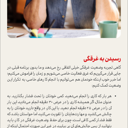
رسیدن به غرقگی
گاهی تجربه وضعیت غرقگی خیلی اتفاقی رخ می‌دهد و ما بدون برنامه قبلی، در
جایی قرار می‌گیریم که غرق فعالیت خاصی می‌شویم و زمان را فراموش می‌کنیم؛
اما خبر خوب اینکه خودمان هم می‌توانیم با انجام کارهای خاصی، به تکرار این
وضعیت کمک کنیم:
هر بار که کاری را انجام می‌دهید، کمی خودتان را تحت فشار بگذارید. به
عنوان مثال، اگر همیشه کاری را در عرض 30 دقیقه انجام می‌دادید، این بار
آن را در عرض 25 دقیقه انجام دهید. با این کار، در واقع دارید خودتان را به
چالش می‌کشید و مهارت‌هایتان را تقویت می‌کنید، اما حواستان باشد که
فقط فشار کمی کافی است، چون برای حفظ وضعیت غرقگی در کار، باید
بتوانید از پس چالش‌های آن بر بیایید، در غیر این صورت، احتمال اینکه از