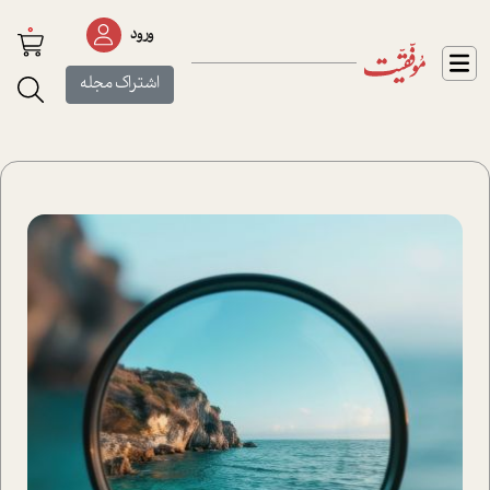
0
ورود
اشتراک مجله