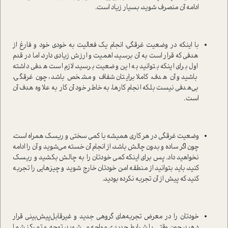
ادامه آن منصرف شوید، بسیار زیاد است.
با اینکه در وضعیت غرقگی، انجام یک فعالیت به خودی خود و فارغ از
هدفی که قرار است به آن برسید، اهمیت و ارزش زیادی دارد، اما در قدم
اول برای اینکه بتوانید به این وضعیت برسید، لازم است هدفی داشته
باشید و آن هدف، کاملا برایتان شفاف و مشخص باشد، چون غرقگی،
بی‌هدفی نیست بلکه انجام کارها، به خاطر خود آن کار به علاوه هدف آن
است.
وضعیت غرقگی در هر کاری همیشه با کمی سختی و ریسک همراه است،
چون اگر ساده و بدون چالش باشد، از انجام آن خسته می‌شوید و آن را ادامه
نخواهید داد. پس برای اینکه کمی خودتان را به چالش بکشید و ریسک
کنید، باید بتوانید از منطقه امن خودتان خارج شوید و چیزهایی را تجربه
کنید که پیش از آن تجربه نکرده بودید.
خودتان را در معرض تجربه‌های گروهی جدید و غیرقابل‌پیش‌بینی قرار
دهید، چون وقتی با شرایط جدیدی مواجه می‌شوید، توجه و تمرکز شما