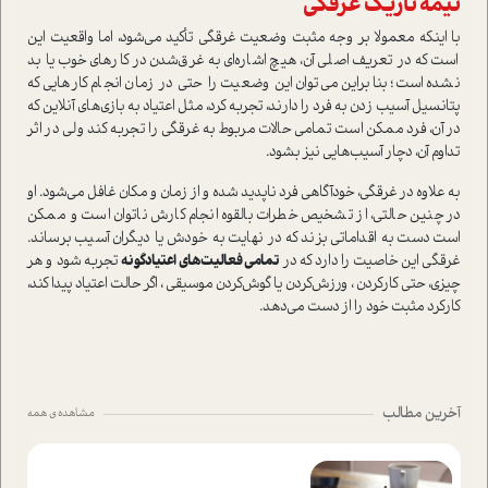
نیمه تاریک غرقگی
با اینکه معمولا بر وجه مثبت وضعیت غرقگی تأکید می‌شود، اما واقعیت این
است که در تعریف اصلی آن، هیچ اشاره‌ای به غرق‌شدن در کارهای خوب یا بد
نشده است؛ بنابراین می‌توان این وضعیت را حتی در زمان انجام کارهایی که
پتانسیل آسیب زدن به فرد را دارند، تجربه کرد، مثل اعتیاد به بازی‌های آنلاین که
در آن، فرد ممکن است تمامی حالات مربوط به غرقگی را تجربه کند ولی در اثر
تداوم آن، دچار آسیب‌هایی نیز بشود.
به علاوه در غرقگی، خودآگاهی فرد ناپدید شده و از زمان و مکان غافل می‌شود. او
در چنین حالتی، از تشخیص خطرات بالقوه انجام کارش ناتوان است و ممکن
است دست به اقداماتی بزند که در نهایت به خودش یا دیگران آسیب برساند.
غرقگی این خاصیت را دارد که در
تمامی فعالیت‌های اعتیادگونه
تجربه شود و هر
چیزی، حتی کارکردن ، ورزش‌کردن یا گوش‌کردن موسیقی ، اگر حالت اعتیاد پیدا کند،
کارکرد مثبت خود را از دست می‌دهد.
آخرین مطالب
مشاهده ی همه