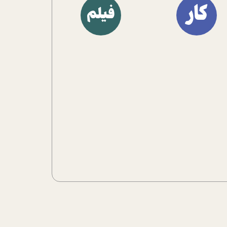
کار
فیلم