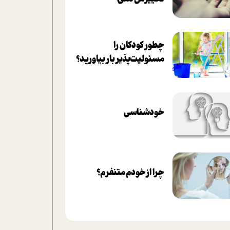
چطور کودکان را
مسئولیت‌پذیر بار بیاورید؟
خودشناسی
چرا از خودم متنفرم؟