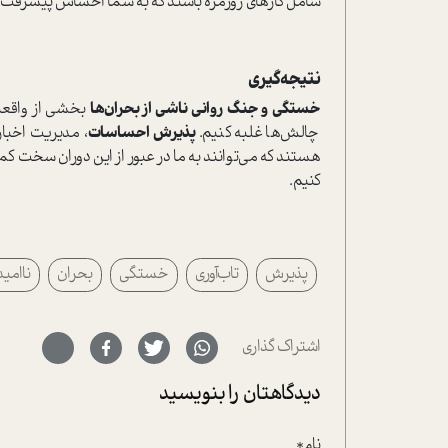
شامل کارهای روزمره باشند که به شما احساس پیشرفت 
نتیجه‌گیری
خستگی و جنگ روانی ناشی از بحران‌ها
بخشی از واقعیت
چالش‌ها غلبه کنیم.
پذیرش احساسات
، مدیریت اخبار
هستند که می‌توانند به ما در عبور از این دوران سخت کمک 
کنیم.
پذیرش
تاب‌آوری
خستگی
بحران
ناامی
اشتراک گذاری
دیدگاهتان را بنویسید
نام*