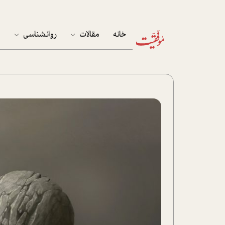
خانه
مقالات
روانشناسی
م
آخرین مقالات
تست روان‌شناسی
مهمان خانه
کوکولوژی
پرونده ویژه
زندگی
نوجوان
کار
پلاس