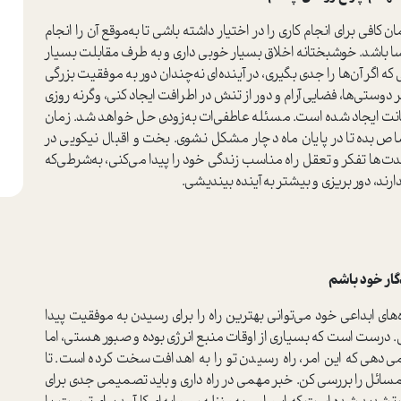
فی برای انجام کاری را در اختیار داشته باشی تا به‌موقع آن را انجام
سا باشد. خوشبختانه اخلاق بسیار خوبی داری و به طرف مقابلت بسیار
که اگر آن‌ها را جدی بگیری، در آینده‌ای نه‌چندان دور به موفقیت بزرگی
دوستی‌ها، فضایی آرام و دور از تنش در اطرافت ایجاد کنی، وگرنه روزی
فیانت ایجاد شده است. مسئله عاطفی‌ات به‌زودی حل خواهد شد. زمان
ص بده تا در پایان ماه دچار مشکل نشوی. بخت و اقبال نیکویی در
‌ها تفکر و تعقل راه مناسب زندگی خود را پیدا می‌کنی، به‌شرطی‌که
رند، دور بریزی و بیشتر به آینده بیندیشی.
ر خود باشم
های ابداعی خود می‌توانی بهترین راه را برای رسیدن به موفقیت پیدا
نی. درست است که بسیاری از اوقات منبع انرژی بوده و صبور هستی، اما
دهی که این امر، راه رسیدن تو را به اهدافت سخت کرده است. تا
 مسائل را بررسی کن. خبر مهمی در راه داری و باید تصمیمی جدی برای