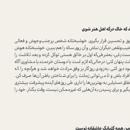
اک درگه اهل هنر شوی
ویق و تحسین قرار بگیری. خوشبختانه شخص پرجنب‌وجوش و فعالی
 عیب‌و‌نقص دیگران نباش و آن روی سکه را هم ببین. خوشبختانه هوش
 دست یابی، به‌شرطی‌که اول بر خالق هستی توکل کرده و بعد تلاشت را
نهان کنی؛ درحالی‌که لازم است با دوستان خردمند یا مشاوری آگاه
خود دور کنی. به‌زودی روزگار بر وفق مرادت خواهد شد و هرآنچه را که
راد باش و تا می‌توانی زمانت را برای شناختن باطن آن‌ها صرف کن.
قاق دستیابی به بهترین‌ها را داری. طی روزهای آینده پیشرفت بیشتری
یر و برای رسیدن به آن‌هایی که غیرممکن نیست، وقت بگذار. خود را
 همه گلبانگ عاشقانه توست