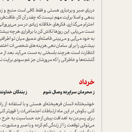
دریای صبر و بردباری هستی و فقط کافی است منبع و زمان کا
بدهی و اصلا برایت مهم نیست که چقدر آن کار، طاقت‌فر
احترام می‌گذاری. فکرهای خلاقانه زیادی در سر می‌پرورانی 
دست می‌یابی. این روزها تلاش کن با برقراری هرچه بیشتر 
به خود می‌آیی و می‌بینی فاصله‌ای عمیق میان تو اطرا
بیشتری را برای سامان‌دهی هزینه‌های شخصی‌ات اختصا
انتظارت است، هرچند باسختی به دست می‌آید. بعد از مدت
گذشته‌ها و خاطراتی را که مرورشان جز غم سودی برایت ندا
خرداد
ز محرمان سراپرده وصال شوم ز بندگان خداوندگا
خوشبختانه انسان فرهیخته‌ای هستی و با استفاده از راه‌
کنی. بکوش در این ماه ارتباطات اجتماعی‌ات را قوی‌تر ک
برای رسیدن به اهدافت بیش‌ازحد حساسیت به خرج می‌
می‌توانی توقعت را از زندگی کم کرده و با صبر و مشورت،