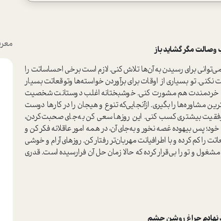
معرف
صالت مگر گشاید باز
می‌توانی برای رسیدن به آن‌ها تلاش کنی. لازم است برخی احساساتت را
نی. تو بسیاری از اوقات برای برآوردن خواسته‌ها وتوقعاتت بسیار
تان خردمندت هم مشورت کنی. خوشبختانه اغلب دوستانت شخصیت
ترین مشاوره‌ها را بگیری. ازآنجایی‌که تنوع و هیجان را در کارها دوست
 موفقیت بیشتری کسب کنی. این روزها سعی کن به‌جای صحبت‌کردن،
د؛ پس بیهوده غصه نخور و به‌جای آن، در همه امور عاقلانه فکر کن و
ت را کم کرده و با اطرافیانت مهربان‌تر رفتار کن. روزهای آرام و خوشی
ول و تو را بی‌قرار کرده که حالا زمان حل‌ آن فرارسیده است. قدری
نهادم چراغ روشن چشم