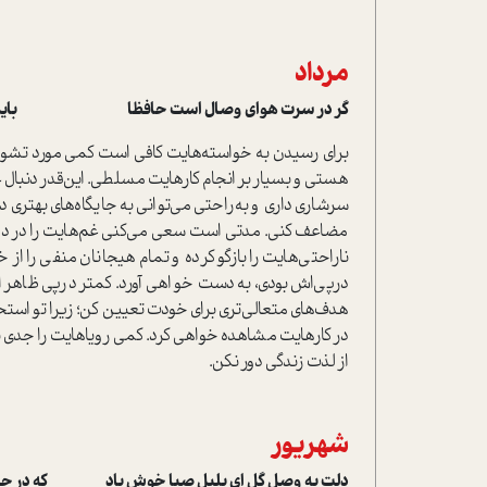
مرداد
گر در سرت هوای وصال است حافظا باید که خ
برای رسیدن به خواسته‌هایت کافی است کمی مورد تش
هستی و بسیار بر انجام کارهایت مسلطی. این‌قدر دنبال
سرشاری داری و به‌راحتی می‌توانی به جایگاه‌های بهتری
مضاعف کنی. مدتی است سعی می‌کنی غم‌هایت را در دلت پ
ناراحتی‌هایت را بازگو کرده و تمام هیجانان منفی را از 
درپی‌اش بودی، به دست خواهی آورد. کمتر درپی ظاهر اف
هدف‌های متعالی‌تری برای خودت تعیین کن؛ زیرا تو استح
در کارهایت مشاهده خواهی کرد. کمی رویاهایت را جدی بگ
از لذت زندگی دور نکن.
شهریور
دلت به وصل گل ای بلبل صبا خوش باد که در چمن