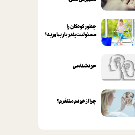
چطور کودکان را
مسئولیت‌پذیر بار بیاورید؟
خودشناسی
چرا از خودم متنفرم؟