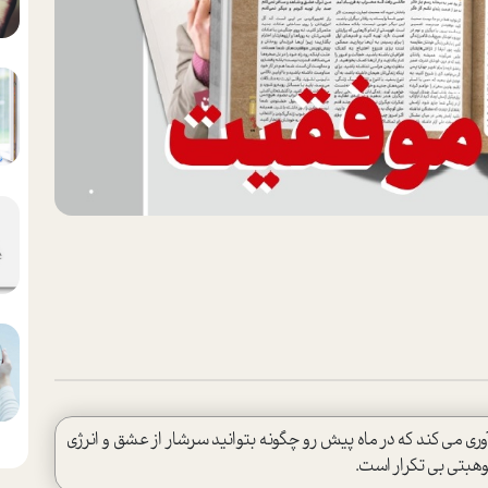
ین 12 ماه سال به شما یادآوری می کند که در ماه پیش رو چگونه بتوانید سرشار از عشق و انرژی
موهبتی بی تکرار است.