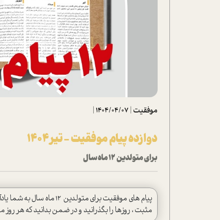
تحلیل فیلم
شیوانا
داستان
موفقیت
|
1404/04/07
|
دوازده پیام موفقیت - تیر۱۴۰۴
برای متولدین 12 ماه سال
پیام های موفقیت برای متولد
مثبت ، روزها را بگذرانید و در ضمن بدانید که هر روز 