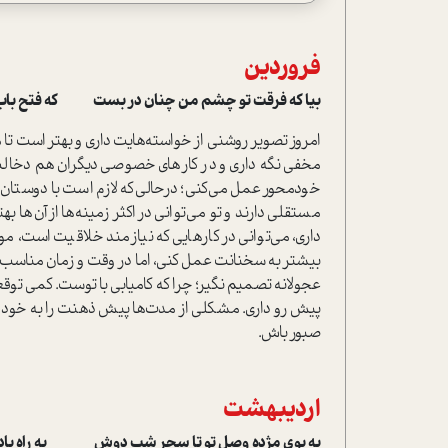
فروردین
بیا که فرقت تو چشم من چنان در بست که فتح باب و
امروز تصویر روشنی از خواسته‌هایت داری و بهتر است تا 
مخفی نگه داری و در کارهای خصوصی دیگران هم دخالت نک
خودمحور عمل می‌کنی؛ درحالی‌که لازم است با دوس
مستقلی دارند و تو می‌توانی در اکثر زمینه‌ها از آن‌ها به
داری، می‌توانی در کارهایی که نیازمند خلاقیت است،
بیشتر به سخنانت عمل کنی، اما در وقت و زمان مناسب خو
عجولانه تصمیم نگیر؛ چرا که کامیابی با توست. کمی ‌توقعات
پیش رو داری. مشکلی از مدت‌ها پیش ذهنت را به خود مشغ
صبور باش.
اردیبهشت
به بوی مژده وصل تو تا سحر شب دوش به راه باد 