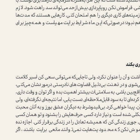
دید شده است که این امر، به‌منزله سرمایه‌ای کارآمد برای توست. با
. فراموش نکن رویاپردازی بیش‌ازحد می‌تواند سد راهت شود. لازم
 زمینه‌های کاری دیگری را هم امتحان کنی. کارهایی هستند که مدت‌ها
نبود؛ درصورتی‌که این ماه شرایط برایت مهیاست و همه‌چیز برای
ری بکند
 و آن را عنوان نکرد، ولی تاجایی‌که می‌توانی سعی کن اسیر کلامت
ی‌شوی و در ذهنت بی‌دلیل قضاوت‌های نادرستی درموردشان می‌کنی،
اقع‌بین‌ باشی. به سلامتی‌ات بیشتر اهمیت بده و اگر توان و وقت داری،
‌ای تا به سود قابل‌ملاحظه‌ای دست یابی، اما نتیجه‌ای نگرفته‌ای، ولی
به آن، پیدا خواهی کرد. بی‌قیدوشرط به دیگران عشق بورز و به آنان محبت
مشکلی شده است و نیاز دارد کسی حرف‌هایش را بشنود و تو همان کسی
وری زندگی کن که همیشه تعادل را در زندگی برقرار کنی. اجازه نده
اموش نکن که محدودیت‌هایت نمی‌توانند مانعی برایت باشند، اگر