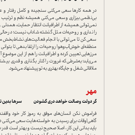
در همه کارها سعی می‌کنی سنجیده و کامل رفتار و ع
بی‌نظمی بیزاری و سعی می‌کنی همیشه نظم و ترتیب ر
نمی‌توانی همیشه از اطرافیانت انتظار حمایت، همدلی و
را نداری و روحیه‌ات مثل گذشته شاداب نیست؛ درحالی‌که
سعی کن تا می‌توانی با انجام فعالیت‌های نشاط‌‌بخش م
منطقه‌ای خوش‌آب‌وهوا روحیه‌ات را ارتقا بدهی تا بتوانی 
مرزهایی تعیین کرده و اطرافیانت را هم از این موضوع آ
می‌یابد؛ به‌شرطی‌که غرورت را کنار بگذاری و قدری بیشتر
ملاقاتی شغل و جایگاه بهتری به تو پیشنهاد می‌شود.
مهر
گر دولت وصالت خواهد دری گشودن سرها بدین تخیل
فراموش نکن انسان‌های موفق به رموز کار خود واقفن
گاهی‌اوقات برای رسیدن به خواسته‌هایت سعی می‌کنی دیگ
باید بدانی این کار، اصلا صحیح نیست و بهتر است قدرت