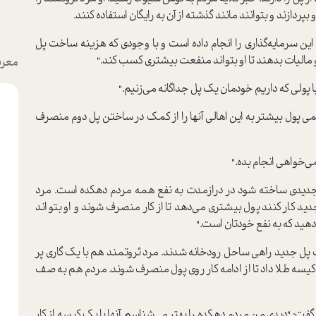
بپردازند و بتوانند مانند گذشته از آن به رایگان استفاده کنند.
 این سرمایه‌گذاری را انجام داده است و با وجودی که هزینه ساخت پل
 او مالیات بدهند تا او بتواند منفعت بیشتری کسب کند."
معرف
پولی که داریم خودمان یک پل جداگانه می‌زنیم."
ی پول بیشتر به این اهالی آنها را از کمک در ساختن پل دوم منصرف
ی‌خواهی انجام بده."
ل جدیدی ساخته شود در درازمدت به نفع همه مردم دهکده است. مرد
د کار کنند پول بیشتری می‌دهد تا از کار منصرف شوند و او بتواند
 دهید که به نفع خودتان است."
خت پل جدید راهی ساحل رودخانه شدند. مرد ثروتمند هم با یک گاری پر
یسه طلا داد تا از ادامه کار روی پول منصرف شوند. مردم هم به صف
 گفت: "دیدی من مردم دهکده را بهتر می‌شناسم. آنها با یک کیسه از کار