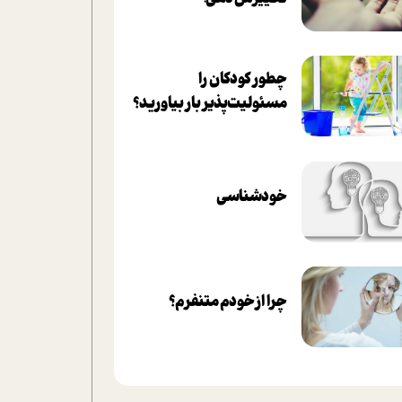
چطور کودکان را
مسئولیت‌پذیر بار بیاورید؟
خودشناسی
چرا از خودم متنفرم؟