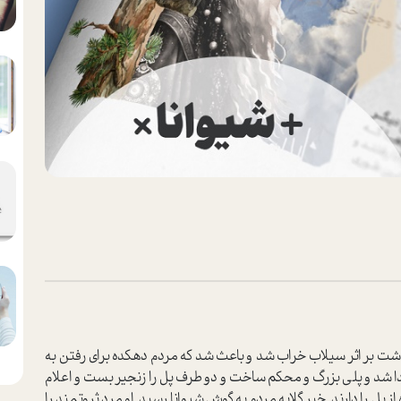
‌گذشت بر اثر سیلاب خراب شد و باعث شد که مردم دهکده برای رفتن به
ا شد و پلی بزرگ و محکم ساخت و دو طرف پل را زنجیر بست و اعلام
 پل را دارند. خبر گلایه مردم به گوش شیوانا رسید. او مرد ثروتمند را