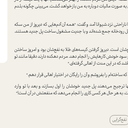
ه صورت مالیات دوباره به من بازخواهد گشت. می‌بینی چگونه بلدم
اراحتی نزد شیوانا آمد و گفت: "همه آن آدم‌هایی که دیروز از من سکه
ساحل رودخانه جمع شده‌اند و با جدیت مشغول ساخت پل جدید هستند.
فع‌شان است. دیروز گرفتن کیسه‌های طلا به نفع‌شان بود و امروز ساختن
 سود خودش کارهایش را انجام دهد. مردم دهکده دارند دقیقا مانند تو
 که در این مدت از اهالی گرفته‌ای."
اخته‌ام را بفروشم و آن را رایگان در اختیار اهالی قرار دهم."
نها ترجیح می‌دهند پل جدید خودشان را اول بسازند و بعد با تو وارد
ت. به هر حال هر کسی کاری را انجام می‌دهد که منفعتش در آن است!"
نفع‌گرایی