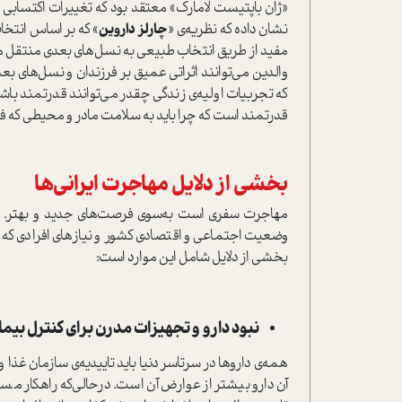
«ژان باپتیست لامارک» معتقد بود که تغییرات اکتسابی د
نشان داده که نظریه‌‌ی «
چارلز داروین
» که بر اساس انتخ
مفید از طریق انتخاب طبیعی به نسل‌های بعدی منتقل م
والدین می‌توانند اثراتی عمیق بر فرزندان و نسل‌های ب
که تجربیات اولیه‌ی زندگی چقدر می‌توانند قدرتمند باش
قدرتمند است که چرا باید به سلامت مادر و محیطی که فر
بخشی از دلایل مهاجرت ایرانی‌ها
مهاجرت سفری است به‌سوی فرصت‌های جدید و بهتر. در
وضعیت اجتماعی و اقتصادی کشور و نیازهای افرادی که تص
بخشی از دلایل شامل این موارد است:
نبود دارو و تجهیزات مدرن برای کنترل بیما
آن دارو بیشتر از عوارض آن است. در‌حالی‌که راهکار مسئو