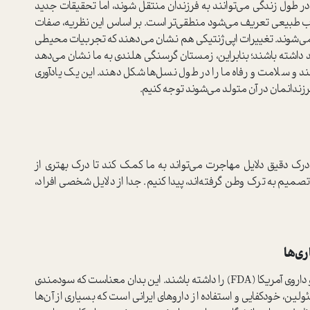
ر طول زندگی می‌توانند به فرزندان منتقل شوند، اما تحقیقات جدید
اب طبیعی تعریف می‌شود منطقی‌تر است. بر اساس این نظریه، صفات
ی‌شوند. تغییرات اپی‌ژنتیکی هم نشان می‌دهند که تجربیات محیطی
عد داشته باشند؛ بنابراین، زمستان گرسنگی هلندی به ما نشان می‌دهد
ند و سلامت و رفاه ما را در طول نسل‌ها شکل دهند. این یک یادآوری
زندانمان در آن متولد می‌شوند توجه کنیم.
ک دقیق دلایل مهاجرت می‌تواند به ما کمک کند تا درک بهتری از
میم به ترک وطن گرفته‌اند، پیدا کنیم. جدا از دلایل شخصی افراد،
ری‌ها
همه‌ی داروها در سرتاسر دنیا باید تاییدیه‌ی سازمان غذا و داروی آمریکا (FDA) را داشته باشند. این بدان معناست که سودمندی
لین، خودکفایی و استفاده از داروهای ایرانی است که بسیاری از آن‌ها