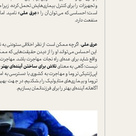
و تجهیزات را برای کنترل بیماری‌هایش تحمل کرده، زیرا
است؛ احساسی که می‌توان آن را «
عِرق ملی
» نامید. ام
منفعت دارد.
عرق ملی
، اگرچه ممکن است از نظر اخلاقی ستودنی به نظر 
این احساس می‌تواند او را از دیدن حقیقت‌هایی که ممک
واقع شاید برای عده‌ای راه نجات مهاجرت باشد. مهاجر
نیست؛ گاهی به معنای
تلاش برای ساختن آینده‌ای بهتر
اپی‌ژنتیکی تروما و مهاجرت به کشوری با دسترسی به ام
تروما و بیماری‌های متابولیک را بشکنیم، در جهت بهبو
آگاهانه، آینده‌ای بهتر را برای فرزندانمان بسازیم.