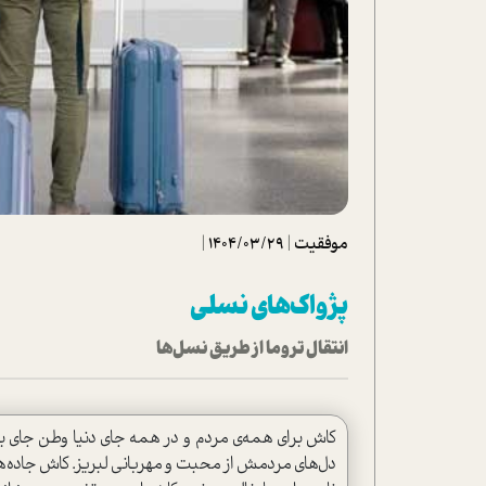
تحلیل فیلم
شیوانا
داستان
موفقیت
|
1404/03/29
|
پژواک‌های نسلی
انتقال تروما از طریق نسل‌ها
کاش برای همه‌ی مردم و در همه جای دنیا وطن جای بهت
دل‌های مردمش از محبت و مهربانی لبریز. کاش جاده‌ها