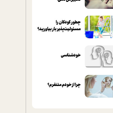
چطور کودکان را
مسئولیت‌پذیر بار بیاورید؟
خودشناسی
چرا از خودم متنفرم؟