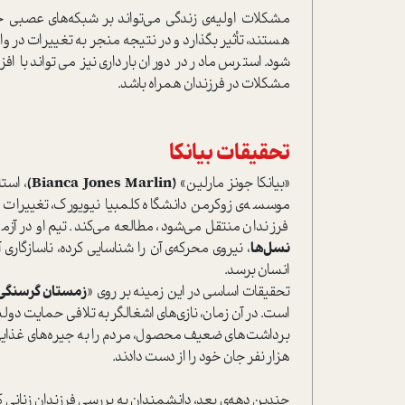
مشکلات اولیه‌ی زندگی می‌تواند بر شبکه‌های عصبی 
هستند، تأثیر بگذارد و در نتیجه منجر به تغییرات در و
شود. استرس مادر در دوران بارداری نیز می‌تواند با 
مشکلات در فرزندان همراه باشد.
تحقیقات بیانکا
«بیانکا جونز مارلین»
(
Bianca Jones Marlin
)
، است
موسسه‌ی زوکرمن دانشگاه کلمبیا نیویورک، تغییرات مغ
فرزندان منتقل می‌شود، مطالعه می‌کند. تیم او در آزم
نسل‌ها
، نیروی محرکه‌ی آن را شناسایی کرده، ناسازگار
انسان برسد.
تحقیقات اساسی در این زمینه بر روی «
زمستان گرسنگی
است. در آن زمان، نازی‌های اشغالگر به تلافی حمایت دو
هزار نفر جان خود را از دست دادند.
چندین دهه‌ی بعد، دانشمندان به بررسی فرزندان زنانی که د