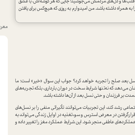
 از قلب‌ها و دل‌های مردمش می‌جوشید؛ جایی که هر گوشه‌اش، با عشق
ا به همراه داشته باشد. من امیدوارم به روزی که هیچ‌کس برای یافتن
معرف
د، نسل بعد صلح را تجربه خواهد کرد؟ جواب این سوال «خیر» است؛ ما
ان می‌دهد که نه‌تنها شرایط سخت در دوران بارداری، بلکه تجربه‌های
دمدت بر فرزندان و حتی نسل بعد از آن‌ها داشته باشد.
ماعی رشد کند، این تجربیات می‌توانند تأثیراتی منفی را بر نسل‌های
، قرار‌گرفتن در معرض استرس و سوءتغذیه در اوایل زندگی می‌تواند به
ملکردهای عاطفی منجر شود. این شرایط عملکرد مغز را تغییر داده و