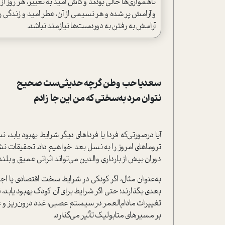
ناهمواری‌ها خالی بودند و کاش امید به تغییر، هر روز
و آرامش پر شده و هر نسیمی از آن، عطر امید و زندگی ر
آرامش به رفتن به دوردست‌ها نیازمند نباشد.
سعدیا حب وطن گرچه حدیثی‌ست صحیح
نتوان مرد به‌سختی که من این جا زادم
آیا درصورتی‌که فردا یا فرداهای دیگر شرایط بهبود یاب
تروماهای امروز را به نسل بعد خواهیم داد. تحقیقات نش
دوران بیش از بارداری والدین می‌تواند اثراتی عمیق و بلن
به‌عنوان مثال، اگر کودکی در شرایط سخت اقتصادی یا اجت
بعدی بگذارند؛ حتی اگر شرایط برای آن‌ کودک بهبود یابد
تغییرات مادام‌العمر در سیستم عصبی، غدد درون‌ریز و ع
بر مسیرهای متابولیک تأثیر می‌گذارد.