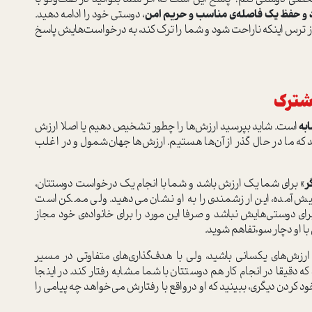
 و حفظ یک فاصله‌ی مناسب و حریم امن
، دوستی خود را ادامه دهید.
 از ترس اینکه ناراحت شود و شما را ترک کند، به درخواست‌هایش پاسخ
شترک
به
است. شاید بپرسید ارزش‌ها را چطور تشخیص دهیم یا اصلا ارزش
ه ما در حال گذر از آن‌ها هستیم. ارزش‌ها جهان‌شمول و در اغلب
ر
» برای شما یک ارزش باشد و شما با انجام یک درخواست دوستتان،
یش آمده، این ارزشمندی را به او نشان می‌دهید. ولی ممکن است
ای دوستی‌هایش نباشد و صرفا این مورد را برای خانواده‌ی خود مجاز
ا او دچار سوءتفاهم شوید.
 ارزش‌های یکسانی باشید، ولی با هدف‌گذاری‌های متفاوتی در مسیر
دقیقا در انجام کار هم دوستتان با شما مشابه رفتار کند. در اینجا
د کردن دیگری، ببینید که او درواقع با رفتارش می‌خواهد چه پیامی را