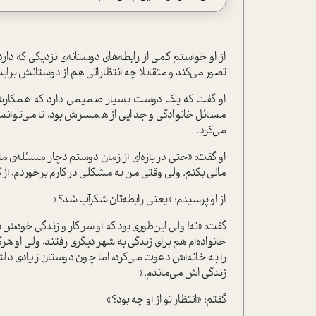
از او خواستم کمی از رابطه‌های دوستانه‌ی نزدیکی که دا
تصور می‌کند و متقابلا چه انتظاراتی هم از دوستانش برای
او گفت که یک دوست بسیار صمیمی دارد که همکارش ه
مسائل خانوادگی و جدایی از همسرش بود، تا می‌توان
می‌کرد.
او گفت: «حتی در بازه‌ای از زمان دوستم دچار مسئله‌ی 
مالی بکنم. ولی وقتی من به مشکلی در کارم برخوردم، از 
از او پرسیدم: «یعنی رابطه‌تان شکرآب شد؟»
گفت: «نه! ولی این‌طوری بود که او سر کار و زندگی خودش
خانواده‌ام هم برای زندگی به شهر دیگری رفتند، ولی او 
را به خانه‌اش دعوت می‌کرد، اما چون دوستان زیادی داش
زندگی اش می‌ماندم.»
گفتم: «انتظار تو از او چه بود؟»