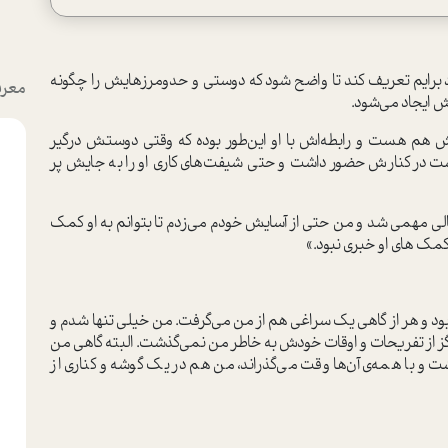
رد برایم تعریف کند تا واضح شود که دوستی و حد‌و‌مرزهایش را چگونه
معرف
ش ایجاد می‌شود.
م هست و رابطه‌اش با او این‌طور بوده که وقتی دوستش درگیر
ست در کنارش حضور داشت و حتی شیفت‌های کاری او را به جایش پر
مالی مهمی شد و من حتی از آسایش خودم می‌زدم تا بتوانم به او کمک
کمک های او خبری نبود.»
 بود و هر از گاهی یک سراغی هم از من می‌گرفت. من خیلی تنها شدم و
هرگز از تفریحات و اوقات خودش به خاطر من نمی‌گذشت. البته گاهی من
ت و با همه‌ی آن‌ها وقت می‌گذراند، من هم در یک گوشه و کناری از