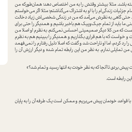
شته باشد. مثلا بیشتر وقتش را به من اختصاص دهد؛ همان‌طور‌که من
م جزئیات زندگی‌ام را با او به اشتراک می‌گذاشتم؛ مثلا اگر می‌خواستم
نبود. حتی گاهی به نظرش می‌آمد که من در زندگی شخصی‌اش زیاد دخالت
ی ما باید از تمام جیک‌و‌پیک هم با‌خبر باشیم و همدیگر را حتی برای
ت که من کلا دیگر صمیمیتی احساس نمی‌کنم. به نظرم او اصلا من
 و خواست که با هم قراری بگذاریم و همدیگر را ببینیم هم به نظرم
رد کردم، اما او ناراحت شد و گفت که اصلا دلیل رفتارم را نمی‌فهمد
من تمایلی ندارم. به نظر من این رابطه تمام شده و دیگر ارزش آن را
ت پیش بردی تا آنجا که به نظر خودت به انتها رسید و تمام شد؟»
ین رابطه است.
ا با قواعد خودمان پیش می‌بریم و ممکن است یک طرفه آن را به پایان