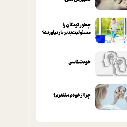
چطور کودکان را
مسئولیت‌پذیر بار بیاورید؟
خودشناسی
چرا از خودم متنفرم؟