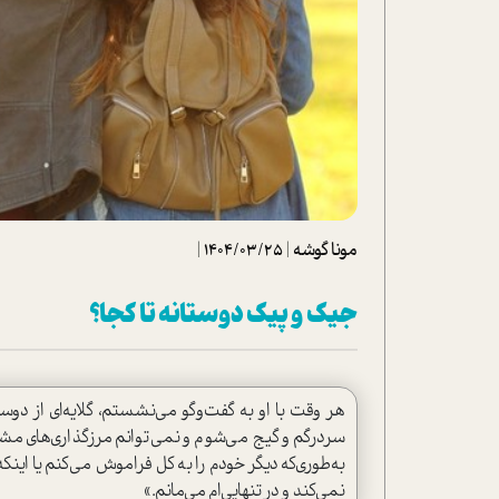
تحلیل فیلم
شیوانا
داستان
مونا گوشه
|
1404/03/25
|
جیک و پیک دوستانه تا کجا؟
هر وقت با او به گفت‌وگو می‌نشستم، گلایه‌ای از دوست
سردرگم و گیج می‌شوم و نمی‌توانم مرزگذاری‌های م
به‌طوری‌که دیگر خودم را به کل فراموش می‌کنم یا این
نمی‌کند و در تنهایی‌ام می‌مانم.»