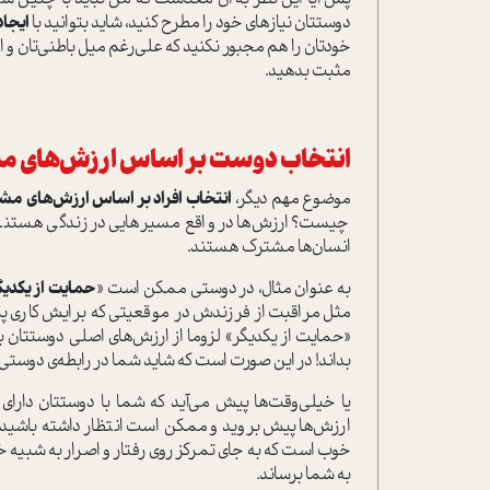
دوستتان نیاز‌های خود را مطرح کنید، شاید بتوانید با
ایجاد
خودتان را هم مجبور نکنید که علی‌رغم میل باطنی‌تان و
مثبت بدهید.
انتخاب دوست بر اساس ارزش‌های م
موضوع مهم دیگر،
انتخاب افراد بر اساس ارزش‌های مشا
چیست؟ ارزش‌ها در واقع مسیر‌هایی در زندگی هستند ک
انسان‌ها مشترک هستند.
به عنوان مثال، در دوستی ممکن است «
حمایت از یکدیگ
مثل مراقبت از فرزندش در موقعیتی که برایش کاری پ
«حمایت از یکدیگر» لزوما از ارزش‌های اصلی دوستتان بر
بداند! در این صورت است که شاید شما در رابطه‌ی دوستی ب
یا خیلی‌وقت‌ها پیش می‌آید که شما با دوستتان دارای
ارزش‌ها پیش بروید و ممکن است انتظار داشته باشید که 
خوب است که به جای تمرکز روی رفتار و اصرار به شبیه خو
به شما برساند.