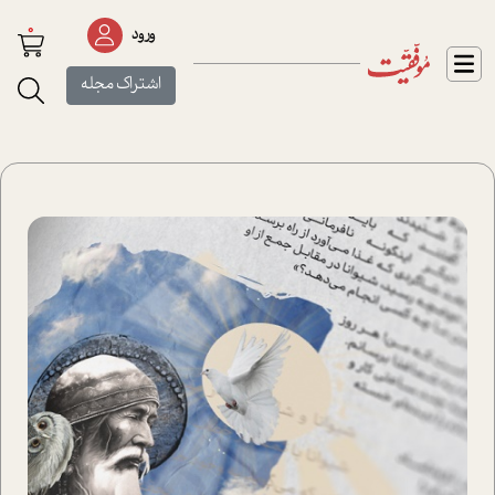
0
ورود
اشتراک مجله