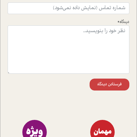
واقعی در ارتباط با اختلال شخصیت اسکزوئید و مشکلات و نیز
راهکارهای حل آن قرار می دهد که در اتاق درمان اتفاق افتاده
است.در فصل پایانی زیر ذره بین نیز همکاران ما تلاش کرده
دیدگاه*
اند تا در کنار مطالب سرگرمی و انگیزشی، شما را با بهترین و
موثرترین راهکارهای استفاده از هوش مصنوعی در حوزه های
مختلف کسب و کار آشنا کنند.
فرستادن دیدگاه
ویژه
مهمان