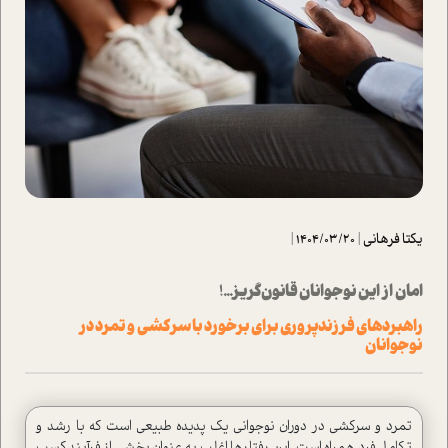
یکتا فرهانی
|
1404/03/20
|
امان از اين نوجوانان قانون‌گريز...!
راهبردهای فرزندپروری برای برخورد با سرکشی و تمرد در
نوجوانان
تمرد و سرکشی در دوران نوجوانی یک پدیده طبیعی است که با رشد و