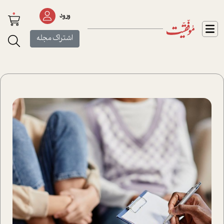
0
ورود
اشتراک مجله