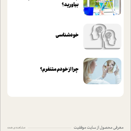
بیاورید؟
خودشناسی
چرا از خودم متنفرم؟
معرفی محصول از سایت موفقیت
مشاهده ی همه