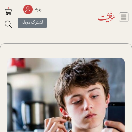
0
ورود
اشتراک مجله