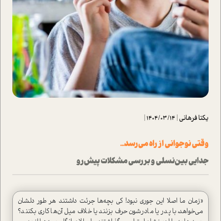
یکتا فرهانی
|
1404/03/14
|
وقتي نوجواني از راه مي‌رسد...
جدايي بين‌نسلي و بررسي مشكلات پيش‌رو
«زمان ما اصلا اين جوري نبود! كي بچه‌ها جرئت داشتند هر طور دلشان
مي‌خواهد، با پدر یا مادرشون حرف بزنند یا خلاف ميل آن‌ها كاري بكنند؟