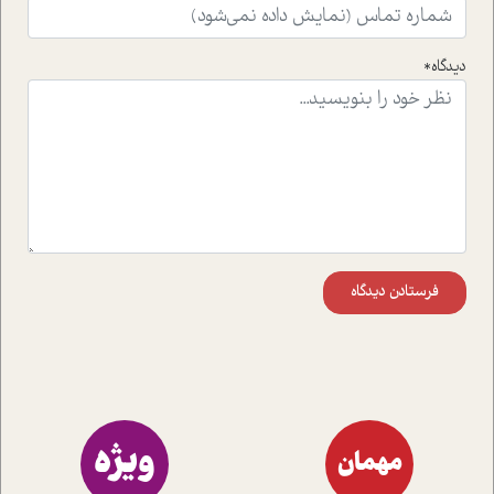
واقعی در ارتباط با اختلال شخصیت اسکزوئید و مشکلات و نیز
راهکارهای حل آن قرار می دهد که در اتاق درمان اتفاق افتاده
است.در فصل پایانی زیر ذره بین نیز همکاران ما تلاش کرده
دیدگاه*
اند تا در کنار مطالب سرگرمی و انگیزشی، شما را با بهترین و
موثرترین راهکارهای استفاده از هوش مصنوعی در حوزه های
مختلف کسب و کار آشنا کنند.
فرستادن دیدگاه
ویژه
مهمان