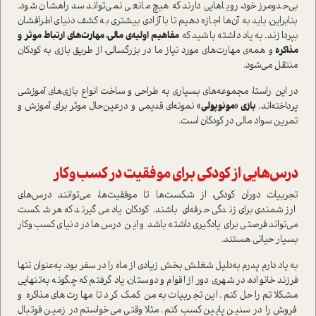
بی‌حدومرز خود، رویاهایی دارند که هیچ مانعی نمی‌تواند سد راهشان شود.
بنابراین، باید به آن‌ها اجازه دهیم تا با آزادی بیشتری به کشف دنیای اطرافشان
بپردازند. به یاد داشته باشید که
مفاهیم اولیه‌ی مالی، مهارت‌های ارتباط موثر و
مذاکره
و همه‌ی مهارت‌های مورد نیاز ما در بزرگسالی، از طریق بازی به کودکان
منتقل می‌شود.
در این راستا، مجموعه‌های بسیاری به طراحی و ساخت انواع بازی‌های آموزشی
پرداخته‌اند.
بازی «مونوپولی»
نمونه‌ای قدیمی و درعین‌حال موثر برای آموزش و
تمرین سواد مالی در کودکان است.
درس‌هایی از کودکی برای موفقیت در کسب‌وکار
تجربیات دوران کودکی، از شکست‌ها تا موفقیت‌ها، می‌توانند درس‌های
ارزشمندی برای زندگی حرفه‌ای باشند. کودکان یاد می‌گیرند که هر شکست
می‌تواند فرصتی برای یادگیری داشته باشد و این درس‌ها در دنیای کسب‌وکار
بسیار حیاتی هستند.
به یاد دارم پدرم به‌دلیل شغلش بخش زیادی از ماه را در سفر بود. به‌عنوان تنها
فرزند خانواده، در شهری دور از اقوام و دوستان، یاد گرفتم که چگونه به‌تنهایی
مشکلاتم را حل کنم. این تجربیات به من کمک کرد تا مهارت‌های مذاکره و
فروش را در سنین پایین کسب کنم. مثلا وقتی می‌خواستم در زمین فوتبال