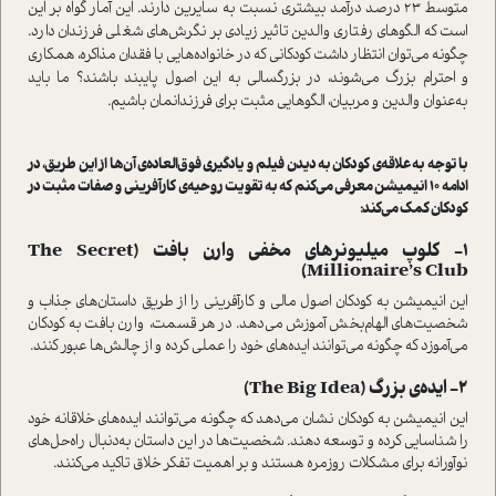
متوسط ۲۳ درصد درآمد بیشتری نسبت به سایرین دارند. این آمار گواه بر این
است که الگوهای رفتاری والدین تاثیر زیادی بر نگرش‌های شغلی فرزندان دارد.
چگونه می‌توان انتظار داشت کودکانی که در خانواده‌هایی با فقدان مذاکره، همکاری
و احترام بزرگ می‌‌شوند، در بزرگسالی به این اصول پایبند باشند؟ ما باید
به‌عنوان والدین و مربیان، الگوهایی مثبت برای فرزندانمان باشیم.
با توجه به علاقه‌ی کودکان به دیدن فیلم و یادگیری فوق‌العاده‌ی آن‌ها از این طریق، در
ادامه 10 انیمیشن معرفی می‌کنم که به تقویت روحیه‌ی کارآفرینی و صفات مثبت در
کودکان کمک می‌کند:
1- کلوپ میلیونرهای مخفی وارن بافت (The Secret
Millionaire’s Club)
این انیمیشن به کودکان اصول مالی و کارآفرینی را از طریق داستان‌های جذاب و
شخصیت‌های الهام‌بخش آموزش می‌دهد. در هر قسمت، وارن بافت به کودکان
می‌آموزد که چگونه می‌توانند ایده‌های خود را عملی کرده و از چالش‌ها عبور کنند.
2- ایده‌ی بزرگ (The Big Idea)
این انیمیشن به کودکان نشان می‌دهد که چگونه می‌توانند ایده‌های خلاقانه خود
را شناسایی کرده و توسعه دهند. شخصیت‌ها در این داستان به‌دنبال راه‌حل‌های
نوآورانه برای مشکلات روزمره هستند و بر اهمیت تفکر خلاق تاکید می‌کنند.