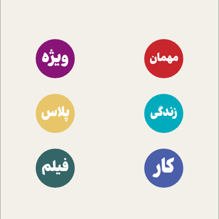
ویژه
مهمان
پلاس
زندگی
کار
فیلم