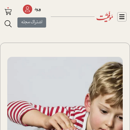
0
ورود
اشتراک مجله