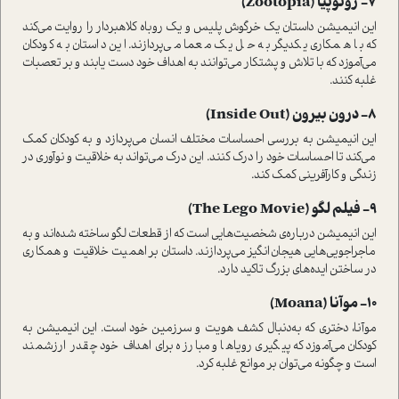
7- زوتوپیا (Zootopia)
این انیمیشن داستان یک خرگوش پلیس و یک روباه کلاهبردار را روایت می‌کند
که با همکاری یکدیگر به حل یک معما می‌پردازند. این داستان به کودکان
می‌آموزد که با تلاش و پشتکار می‌توانند به اهداف خود دست یابند و بر تعصبات
غلبه کنند.
8- درون بیرون (Inside Out)
این انیمیشن به بررسی احساسات مختلف انسان می‌پردازد و به کودکان کمک
می‌کند تا احساسات خود را درک کنند. این درک می‌تواند به خلاقیت و نوآوری در
زندگی و کارآفرینی کمک کند.
9- فیلم لگو (The Lego Movie)
این انیمیشن درباره‌ی شخصیت‌هایی است که از قطعات لگو ساخته شده‌اند و به
ماجراجویی‌هایی هیجان‌انگیز می‌پردازند. داستان بر اهمیت خلاقیت و همکاری
در ساختن ایده‌های بزرگ تاکید دارد.
10- موآنا (Moana)
موآنا، دختری که به‌دنبال کشف هویت و سرزمین خود است. این انیمیشن به
کودکان می‌آموزد که پیگیری رویاها و مبارزه برای اهداف خود چقدر ارزشمند
است و چگونه می‌توان بر موانع غلبه کرد.