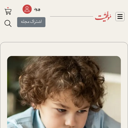
0
ورود
اشتراک مجله