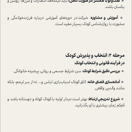
🔹
گفت‌وگو با همسر (در صورت تاهل):
باید دیدگاه‌ها، انتظارات و مرزها روشن و
یکسان باشد.
🔹
آموزش و مشاوره:
شرکت در دوره‌های آموزشی درباره فرزندخواندگی و
مشورت با روان‌شناس کودک بسیار مفید است.
مرحله ۲: انتخاب و پذیرش کودک
در فرآیند قانونی و انتخاب کودک
🔹
بررسی دقیق شرایط کودک:
سن، شرایط جسمی و روانی، پیشینه خانوادگی.
🔹
آماده‌سازی فضای خانه:
اتاق کودک، اسباب‌بازی، لباس و... نه از سر ترحم، بلکه
مانند والدین واقعی.
🔹
شروع تدریجی ارتباط:
بهتر است دیدار اولیه با کودک کوتاه و دوستانه باشد و
کم‌کم زمان بیشتری با او بگذرانید.