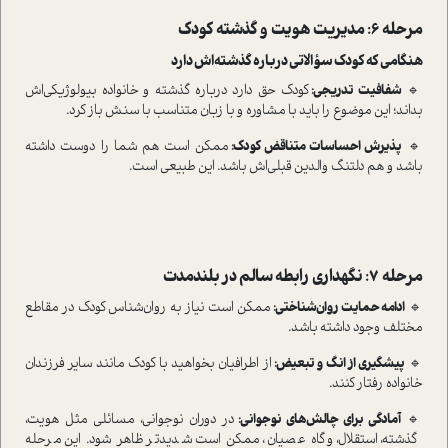
مرحله ۶: مدیریت هویت و گذشته کودک
هنگامی که کودک سؤالاتی درباره گذشته‌اش دارد
🔹
شفافیت تدریجی
:
کودک حق دارد درباره گذشته و خانواده بیولوژیکی‌اش
بداند؛ این موضوع را باید با مشاوره و با زبان متناسب با سنش باز کرد.
🔹
پذیرش احساسات متناقض کودک
:
ممکن است هم شما را دوست داشته
باشد و هم دلتنگ والدین قبلی‌اش باشد. این طبیعی است.
مرحله ۷: نگهداری رابطه سالم در بلندمدت
🔹
ادامه حمایت روان‌شناختی
:
ممکن است نیاز به روان‌شناس کودک در مقاطع
مختلف وجود داشته باشد.
🔹
پیشگیری از انگ و تبعیض
:
از اطرافیان بخواهید با کودک مانند سایر فرزندان
خانواده رفتار کنند.
🔹
آمادگی برای چالش‌های نوجوانی
:
در دوران نوجوانی، مسائلی مثل هویت،
گذشته، استقلال، و گاه عصیان، ممکن است شدیدتر ظاهر شود. این مرحله