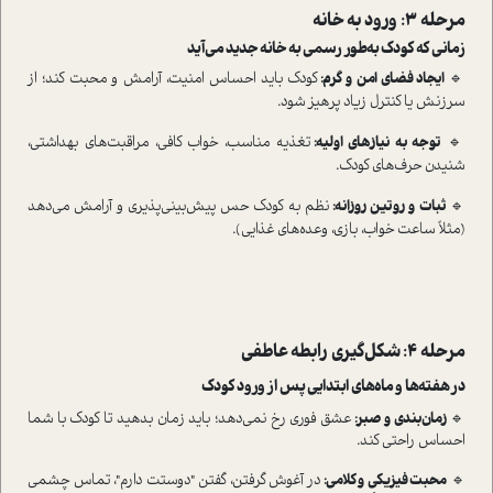
مرحله ۳: ورود به خانه
زمانی که کودک به‌طور رسمی به خانه جدید می‌آید
🔹
ایجاد فضای امن و گرم:
کودک باید احساس امنیت، آرامش و محبت کند؛ از
سرزنش یا کنترل زیاد پرهیز شود.
🔹
توجه به نیازهای اولیه:
تغذیه مناسب، خواب کافی، مراقبت‌های بهداشتی،
شنیدن حرف‌های کودک.
🔹
ثبات و روتین روزانه:
نظم به کودک حس پیش‌بینی‌پذیری و آرامش می‌دهد
(مثلاً ساعت خواب، بازی، وعده‌های غذایی).
مرحله ۴: شکل‌گیری رابطه عاطفی
در هفته‌ها و ماه‌های ابتدایی پس از ورود کودک
🔹
زمان‌بندی و صبر
:
عشق فوری رخ نمی‌دهد؛ باید زمان بدهید تا کودک با شما
احساس راحتی کند.
🔹
محبت فیزیکی و کلامی
:
در آغوش گرفتن، گفتن "دوستت دارم"، تماس چشمی