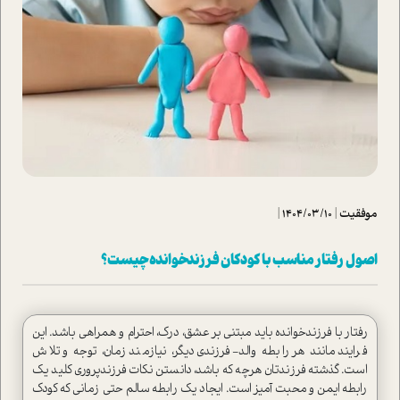
موفقیت
|
1404/03/10
|
اصول رفتار مناسب با کودکان فرزندخوانده چیست؟
رفتار با فرزندخوانده باید مبتنی بر عشق، درک، احترام و همراهی باشد. این
فرایند مانند هر رابطه والد-فرزندی دیگر، نیازمند زمان، توجه و تلاش
است. گذشته فرزندتان هرچه که باشد، دانستن نکات فرزندپروری کلید یک
رابطه ایمن و محبت آمیز است. ایجاد یک رابطه سالم حتی زمانی که کودک