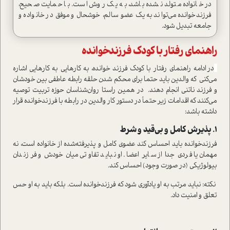
در خانواده‌ متولد نشده‌ باشد، به یک روش است. با حمایت صحیح،
فرزندخوانده می‌تواند به یک عضو سالم، خوشحال و موفق در خانواده و
جامعه تبدیل شود.
راهنمای رفتار با کودک فرزند‌خوانده
در ادامه راهنمای رفتار با کودک فرزند خوانده، به کارهایی به کارهایی اشاره
می‌کنی که والدین باید حتما برای محکم شدن حلقه رابطه عاطفی بین خودشان
و فرزند ناتنی انجام دهند. در همین راستا روان‌شناسان حوزه تربیت توصیه
می‌کنند که اقدامات زیر حتماً در دستور کار والدین در رابطه با فرزندخوانده قرار
داشته باشد:
1. پذیرش کامل و بی‌قید و شرط
فرزندخوانده باید احساس کند عضوی کامل و پذیرفته‌شده از خانواده است، نه
مهمان یا فردی جدا از سایر اعضا. او نباید تفاوتی میان خودش و فرزندان
بیولوژیکی (در صورت وجود) احساس کند.
نکته: نباید مرتب به او یادآوری شود که فرزندخوانده است. بلکه باید به او حس
تعلق و امنیت داد.