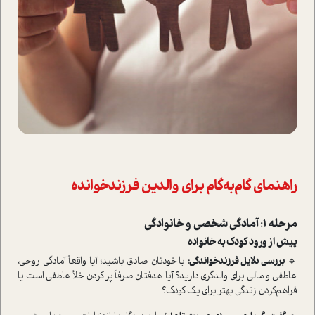
راهنمای گام‌به‌گام برای والدین فرزندخوانده
مرحله ۱: آمادگی شخصی و خانوادگی
پیش از ورود کودک به خانواده
🔹
بررسی دلایل فرزندخواندگی:
با خودتان صادق باشید؛ آیا واقعاً آمادگی روحی،
عاطفی و مالی برای والدگری دارید؟ آیا هدفتان صرفاً پر کردن خلأ عاطفی است یا
فراهم‌کردن زندگی بهتر برای یک کودک؟