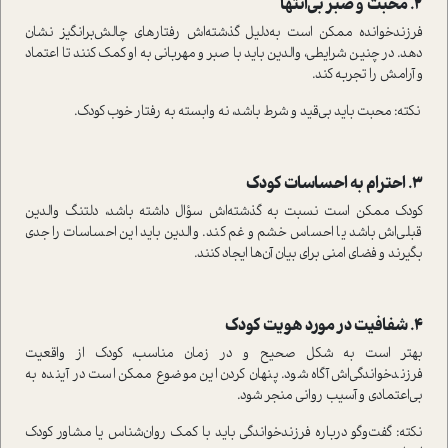
2. محبت و صبر بی‌انتها
فرزندخوانده ممکن است به‌دلیل گذشته‌اش رفتارهای چالش‌برانگیز نشان
دهد. در چنین شرایطی، والدین باید با صبر و مهربانی به او کمک کنند تا اعتماد
و آرامش را تجربه کند.
نکته: محبت باید بی‌قید و شرط باشد، نه وابسته به رفتار خوب کودک.
3. احترام به احساسات کودک
کودک ممکن است نسبت به گذشته‌اش سؤال داشته باشد، دلتنگ والدین
قبلی‌اش باشد یا احساس خشم و غم کند. والدین باید این احساسات را جدی
بگیرند و فضای امنی برای بیان آن‌ها ایجاد کنند.
4. شفافیت در مورد هویت کودک
بهتر است به شکل صحیح و در زمان مناسب، کودک از واقعیت
فرزندخواندگی‌اش آگاه شود. پنهان کردن این موضوع ممکن است در آینده به
بی‌اعتمادی و آسیب روانی منجر شود.
نکته: گفت‌وگو درباره فرزندخواندگی باید با کمک روان‌شناس یا مشاور کودک