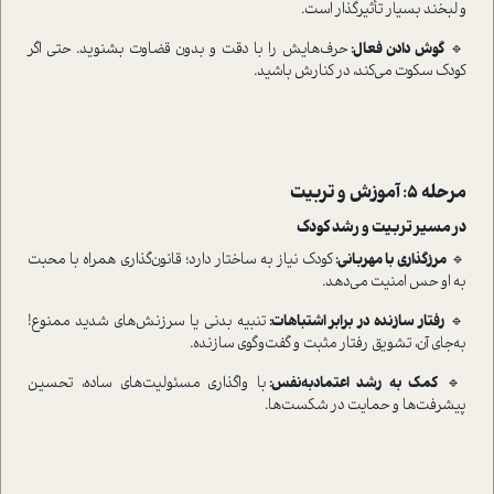
و لبخند بسیار تأثیرگذار است.
🔹
گوش دادن فعال
:
حرف‌هایش را با دقت و بدون قضاوت بشنوید. حتی اگر
کودک سکوت می‌کند، در کنارش باشید.
مرحله ۵: آموزش و تربیت
در مسیر تربیت و رشد کودک
🔹
مرزگذاری با مهربانی
:
کودک نیاز به ساختار دارد؛ قانون‌گذاری همراه با محبت
به او حس امنیت می‌دهد.
🔹
رفتار سازنده در برابر اشتباهات
:
تنبیه بدنی یا سرزنش‌های شدید ممنوع!
به‌جای آن، تشویق رفتار مثبت و گفت‌وگوی سازنده.
🔹
کمک به رشد اعتمادبه‌نفس
:
با واگذاری مسئولیت‌های ساده، تحسین
پیشرفت‌ها و حمایت در شکست‌ها.