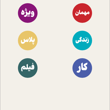
ویژه
مهمان
پلاس
زندگی
کار
فیلم