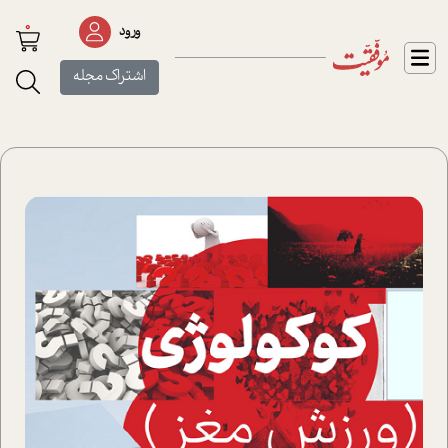
0
ورود
اشتراک مجله