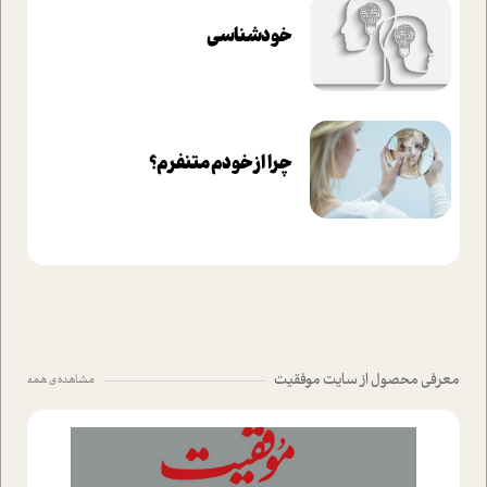
خودشناسی
چرا از خودم متنفرم؟
معرفی محصول از سایت موفقیت
مشاهده ی همه