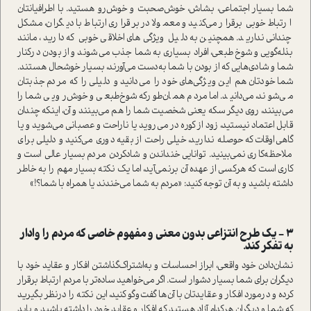
شما بسیار اجتماعی، بشاش، خوش‌صحبت و خوش‌رو هستید. با اطرافیانتان
ارتباط خوبی برقرار می‌کنید و معمولا در برقراری ارتباط با دیگران، مشکل
چندانی ندارید. همچنین به دلیل ویژگی‌های اخلاقی خوبی که دارید، مانند
بذله‌گویی و شوخ‌طبعی، افراد بسیاری به شما جذب می‌شوند و از بودن درکنار
شما و شادی‌هایی که از بودن با شما به‌دست می‌آورند، بسیار خوشحال هستند.
شما خودتان هم این ویژگی‌های خود را می‌دانید و دلیلی را که مردم جذبتان
می‌شوند، می‌دانید. اما مردم همان‌طور‌که شوخ‌طبعی و خوش‌رویی شما را
می‌بینند، روی دیگر سکه یعنی شخصیت شما را هم می‌بینند و آن، اینکه چندان
قابل اعتماد نیستید، زود از کوره در می‌روید یا ناراحت و عصبانی می‌شوید و یا
گاهی‌اوقات که حوصله ندارید، خیلی راحت از بقیه دوری می‌کنید و دلیلی برای
ملاحظه‌کاری نمی‌بینید. توانایی خنداندن و شادکردن مردم بسیار عالی است و
کاری است که هرکسی از عهده آن برنمی‌آید، اما یک نکته بسیار مهم را به خاطر
داشته باشید و به آن توجه کنید: «مردم به شما می‌خندند یا همراه با شما؟!»
3 - یک طرح انتزاعی بدون معنی و مفهوم خاصی که مردم را وادار
به تفکر کند.
نشان‌دادن خود واقعی، ابراز احساسات و به‌اشتراک‌گذاشتن افکار و عقاید خود با
دیگران برای شما بسیار دشوار است. اگر می‌خواهید ساده‌تر با مردم ارتباط برقرار
کرده و درمورد افکار و عقایدتان با آن‌ها گفت‌وگو کنید، این نکته را درنظر بگیرید
که شما و دیگران هرکدام آزاد هستید که افکار و عقاید خود را داشته باشید و باید