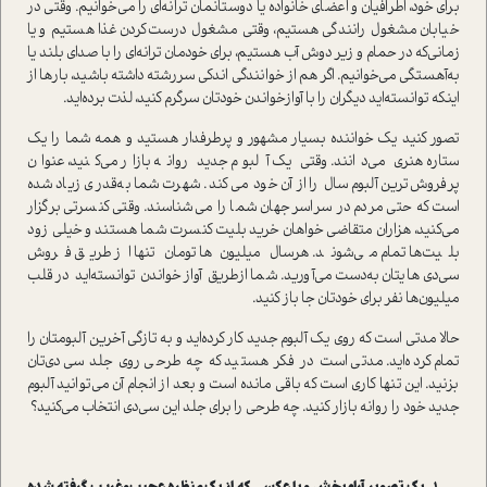
برای خود، اطرافیان و اعضای خانواده یا دوستانمان ترانه‌ای را می‌خوانیم. وقتی در
خیابان مشغول رانندگی هستیم، وقتی مشغول درست‌کردن غذا هستیم و یا
زمانی‌که در حمام و زیر دوش آب هستیم، برای خودمان ترانه‌ای را با صدای بلند یا
‌به‌آهستگی می‌خوانیم. اگر هم از خوانندگی اندکی سررشته داشته باشید، بارها از
اینکه توانسته‌اید دیگران را با آوازخواندن خودتان سرگرم کنید، لذت برده‌اید.
تصور کنید یک خواننده بسیار مشهور و پرطرفدار هستید و همه شما را یک
ستاره هنری می‌دانند. وقتی یک آلبوم جدید روانه بازار می‌کنید، عنوان
پرفروش‌ترین آلبوم سال را از آن خود می‌کند. شهرت شما به‌قدری زیاد شده
است که حتی مردم در سراسر جهان شما را می‌شناسند. وقتی کنسرتی برگزار
می‌کنید، هزاران متقاضی خواهان خرید بلیت کنسرت شما هستند و خیلی زود
بلیت‌ها تمام می‌شوند. هرسال میلیون‌ها تومان تنها از طریق فروش
سی‌دی‌هایتان به‌دست می‌آورید. شما ازطریق آوازخواندن توانسته‌اید در قلب
میلیون‌ها نفر برای خودتان جا باز کنید.
حالا مدتی است که روی یک آلبوم جدید کار کرده‌اید و به تازگی آخرین آلبومتان را
تمام کرده‌اید. مدتی است در فکر هستید که چه طرحی روی جلد سی‌دی‌تان
بزنید. این تنها کاری است که باقی مانده است و بعد از انجام آن می‌توانید آلبوم
جدید خود را روانه بازار کنید. چه طرحی را برای جلد این سی‌دی انتخاب می‌کنید؟