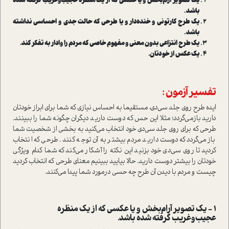
یک تصویر آرام‌بخش و یا عکسی که از یک منظره عجیب‌وغریب گرفته شده
باشد.
یک طرح کارتونی و خنده‌دار و یا طرحی که حالت جدی و احساسی نداشته
باشد.
یک طرح انتزاعی بدون معنی و مفهوم خاصی که مردم را وادار به تفکر کند.
یک عکس از خودتان.
تفسیر آزمون :
ایده طرح روی جلد سی‌دی، مستقیما به احساس نیازی که شما برای ابراز خودتان
دارید بازمی‌گردد؛ مثلا این حس که دوست دارید دیگران چگونه شما را ببینند.
طرحی که برای روی جلد سی‌دی خود انتخاب می‌کنید به بخشی از شخصیت شما
بازمی‌گردد که دوست دارید مردم بیشتر به آن توجه کنند. طرحی که انتخاب
کردید تا روی سی‌دی خود بزنید این نکته را آشکار می‌کند که شما کدام ویژگی
خودتان را بیشتر دوست دارید. حالا بیایید ببینیم معنای طرحی که انتخاب کردید
چیست و مردم با دیدن آن طرح چه حسی درمورد شما پیدا می‌کنند.
1 - یک تصویر آرام‌بخش و یا عکسی که از یک منظره
عجیب‌وغریب گرفته شده باشد.